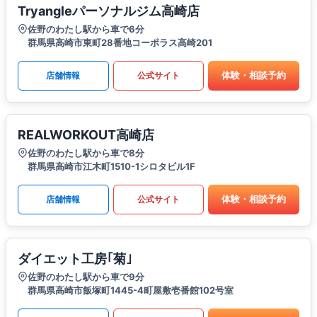
Tryangleパーソナルジム高崎店
佐野のわたし駅から車で6分
群馬県高崎市東町28番地コーポラス高崎201
体験・相談予約
店舗情報
公式サイト
REALWORKOUT高崎店
佐野のわたし駅から車で8分
群馬県高崎市江木町1510-1シロタビル1F
体験・相談予約
店舗情報
公式サイト
ダイエット工房｢菊｣
佐野のわたし駅から車で9分
群馬県高崎市飯塚町1445-4町屋敷壱番館102号室