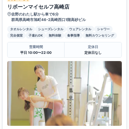
リボーンマイセルフ高崎店
佐野のわたし駅から車で6分
群馬県高崎市旭町46-2高崎西口1階高砂ビル
タオルレンタル
シューズレンタル
ウェアレンタル
シャワー
完全個室
子連れOK
無料体験
食事指導
無料カウンセリング
営業時間
定休日
平日 10:00〜22:00
定休日なし