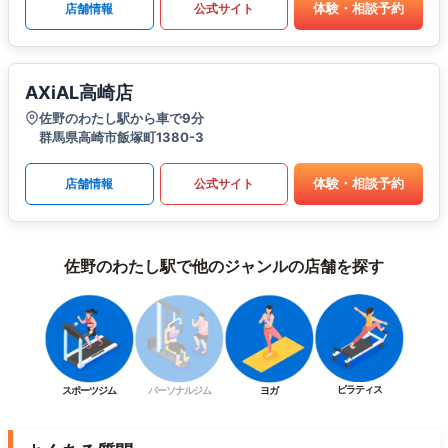
体験・相談予約
店舗情報
公式サイト
AXiAL高崎店
佐野のわたし駅から車で9分
群馬県高崎市飯塚町1380-3
体験・相談予約
店舗情報
公式サイト
佐野のわたし駅で他のジャンルの店舗を探す
ピラティス
スポーツジム
パーソナルジム
ヨガ