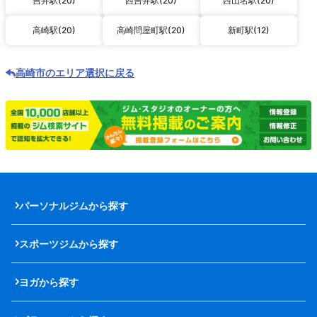
吉井駅(20)
西吉井駅(20)
西山名駅(20)
高崎駅(20)
高崎問屋町駅(20)
新町駅(12)
高崎市のエリア選択に戻る
パーソナルジムから探す
スポーツジムから探す
ヨガから探す