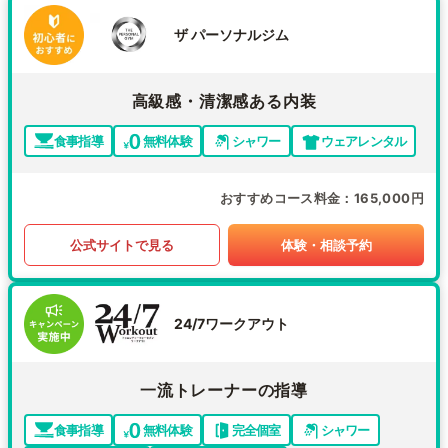
ザ パーソナルジム
高級感・清潔感ある内装
食事指導
無料体験
シャワー
ウェアレンタル
おすすめコース料金
165,000円
公式サイトで見る
体験・相談予約
24/7ワークアウト
一流トレーナーの指導
食事指導
無料体験
完全個室
シャワー