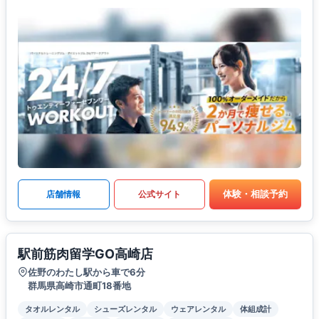
体験・相談予約
店舗情報
公式サイト
駅前筋肉留学GO高崎店
佐野のわたし駅から車で6分
群馬県高崎市通町18番地
タオルレンタル
シューズレンタル
ウェアレンタル
体組成計