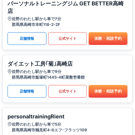
パーソナルトレーニングジム GET BETTER高崎
店
佐野のわたし駅から車で7分
群馬県高崎市本町118-2-2F
体験・相談予約
店舗情報
公式サイト
ダイエット工房｢菊｣高崎店
佐野のわたし駅から車で9分
群馬県高崎市飯塚町1445-4町屋敷壱番館
体験・相談予約
店舗情報
公式サイト
personaltrainingRient
佐野のわたし駅から車で5分
群馬県高崎市鶴見町4-6エフ･フラッツ109