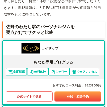
から探したり、料金・体験・設備などの条件で比較したりで
きます。掲載情報は、FIT PALETTE編集部が公式情報と独自
取材をもとに整理しています。
佐野のわたし駅のパーソナルジムを
要点だけでサクッと比較
ライザップ
あなた専用プログラム
食事指導
無料体験
シャワー
ウェアレンタル
おすすめコース料金
327,800円
公式サイトで見る
体験・相談予約