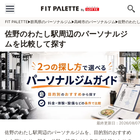
FIT PALETTE
群馬県のパーソナルジム
高崎市のパーソナルジム
佐野のわた
佐野のわたし駅周辺のパーソナルジ
ムを比較して探す
最終更新日：2026/08/07
佐野のわたし駅周辺のパーソナルジムを、目的別のおすすめ