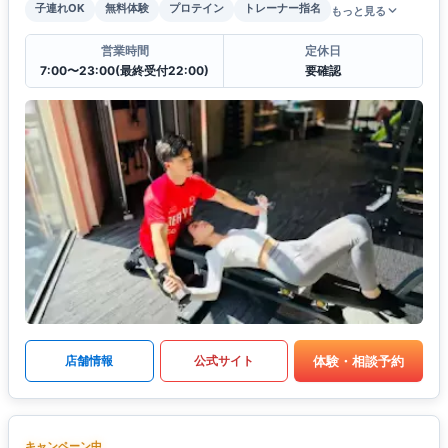
子連れOK
無料体験
プロテイン
トレーナー指名
もっと見る
営業時間
定休日
7:00〜23:00(最終受付22:00)
要確認
体験・相談予約
店舗情報
公式サイト
キャンペーン中