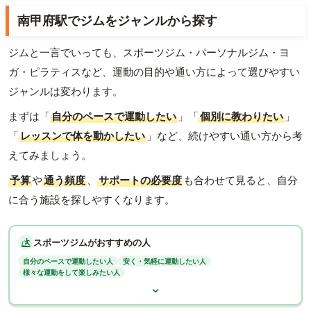
南甲府駅でジムをジャンルから探す
ジムと一言でいっても、スポーツジム・パーソナルジム・ヨ
ガ・ピラティスなど、運動の目的や通い方によって選びやすい
ジャンルは変わります。
まずは「
自分のペースで運動したい
」「
個別に教わりたい
」
「
レッスンで体を動かしたい
」など、続けやすい通い方から考
えてみましょう。
予算
や
通う頻度
、
サポートの必要度
も合わせて見ると、自分
に合う施設を探しやすくなります。
スポーツジムがおすすめの人
自分のペースで運動したい人
安く・気軽に運動したい人
様々な運動をして楽しみたい人