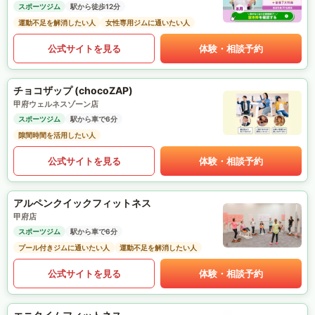
スポーツジム
駅から徒歩12分
運動不足を解消したい人
女性専用ジムに通いたい人
公式サイトを見る
体験・相談予約
チョコザップ (chocoZAP)
甲府ウェルネスゾーン店
スポーツジム
駅から車で6分
隙間時間を活用したい人
公式サイトを見る
体験・相談予約
アルペンクイックフィットネス
甲府店
スポーツジム
駅から車で6分
プール付きジムに通いたい人
運動不足を解消したい人
公式サイトを見る
体験・相談予約