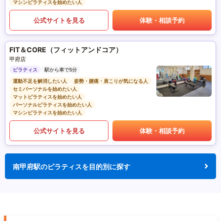
マシンピラティスを始めたい人
公式サイトを見る
体験・相談予約
FIT＆CORE（フィットアンドコア）
甲府店
ピラティス
駅から車で5分
運動不足を解消したい人
姿勢・腰痛・肩こりが気になる人
セミパーソナルを始めたい人
マットピラティスを始めたい人
パーソナルピラティスを始めたい人
マシンピラティスを始めたい人
公式サイトを見る
体験・相談予約
南甲府駅のピラティスを目的別に探す