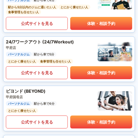
パーソナルジム
駅から車で6分
駅から5分以内のジムに通いたい人
とにかく痩せたい人
食事管理も任せたい人
公式サイトを見る
体験・相談予約
24/7ワークアウト (24/7Workout)
甲府店
パーソナルジム
駅から車で5分
とにかく痩せたい人
食事管理も任せたい人
公式サイトを見る
体験・相談予約
ビヨンド (BEYOND)
甲府国母店
パーソナルジム
駅から車で6分
とにかく痩せたい人
公式サイトを見る
体験・相談予約