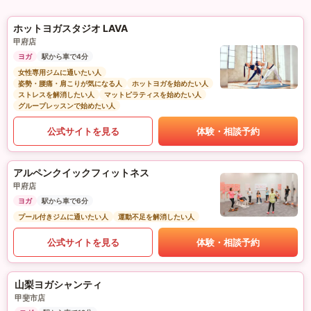
ホットヨガスタジオ LAVA
甲府店
ヨガ
駅から車で4分
女性専用ジムに通いたい人
姿勢・腰痛・肩こりが気になる人
ホットヨガを始めたい人
ストレスを解消したい人
マットピラティスを始めたい人
グループレッスンで始めたい人
公式サイトを見る
体験・相談予約
アルペンクイックフィットネス
甲府店
ヨガ
駅から車で6分
プール付きジムに通いたい人
運動不足を解消したい人
公式サイトを見る
体験・相談予約
山梨ヨガシャンティ
甲斐市店