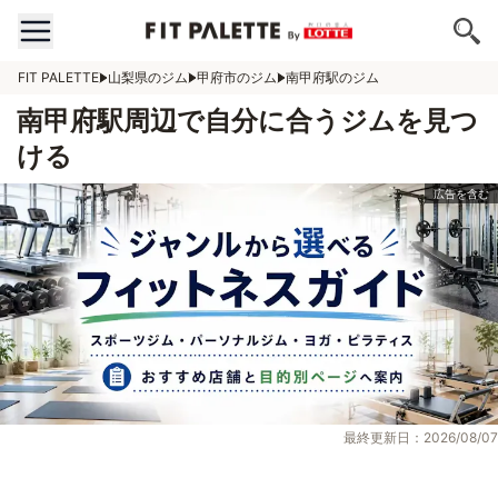
FIT PALETTE
山梨県のジム
甲府市のジム
南甲府駅のジム
南甲府駅周辺で自分に合うジムを見つ
ける
最終更新日：2026/08/07