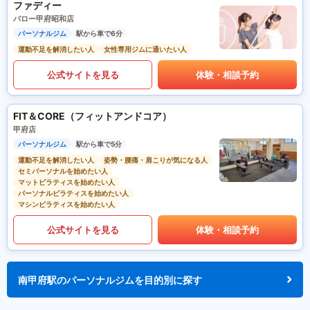
ファディー
バロー甲府昭和店
パーソナルジム
駅から車で6分
運動不足を解消したい人
女性専用ジムに通いたい人
公式サイトを見る
体験・相談予約
FIT＆CORE（フィットアンドコア）
甲府店
パーソナルジム
駅から車で5分
運動不足を解消したい人
姿勢・腰痛・肩こりが気になる人
セミパーソナルを始めたい人
マットピラティスを始めたい人
パーソナルピラティスを始めたい人
マシンピラティスを始めたい人
公式サイトを見る
体験・相談予約
南甲府駅のパーソナルジムを目的別に探す