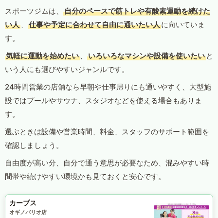
スポーツジムは、
自分のペースで筋トレや有酸素運動を続けた
い人
、
仕事や予定に合わせて自由に通いたい人
に向いていま
す。
気軽に運動を始めたい
、
いろいろなマシンや設備を使いたい
と
いう人にも選びやすいジャンルです。
24時間営業の店舗なら早朝や仕事帰りにも通いやすく、大型施
設ではプールやサウナ、スタジオなどを使える場合もありま
す。
選ぶときは設備や営業時間、料金、スタッフのサポート範囲を
確認しましょう。
自由度が高い分、自分で通う意思が必要なため、混みやすい時
間帯や続けやすい環境かも見ておくと安心です。
カーブス
オギノバリオ店