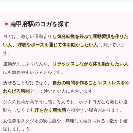
南甲府駅のヨガを探す
ヨガは、激しい運動よりも
気分転換を兼ねて運動習慣を作りた
い人
、
呼吸やポーズを通じて体を動かしたい人
に向いていま
す。
運動が久しぶりの人や、
リラックスしながら体を動かしたい人
にも始めやすいジャンルです。
痩せることだけでなく、
自分の時間を作ること
や
ストレスをや
わらげる時間
として通いたい人にも合います。
ジムの負荷が高そうに感じる人でも、ホットヨガなら激しい運
動をしなくても
汗をかく爽快感
を得やすい場合があります。
女性専用スタジオの安心感や、無理なく続けられる回数かも確
認しましょう。