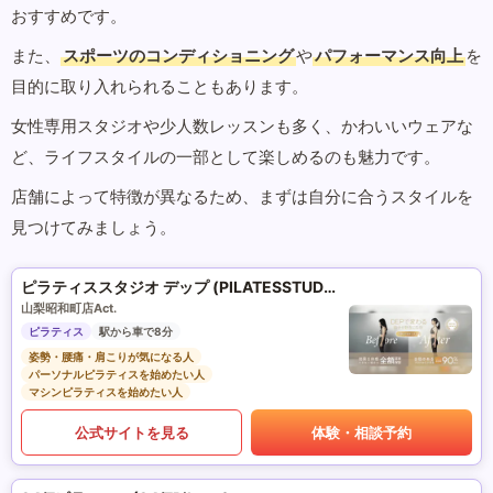
おすすめです。
また、
スポーツのコンディショニング
や
パフォーマンス向上
を
目的に取り入れられることもあります。
女性専用スタジオや少人数レッスンも多く、かわいいウェアな
ど、ライフスタイルの一部として楽しめるのも魅力です。
店舗によって特徴が異なるため、まずは自分に合うスタイルを
見つけてみましょう。
ピラティススタジオ デップ (PILATESSTUDIO DEP)
山梨昭和町店Act.
ピラティス
駅から車で8分
姿勢・腰痛・肩こりが気になる人
パーソナルピラティスを始めたい人
マシンピラティスを始めたい人
公式サイトを見る
体験・相談予約