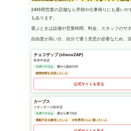
24時間営業の店舗なら早朝や仕事帰りにも通いや
もあります。
選ぶときは設備や営業時間、料金、スタッフのサ
自由度が高い分、自分で通う意思が必要なため、
チョコザップ (chocoZAP)
松本中央店
スポーツジム
駅から徒歩12分
隙間時間を活用したい人
公式サイトを見る
カーブス
イオンモール松本店
スポーツジム
駅から車で4分
運動不足を解消したい人
女性専用ジムに通いたい人
公式サイトを見る