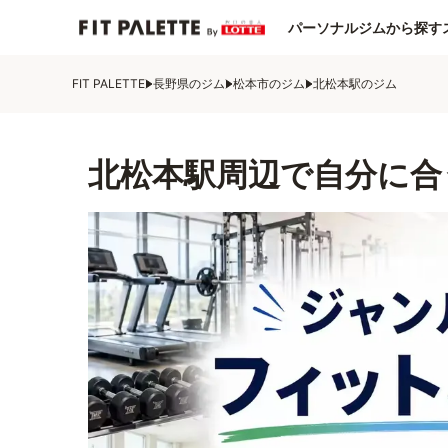
パーソナルジムから探す
FIT PALETTE
長野県のジム
松本市のジム
北松本駅のジム
北松本駅周辺で自分に合