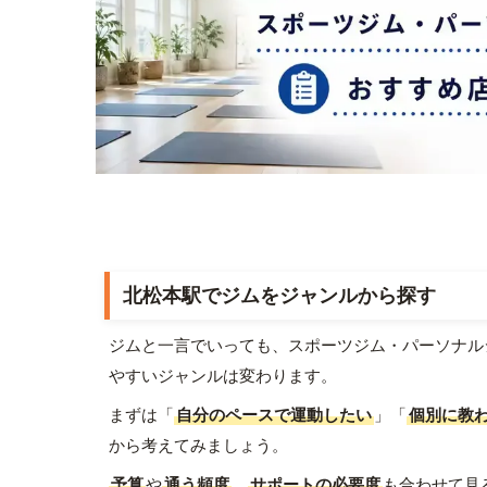
北松本駅でジムをジャンルから探す
ジムと一言でいっても、スポーツジム・パーソナル
やすいジャンルは変わります。
まずは「
自分のペースで運動したい
」「
個別に教
から考えてみましょう。
予算
や
通う頻度
、
サポートの必要度
も合わせて見