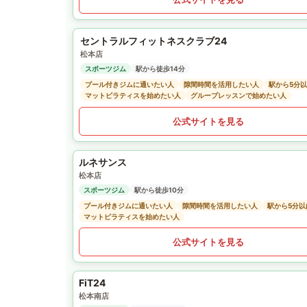
セントラルフィットネスクラブ24
松本店
スポーツジム
駅から徒歩14分
プール付きジムに通いたい人
隙間時間を活用したい人
駅から5分
マットピラティスを始めたい人
グループレッスンで始めたい人
公式サイトを見る
ルネサンス
松本店
スポーツジム
駅から徒歩10分
プール付きジムに通いたい人
隙間時間を活用したい人
駅から5分
マットピラティスを始めたい人
公式サイトを見る
FiT24
松本南店