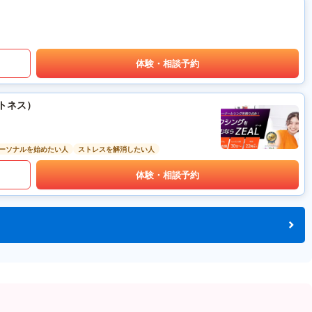
体験・相談予約
ットネス）
ーソナルを始めたい人
ストレスを解消したい人
体験・相談予約