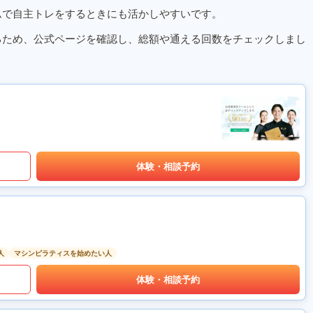
ムで自主トレをするときにも活かしやすいです。
るため、公式ページを確認し、総額や通える回数をチェックしまし
体験・相談予約
人
マシンピラティスを始めたい人
体験・相談予約