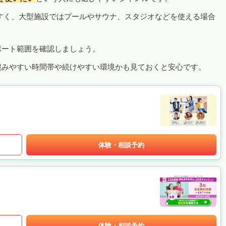
すく、大型施設ではプールやサウナ、スタジオなどを使える場合
ポート範囲を確認しましょう。
混みやすい時間帯や続けやすい環境かも見ておくと安心です。
体験・相談予約
体験・相談予約