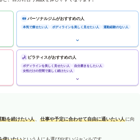
パーソナルジムがおすすめの人
本気で痩せたい人
ボディラインを美しく見せたい人
運動経験のない人
ピラティスがおすすめの人
ボディラインを美しく見せたい人
自分磨きをしたい人
女性だけの空間で楽しく続けたい人
運動を続けたい人
、
仕事や予定に合わせて自由に通いたい人
に向
を使いたい
という人にも選びやすいジャンルです。