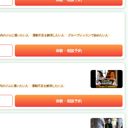
以内のジムに通いたい人
運動不足を解消したい人
グループレッスンで始めたい人
体験・相談予約
以内のジムに通いたい人
運動不足を解消したい人
体験・相談予約