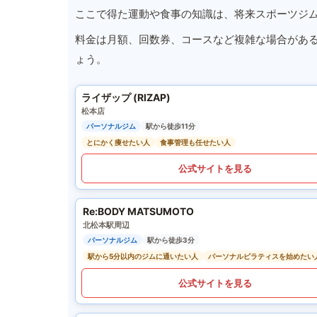
ここで得た運動や食事の知識は、将来スポーツジ
料金は月額、回数券、コースなど複雑な場合があ
ょう。
ライザップ (RIZAP)
松本店
パーソナルジム
駅から徒歩11分
とにかく痩せたい人
食事管理も任せたい人
公式サイトを見る
Re:BODY MATSUMOTO
北松本駅周辺
パーソナルジム
駅から徒歩3分
駅から5分以内のジムに通いたい人
パーソナルピラティスを始めたい
公式サイトを見る