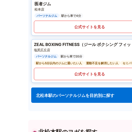
医者ジム
松本店
パーソナルジム
駅から車で4分
公式サイトを見る
ZEAL BOXING FITNESS（ジール ボクシング フィ
塩尻広丘店
パーソナルジム
駅から車で20分
駅から5分以内のジムに通いたい人
運動不足を解消したい人
セミパ
公式サイトを見る
北松本駅のパーソナルジムを目的別に探す