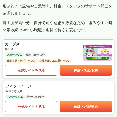
選ぶときは設備や営業時間、料金、スタッフのサポート範囲を
確認しましょう。
自由度が高い分、自分で通う意思が必要なため、混みやすい時
間帯や続けやすい環境かも見ておくと安心です。
カーブス
飯田店
スポーツジム
駅から徒歩12分
運動不足を解消したい人
女性専用ジムに通いたい人
公式サイトを見る
体験・相談予約
フィットイージー
飯田かなえ店
スポーツジム
駅から車で5分
公式サイトを見る
体験・相談予約