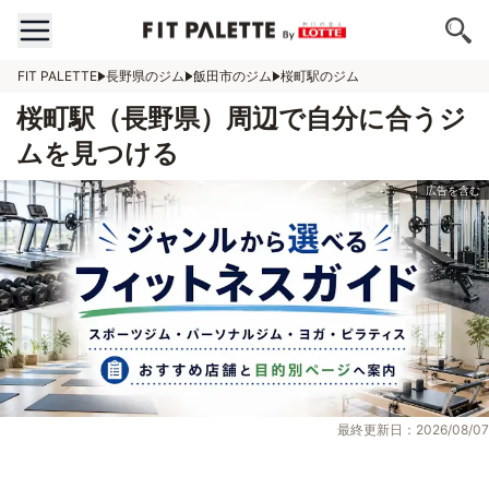
FIT PALETTE
長野県のジム
飯田市のジム
桜町駅のジム
桜町駅（長野県）周辺で自分に合うジ
ムを見つける
最終更新日：2026/08/07