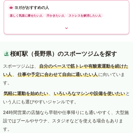
ヨガがおすすめの人
楽しく気楽に痩せたい人
汗かきたい人
ストレスを解消したい人
桜町駅（長野県）のスポーツジムを探す
スポーツジムは、
自分のペースで筋トレや有酸素運動を続けた
い人
、
仕事や予定に合わせて自由に通いたい人
に向いていま
す。
気軽に運動を始めたい
、
いろいろなマシンや設備を使いたい
と
いう人にも選びやすいジャンルです。
24時間営業の店舗なら早朝や仕事帰りにも通いやすく、大型施
設ではプールやサウナ、スタジオなどを使える場合もありま
す。