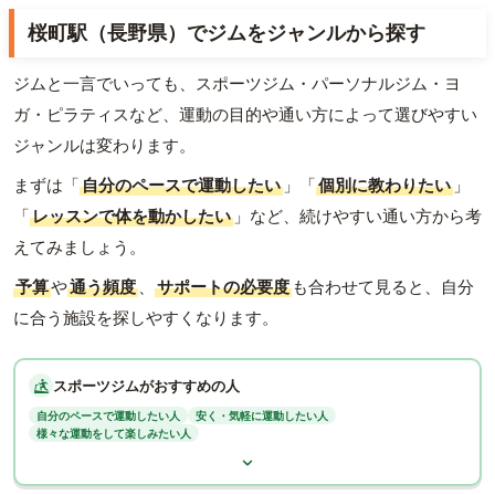
桜町駅（長野県）でジムをジャンルから探す
ジムと一言でいっても、スポーツジム・パーソナルジム・ヨ
ガ・ピラティスなど、運動の目的や通い方によって選びやすい
ジャンルは変わります。
まずは「
自分のペースで運動したい
」「
個別に教わりたい
」
「
レッスンで体を動かしたい
」など、続けやすい通い方から考
えてみましょう。
予算
や
通う頻度
、
サポートの必要度
も合わせて見ると、自分
に合う施設を探しやすくなります。
スポーツジムがおすすめの人
自分のペースで運動したい人
安く・気軽に運動したい人
様々な運動をして楽しみたい人