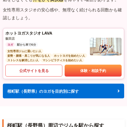
女性専用スタジオの安心感や、無理なく続けられる回数かも確
認しましょう。
ホットヨガスタジオ LAVA
飯田店
ヨガ
駅から車で6分
女性専用ジムに通いたい人
姿勢・腰痛・肩こりが気になる人
ホットヨガを始めたい人
ストレスを解消したい人
マシンピラティスを始めたい人
公式サイトを見る
体験・相談予約
桜町駅（長野県）のヨガを目的別に探す
桜町駅（長野県）周辺でジムを駅から探す