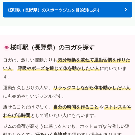
桜町駅（長野県）のスポーツジムを目的別に探す
桜町駅（長野県）のヨガを探す
ヨガは、激しい運動よりも
気分転換を兼ねて運動習慣を作りた
い人
、
呼吸やポーズを通じて体を動かしたい人
に向いていま
す。
運動が久しぶりの人や、
リラックスしながら体を動かしたい人
にも始めやすいジャンルです。
痩せることだけでなく、
自分の時間を作ること
や
ストレスをや
わらげる時間
として通いたい人にも合います。
ジムの負荷が高そうに感じる人でも、ホットヨガなら激しい運
動をしなくても
汗をかく爽快感
を得やすい場合があります。