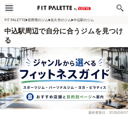
FIT PALETTE
長野県のジム
佐久市のジム
中込駅のジム
中込駅周辺で自分に合うジムを見つけ
る
最終更新日：2026/08/07