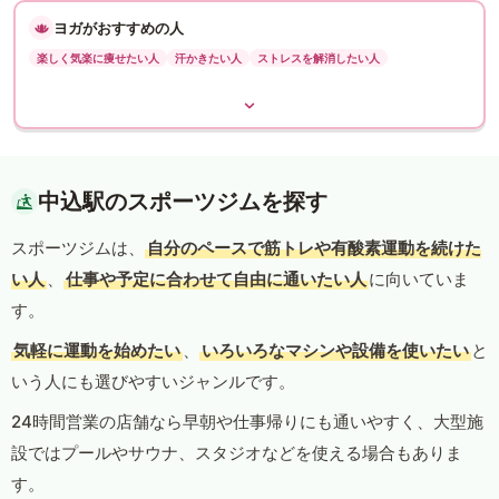
ヨガがおすすめの人
楽しく気楽に痩せたい人
汗かきたい人
ストレスを解消したい人
中込駅のスポーツジムを探す
スポーツジムは、
自分のペースで筋トレや有酸素運動を続けた
い人
、
仕事や予定に合わせて自由に通いたい人
に向いていま
す。
気軽に運動を始めたい
、
いろいろなマシンや設備を使いたい
と
いう人にも選びやすいジャンルです。
24時間営業の店舗なら早朝や仕事帰りにも通いやすく、大型施
設ではプールやサウナ、スタジオなどを使える場合もありま
す。