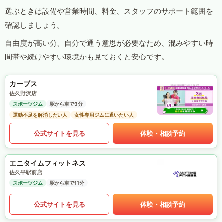
選ぶときは設備や営業時間、料金、スタッフのサポート範囲を
確認しましょう。
自由度が高い分、自分で通う意思が必要なため、混みやすい時
間帯や続けやすい環境かも見ておくと安心です。
カーブス
佐久野沢店
スポーツジム
駅から車で3分
運動不足を解消したい人
女性専用ジムに通いたい人
公式サイトを見る
体験・相談予約
エニタイムフィットネス
佐久平駅前店
スポーツジム
駅から車で11分
公式サイトを見る
体験・相談予約