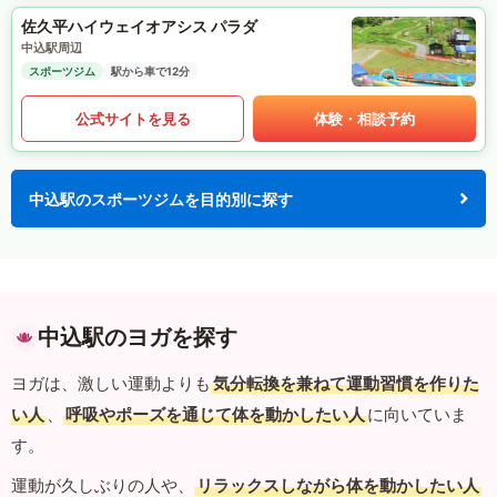
佐久平ハイウェイオアシス パラダ
中込駅周辺
スポーツジム
駅から車で12分
公式サイトを見る
体験・相談予約
中込駅のスポーツジムを目的別に探す
中込駅のヨガを探す
ヨガは、激しい運動よりも
気分転換を兼ねて運動習慣を作りた
い人
、
呼吸やポーズを通じて体を動かしたい人
に向いていま
す。
運動が久しぶりの人や、
リラックスしながら体を動かしたい人