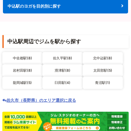
中込駅のヨガを目的別に探す
中込駅周辺でジムを駅から探す
中佐都駅(8)
佐久平駅(8)
北中込駅(8)
岩村田駅(8)
滑津駅(8)
太田部駅(5)
龍岡城駅(5)
臼田駅(4)
青沼駅(1)
佐久市（長野県）のエリア選択に戻る