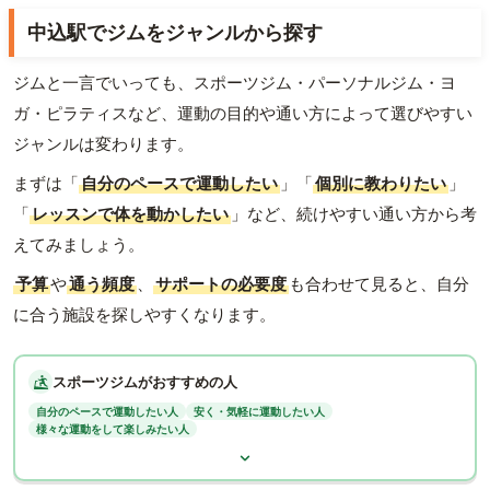
中込駅でジムをジャンルから探す
ジムと一言でいっても、スポーツジム・パーソナルジム・ヨ
ガ・ピラティスなど、運動の目的や通い方によって選びやすい
ジャンルは変わります。
まずは「
自分のペースで運動したい
」「
個別に教わりたい
」
「
レッスンで体を動かしたい
」など、続けやすい通い方から考
えてみましょう。
予算
や
通う頻度
、
サポートの必要度
も合わせて見ると、自分
に合う施設を探しやすくなります。
スポーツジムがおすすめの人
自分のペースで運動したい人
安く・気軽に運動したい人
様々な運動をして楽しみたい人