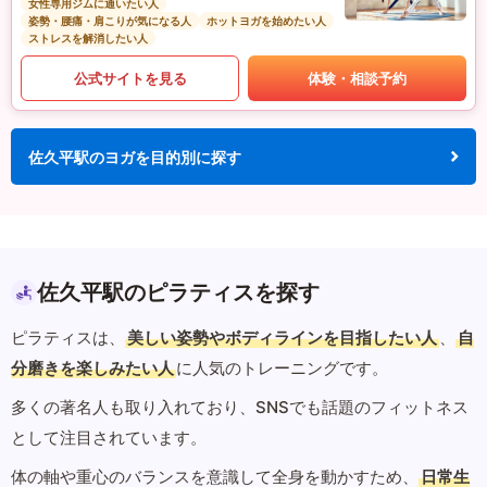
女性専用ジムに通いたい人
姿勢・腰痛・肩こりが気になる人
ホットヨガを始めたい人
ストレスを解消したい人
公式サイトを見る
体験・相談予約
佐久平駅のヨガを目的別に探す
佐久平駅のピラティスを探す
ピラティスは、
美しい姿勢やボディラインを目指したい人
、
自
分磨きを楽しみたい人
に人気のトレーニングです。
多くの著名人も取り入れており、SNSでも話題のフィットネス
として注目されています。
体の軸や重心のバランスを意識して全身を動かすため、
日常生