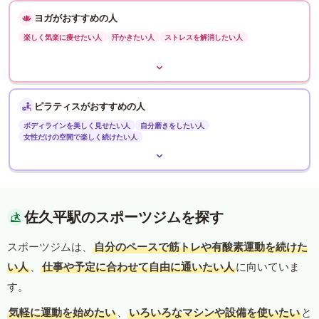
ヨガがおすすめの人
楽しく気楽に痩せたい人
汗かきたい人
ストレスを解消したい人
ピラティスがおすすめの人
ボディラインを美しく見せたい人
自分磨きをしたい人
女性だけの空間で楽しく続けたい人
佐久平駅のスポーツジムを探す
スポーツジムは、
自分のペースで筋トレや有酸素運動を続けた
い人
、
仕事や予定に合わせて自由に通いたい人
に向いていま
す。
気軽に運動を始めたい
、
いろいろなマシンや設備を使いたい
と