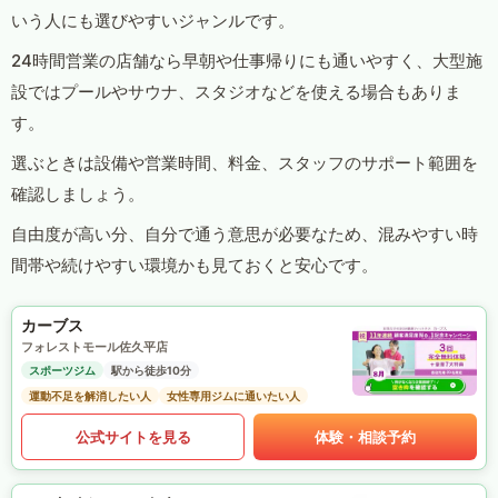
いう人にも選びやすいジャンルです。
24時間営業の店舗なら早朝や仕事帰りにも通いやすく、大型施
設ではプールやサウナ、スタジオなどを使える場合もありま
す。
選ぶときは設備や営業時間、料金、スタッフのサポート範囲を
確認しましょう。
自由度が高い分、自分で通う意思が必要なため、混みやすい時
間帯や続けやすい環境かも見ておくと安心です。
カーブス
フォレストモール佐久平店
スポーツジム
駅から徒歩10分
運動不足を解消したい人
女性専用ジムに通いたい人
公式サイトを見る
体験・相談予約