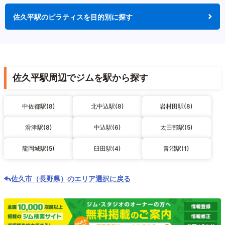
佐久平駅のピラティスを目的別に探す
佐久平駅周辺でジムを駅から探す
中佐都駅(8)
北中込駅(8)
岩村田駅(8)
滑津駅(8)
中込駅(6)
太田部駅(5)
龍岡城駅(5)
臼田駅(4)
青沼駅(1)
佐久市（長野県）のエリア選択に戻る