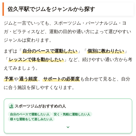
佐久平駅でジムをジャンルから探す
ジムと一言でいっても、スポーツジム・パーソナルジム・ヨ
ガ・ピラティスなど、運動の目的や通い方によって選びやすい
ジャンルは変わります。
まずは「
自分のペースで運動したい
」「
個別に教わりたい
」
「
レッスンで体を動かしたい
」など、続けやすい通い方から考
えてみましょう。
予算
や
通う頻度
、
サポートの必要度
も合わせて見ると、自分
に合う施設を探しやすくなります。
スポーツジムがおすすめの人
自分のペースで運動したい人
安く・気軽に運動したい人
様々な運動をして楽しみたい人