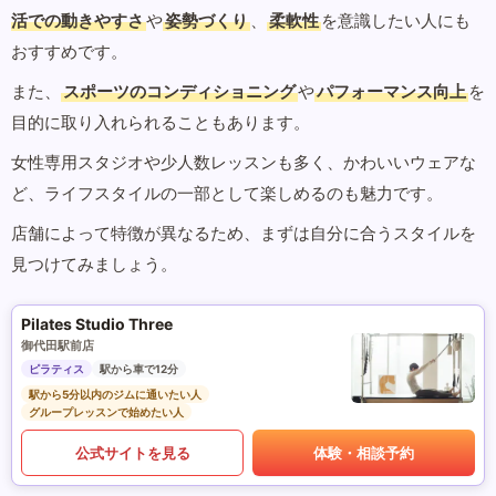
活での動きやすさ
や
姿勢づくり
、
柔軟性
を意識したい人にも
おすすめです。
また、
スポーツのコンディショニング
や
パフォーマンス向上
を
目的に取り入れられることもあります。
女性専用スタジオや少人数レッスンも多く、かわいいウェアな
ど、ライフスタイルの一部として楽しめるのも魅力です。
店舗によって特徴が異なるため、まずは自分に合うスタイルを
見つけてみましょう。
Pilates Studio Three
御代田駅前店
ピラティス
駅から車で12分
駅から5分以内のジムに通いたい人
グループレッスンで始めたい人
公式サイトを見る
体験・相談予約