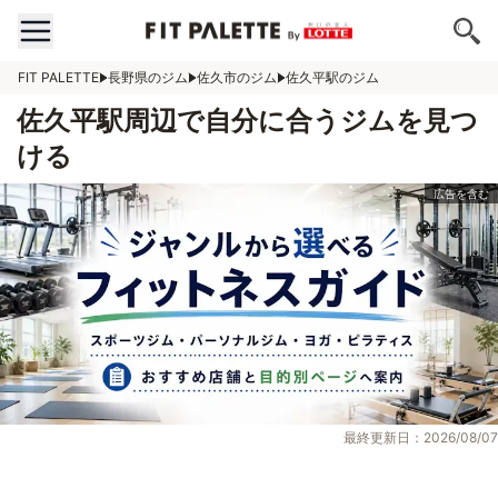
FIT PALETTE
長野県のジム
佐久市のジム
佐久平駅のジム
佐久平駅周辺で自分に合うジムを見つ
ける
最終更新日：2026/08/07