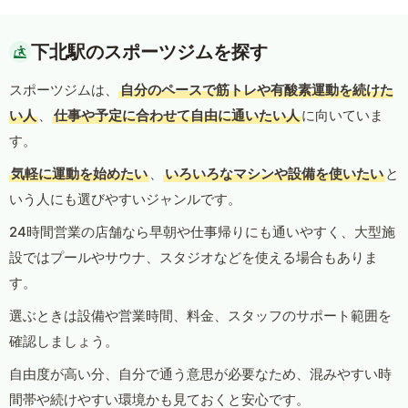
下北駅のスポーツジムを探す
スポーツジムは、
自分のペースで筋トレや有酸素運動を続けた
い人
、
仕事や予定に合わせて自由に通いたい人
に向いていま
す。
気軽に運動を始めたい
、
いろいろなマシンや設備を使いたい
と
いう人にも選びやすいジャンルです。
24時間営業の店舗なら早朝や仕事帰りにも通いやすく、大型施
設ではプールやサウナ、スタジオなどを使える場合もありま
す。
選ぶときは設備や営業時間、料金、スタッフのサポート範囲を
確認しましょう。
自由度が高い分、自分で通う意思が必要なため、混みやすい時
間帯や続けやすい環境かも見ておくと安心です。