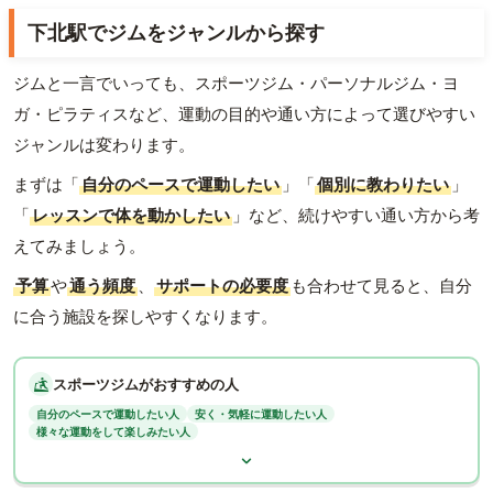
下北駅でジムをジャンルから探す
ジムと一言でいっても、スポーツジム・パーソナルジム・ヨ
ガ・ピラティスなど、運動の目的や通い方によって選びやすい
ジャンルは変わります。
まずは「
自分のペースで運動したい
」「
個別に教わりたい
」
「
レッスンで体を動かしたい
」など、続けやすい通い方から考
えてみましょう。
予算
や
通う頻度
、
サポートの必要度
も合わせて見ると、自分
に合う施設を探しやすくなります。
スポーツジムがおすすめの人
自分のペースで運動したい人
安く・気軽に運動したい人
様々な運動をして楽しみたい人