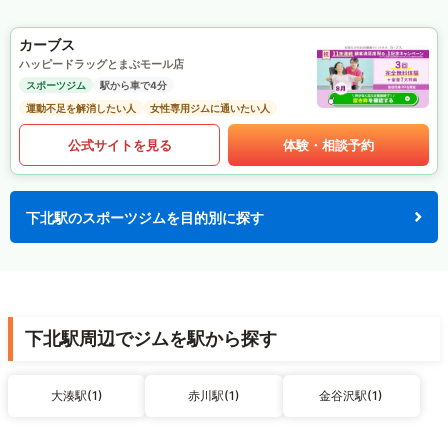
カーブス
ハッピードラッグとまぶモール店
スポーツジム
駅から車で4分
運動不足を解消したい人
女性専用ジムに通いたい人
公式サイトを見る
体験・相談予約
下北駅のスポーツジムを目的別に探す
下北駅周辺でジムを駅から探す
大湊駅(1)
赤川駅(1)
金谷沢駅(1)