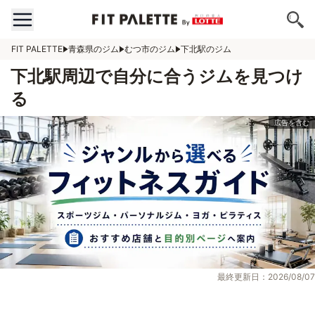
FIT PALETTE
青森県のジム
むつ市のジム
下北駅のジム
下北駅周辺で自分に合うジムを見つけ
る
最終更新日：2026/08/07