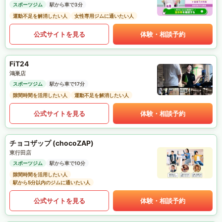
スポーツジム
駅から車で3分
運動不足を解消したい人
女性専用ジムに通いたい人
公式サイトを見る
体験・相談予約
FiT24
鴻巣店
スポーツジム
駅から車で17分
隙間時間を活用したい人
運動不足を解消したい人
公式サイトを見る
体験・相談予約
チョコザップ (chocoZAP)
東行田店
スポーツジム
駅から車で10分
隙間時間を活用したい人
駅から5分以内のジムに通いたい人
公式サイトを見る
体験・相談予約