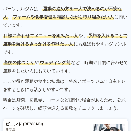
パーソナルジムは、
運動の進め方を一人で決めるのが不安な
人
、
フォームや食事管理を相談しながら取り組みたい人
に向い
ています。
目標に合わせてメニューを組みたい人
や、
予約を入れることで
運動を続けるきっかけを作りたい人
にも選ばれやすいジャンル
です。
産後の体づくり
や
ウェディング前
など、時期や目的に合わせて
運動をしたい人にも向いています。
ここで得た運動や食事の知識は、将来スポーツジムで自主トレ
をするときにも活かしやすいです。
料金は月額、回数券、コースなど複雑な場合があるため、公式
ページを確認し、総額や通える回数をチェックしましょう。
ビヨンド (BEYOND)
熊谷店