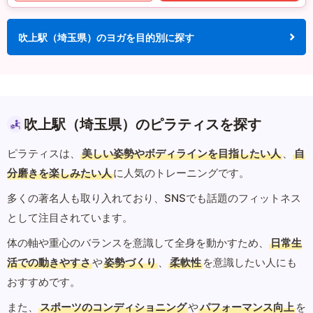
吹上駅（埼玉県）のヨガを目的別に探す
吹上駅（埼玉県）のピラティスを探す
ピラティスは、
美しい姿勢やボディラインを目指したい人
、
自
分磨きを楽しみたい人
に人気のトレーニングです。
多くの著名人も取り入れており、SNSでも話題のフィットネス
として注目されています。
体の軸や重心のバランスを意識して全身を動かすため、
日常生
活での動きやすさ
や
姿勢づくり
、
柔軟性
を意識したい人にも
おすすめです。
また、
スポーツのコンディショニング
や
パフォーマンス向上
を