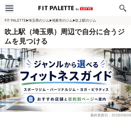
FIT PALETTE
埼玉県のジム
鴻巣市のジム
吹上駅のジム
吹上駅（埼玉県）周辺で自分に合うジ
ムを見つける
最終更新日：2026/08/06