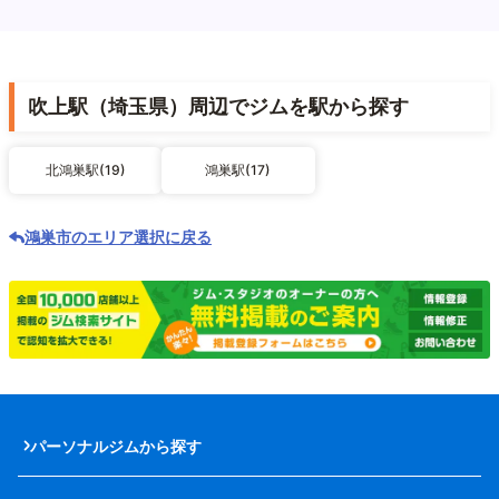
吹上駅（埼玉県）周辺でジムを駅から探す
北鴻巣駅(19)
鴻巣駅(17)
鴻巣市のエリア選択に戻る
パーソナルジムから探す