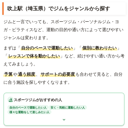
吹上駅（埼玉県）でジムをジャンルから探す
ジムと一言でいっても、スポーツジム・パーソナルジム・ヨ
ガ・ピラティスなど、運動の目的や通い方によって選びやすい
ジャンルは変わります。
まずは「
自分のペースで運動したい
」「
個別に教わりたい
」
「
レッスンで体を動かしたい
」など、続けやすい通い方から考
えてみましょう。
予算
や
通う頻度
、
サポートの必要度
も合わせて見ると、自分
に合う施設を探しやすくなります。
スポーツジムがおすすめの人
自分のペースで運動したい人
安く・気軽に運動したい人
様々な運動をして楽しみたい人