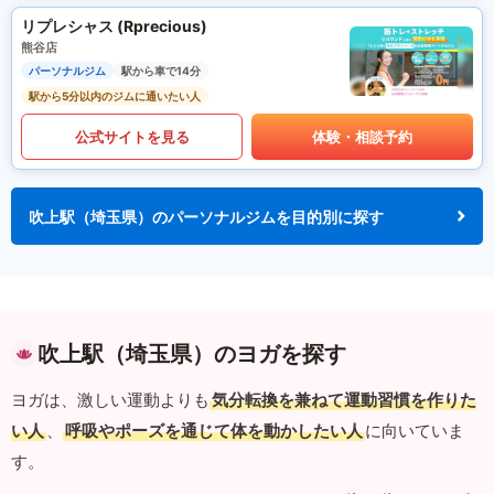
リプレシャス (Rprecious)
熊谷店
パーソナルジム
駅から車で14分
駅から5分以内のジムに通いたい人
公式サイトを見る
体験・相談予約
吹上駅（埼玉県）のパーソナルジムを目的別に探す
吹上駅（埼玉県）のヨガを探す
ヨガは、激しい運動よりも
気分転換を兼ねて運動習慣を作りた
い人
、
呼吸やポーズを通じて体を動かしたい人
に向いていま
す。