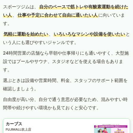
スポーツジムは、
自分のペースで筋トレや有酸素運動を続けた
い人
、
仕事や予定に合わせて自由に通いたい人
に向いていま
す。
気軽に運動を始めたい
、
いろいろなマシンや設備を使いたい
と
いう人にも選びやすいジャンルです。
24時間営業の店舗なら早朝や仕事帰りにも通いやすく、大型施
設ではプールやサウナ、スタジオなどを使える場合もありま
す。
選ぶときは設備や営業時間、料金、スタッフのサポート範囲を
確認しましょう。
自由度が高い分、自分で通う意思が必要なため、混みやすい時
間帯や続けやすい環境かも見ておくと安心です。
カーブス
FUJIMALL吹上店