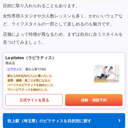
目的に取り入れられることもあります。
女性専用スタジオや少人数レッスンも多く、かわいいウェアな
ど、ライフスタイルの一部として楽しめるのも魅力です。
店舗によって特徴が異なるため、まずは自分に合うスタイルを
見つけてみましょう。
La pilates（ラピラティス）
熊谷店
ピラティス
駅から車で15分
駅から5分以内のジムに通いたい人
姿勢・腰痛・肩こりが気になる人
パーソナルピラティスを始めたい人
マシンピラティスを始めたい人
公式サイトを見る
体験・相談予約
吹上駅（埼玉県）のピラティスを目的別に探す