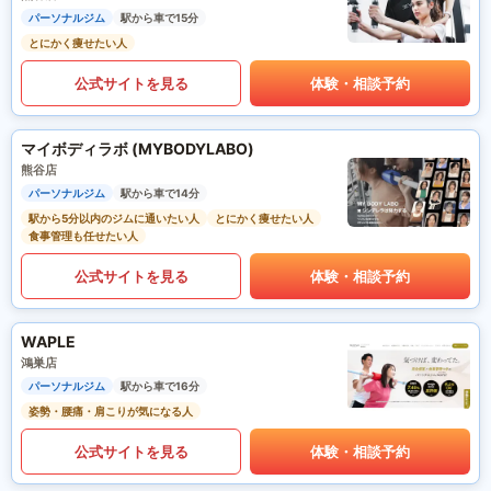
パーソナルジム
駅から車で15分
とにかく痩せたい人
公式サイトを見る
体験・相談予約
マイボディラボ (MYBODYLABO)
熊谷店
パーソナルジム
駅から車で14分
駅から5分以内のジムに通いたい人
とにかく痩せたい人
食事管理も任せたい人
公式サイトを見る
体験・相談予約
WAPLE
鴻巣店
パーソナルジム
駅から車で16分
姿勢・腰痛・肩こりが気になる人
公式サイトを見る
体験・相談予約