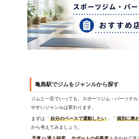
亀島駅でジムをジャンルから探す
ジムと一言でいっても、スポーツジム・パーソナル
やすいジャンルは変わります。
まずは「
自分のペースで運動したい
」「
個別に教
から考えてみましょう。
予算
や
通う頻度
、
サポートの必要度
も合わせて見