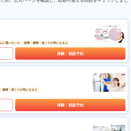
るため、公式ページを確認し、総額や通える回数をチェックしまし
ムに通いたい人
姿勢・腰痛・肩こりが気になる人
体験・相談予約
・腰痛・肩こりが気になる人
体験・相談予約