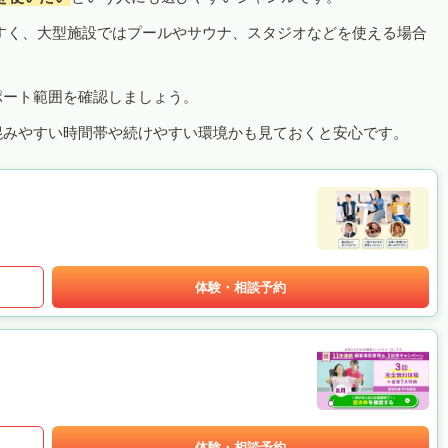
すく、大型施設ではプールやサウナ、スタジオなどを使える場合
ポート範囲を確認しましょう。
混みやすい時間帯や続けやすい環境かも見ておくと安心です。
体験・相談予約
体験・相談予約