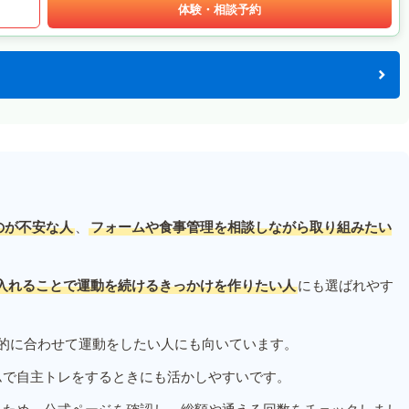
体験・相談予約
のが不安な人
、
フォームや食事管理を相談しながら取り組みたい
入れることで運動を続けるきっかけを作りたい人
にも選ばれやす
的に合わせて運動をしたい人にも向いています。
ムで自主トレをするときにも活かしやすいです。