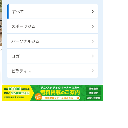
すべて
スポーツジム
パーソナルジム
7
ヨガ
ピラティス