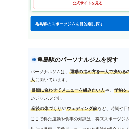
公式サイトを見る
亀島駅のスポーツジムを目的別に探す
亀島駅のパーソナルジムを探す
パーソナルジムは、
運動の進め方を一人で決める
人
に向いています。
目標に合わせてメニューを組みたい人
や、
予約を
いジャンルです。
産後の体づくり
や
ウェディング前
など、時期や目
ここで得た運動や食事の知識は、将来スポーツジ