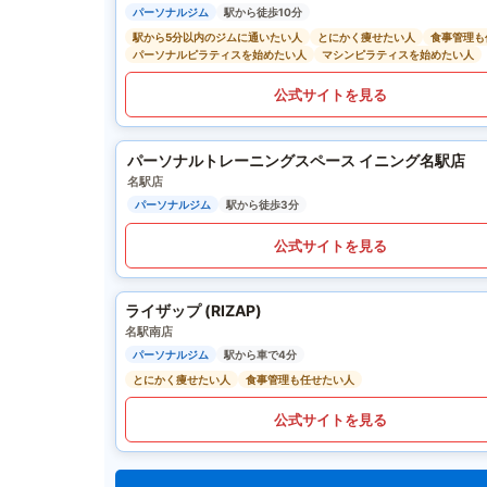
パーソナルジム
駅から徒歩10分
駅から5分以内のジムに通いたい人
とにかく痩せたい人
食事管理も
パーソナルピラティスを始めたい人
マシンピラティスを始めたい人
公式サイトを見る
パーソナルトレーニングスペース イニング名駅店
名駅店
パーソナルジム
駅から徒歩3分
公式サイトを見る
ライザップ (RIZAP)
名駅南店
パーソナルジム
駅から車で4分
とにかく痩せたい人
食事管理も任せたい人
公式サイトを見る