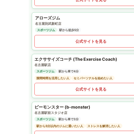
アローズジム
名古屋則武新町店
スポーツジム
駅から徒歩5分
公式サイトを見る
エクササイズコーチ (The Exercise Coach)
名古屋駅店
スポーツジム
駅から車で4分
隙間時間を活用したい人
セミパーソナルを始めたい人
公式サイトを見る
ビーモンスター (b-monster)
名古屋駅前スタジオ店
スポーツジム
駅から車で3分
駅から5分以内のジムに通いたい人
ストレスを解消したい人