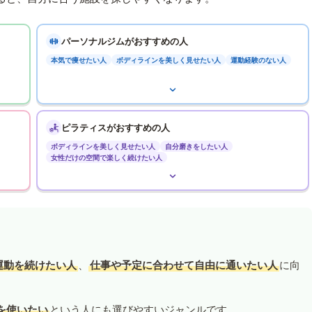
パーソナルジムがおすすめの人
本気で痩せたい人
ボディラインを美しく見せたい人
運動経験のない人
ピラティスがおすすめの人
ボディラインを美しく見せたい人
自分磨きをしたい人
女性だけの空間で楽しく続けたい人
運動を続けたい人
、
仕事や予定に合わせて自由に通いたい人
に向
を使いたい
という人にも選びやすいジャンルです。