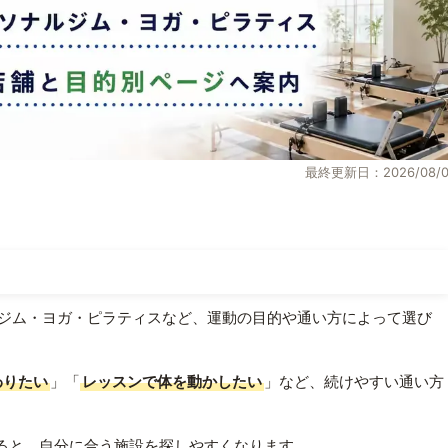
最終更新日：2026/08/0
ジム・ヨガ・ピラティスなど、運動の目的や通い方によって選び
わりたい
」「
レッスンで体を動かしたい
」など、続けやすい通い方
ると、自分に合う施設を探しやすくなります。