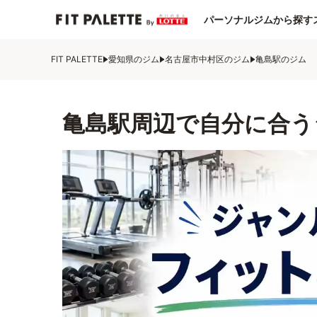
パーソナルジムから探す
FIT PALETTE
愛知県のジム
名古屋市中村区のジム
亀島駅のジム
亀島駅周辺で自分に合う