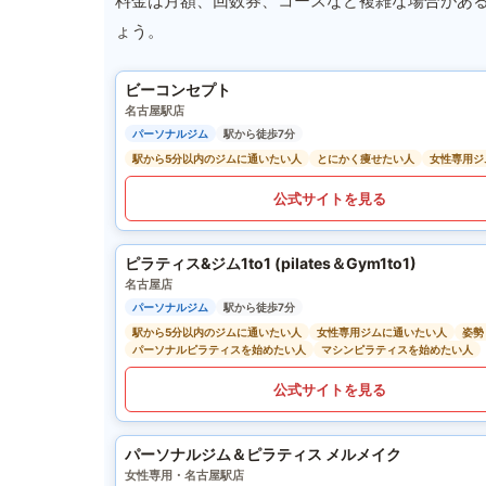
料金は月額、回数券、コースなど複雑な場合があ
ょう。
ビーコンセプト
名古屋駅店
パーソナルジム
駅から徒歩7分
駅から5分以内のジムに通いたい人
とにかく痩せたい人
女性専用ジ
公式サイトを見る
ピラティス&ジム1to1 (pilates＆Gym1to1)
名古屋店
パーソナルジム
駅から徒歩7分
駅から5分以内のジムに通いたい人
女性専用ジムに通いたい人
姿勢
パーソナルピラティスを始めたい人
マシンピラティスを始めたい人
公式サイトを見る
パーソナルジム＆ピラティス メルメイク
女性専用・名古屋駅店