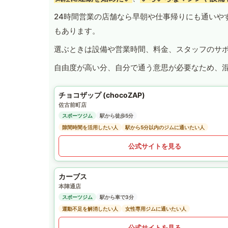
24時間営業の店舗なら早朝や仕事帰りにも通いや
もあります。
選ぶときは設備や営業時間、料金、スタッフのサ
自由度が高い分、自分で通う意思が必要なため、
チョコザップ (chocoZAP)
佐古前町店
スポーツジム
駅から徒歩5分
隙間時間を活用したい人
駅から5分以内のジムに通いたい人
公式サイトを見る
カーブス
本陣通店
スポーツジム
駅から車で3分
運動不足を解消したい人
女性専用ジムに通いたい人
公式サイトを見る