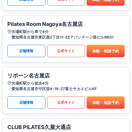
Pilates Room Nagoya名古屋店
矢場町駅から車で4分
愛知県名古屋市東区葵2丁目11-22アバンテージ葵ビル#601
体験・相談予約
店舗情報
公式サイト
リボーン名古屋店
矢場町駅から徒歩4分
愛知県名古屋市中区栄4-16-27富士サカエビル6F
体験・相談予約
店舗情報
公式サイト
CLUB PILATES久屋大通店