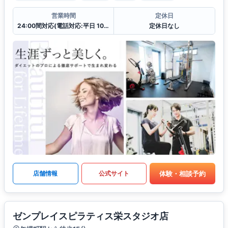
営業時間
定休日
24:00間対応(電話対応:平日 10:00〜19:00
定休日なし
体験・相談予約
店舗情報
公式サイト
ゼンプレイスピラティス栄スタジオ店