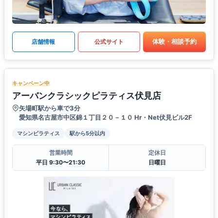
体験・相談予約
店舗情報
公式サイト
キャンペーン中
アーバンクラシックピラティス伏見店
矢場町駅から車で3分
愛知県名古屋市中区錦１丁目２０－１０ Hr・Net伏見ビル2F
マシンピラティス
駅から5分以内
営業時間
定休日
平日 9:30〜21:30
日曜日