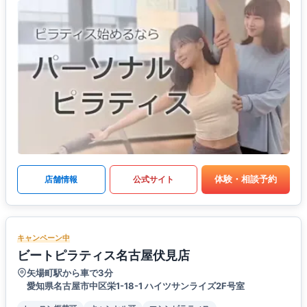
体験・相談予約
店舗情報
公式サイト
キャンペーン中
ビートピラティス名古屋伏見店
矢場町駅から車で3分
愛知県名古屋市中区栄1-18-1 ハイツサンライズ2F号室