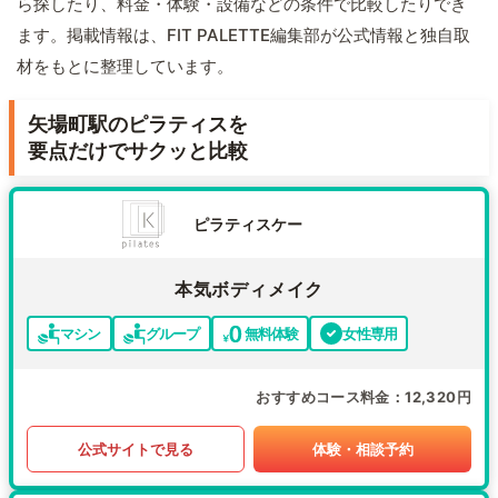
ら探したり、料金・体験・設備などの条件で比較したりでき
ます。掲載情報は、FIT PALETTE編集部が公式情報と独自取
材をもとに整理しています。
矢場町駅のピラティスを
要点だけでサクッと比較
ピラティスケー
本気ボディメイク
マシン
グループ
無料体験
女性専用
おすすめコース料金
12,320円
公式サイトで見る
体験・相談予約