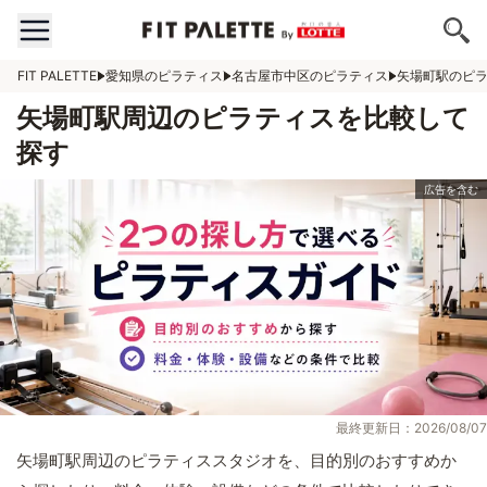
FIT PALETTE
愛知県のピラティス
名古屋市中区のピラティス
矢場町駅のピ
矢場町駅周辺のピラティスを比較して
探す
最終更新日：2026/08/07
矢場町駅周辺のピラティススタジオを、目的別のおすすめか