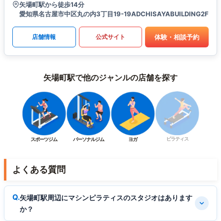
矢場町駅から徒歩14分
愛知県名古屋市中区丸の内3丁目19-19ADCHISAYABUILDING2F
体験・相談予約
店舗情報
公式サイト
矢場町駅で他のジャンルの店舗を探す
ピラティス
スポーツジム
パーソナルジム
ヨガ
よくある質問
矢場町駅周辺にマシンピラティスのスタジオはあります
か？