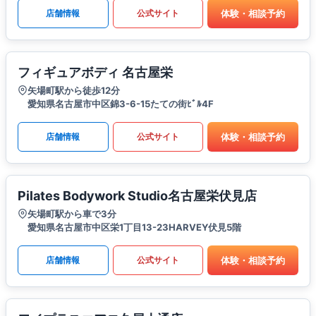
体験・相談予約
店舗情報
公式サイト
フィギュアボディ 名古屋栄
矢場町駅から徒歩12分
愛知県名古屋市中区錦3-6-15たての街ﾋﾞﾙ4F
体験・相談予約
店舗情報
公式サイト
Pilates Bodywork Studio名古屋栄伏見店
矢場町駅から車で3分
愛知県名古屋市中区栄1丁目13-23HARVEY伏見5階
体験・相談予約
店舗情報
公式サイト