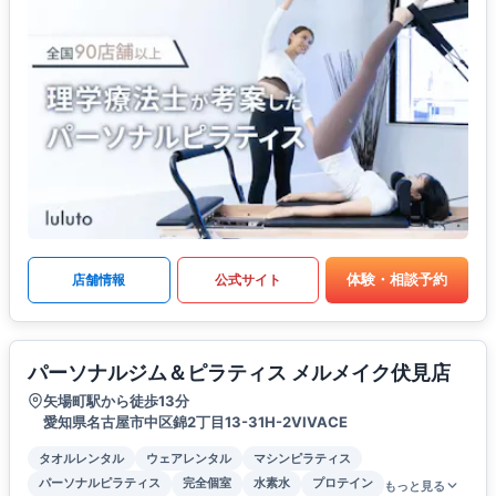
体験・相談予約
店舗情報
公式サイト
パーソナルジム＆ピラティス メルメイク伏見店
矢場町駅から徒歩13分
愛知県名古屋市中区錦2丁目13-31H-2VIVACE
タオルレンタル
ウェアレンタル
マシンピラティス
パーソナルピラティス
完全個室
水素水
プロテイン
もっと見る