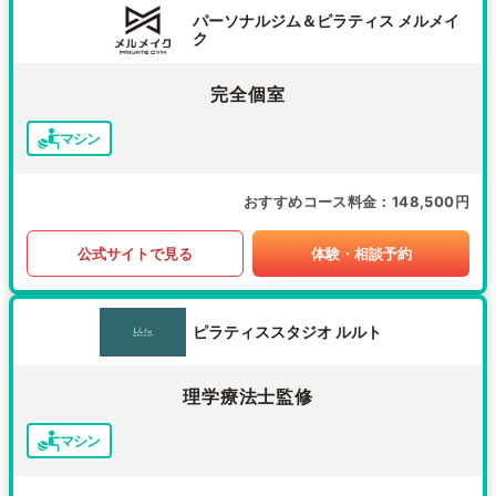
パーソナルジム＆ピラティス メルメイ
ク
完全個室
マシン
おすすめコース料金
148,500円
公式サイトで見る
体験・相談予約
ピラティススタジオ ルルト
理学療法士監修
マシン