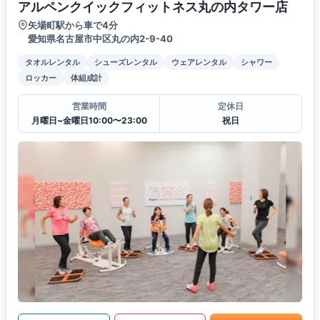
アルペンクイックフィットネス丸の内タワー店
矢場町駅から車で4分
愛知県名古屋市中区丸の内2-9-40
タオルレンタル
シューズレンタル
ウェアレンタル
シャワー
ロッカー
体組成計
営業時間
定休日
月曜日~金曜日10:00〜23:00
祝日