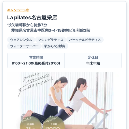
キャンペーン中
La pilates名古屋栄店
矢場町駅から徒歩7分
愛知県名古屋市中区栄3-4-15鏡栄ビル別館3階
ウェアレンタル
マシンピラティス
パーソナルピラティス
ウォーターサーバー
駅から5分以内
営業時間
定休日
9:00〜21:00(最終受付20:00)
年末年始