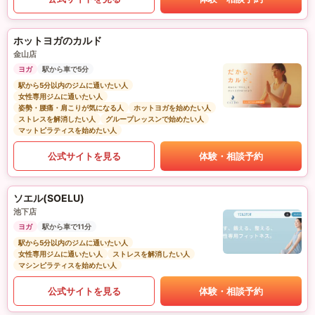
ホットヨガのカルド
金山店
ヨガ
駅から車で5分
駅から5分以内のジムに通いたい人
女性専用ジムに通いたい人
姿勢・腰痛・肩こりが気になる人
ホットヨガを始めたい人
ストレスを解消したい人
グループレッスンで始めたい人
マットピラティスを始めたい人
公式サイトを見る
体験・相談予約
ソエル(SOELU)
池下店
ヨガ
駅から車で11分
駅から5分以内のジムに通いたい人
女性専用ジムに通いたい人
ストレスを解消したい人
マシンピラティスを始めたい人
公式サイトを見る
体験・相談予約