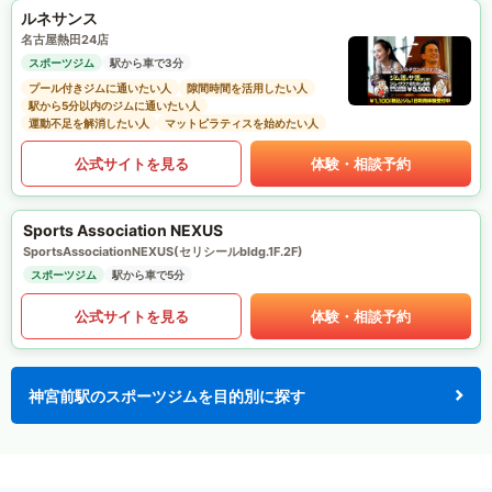
ルネサンス
名古屋熱田24店
スポーツジム
駅から車で3分
プール付きジムに通いたい人
隙間時間を活用したい人
駅から5分以内のジムに通いたい人
運動不足を解消したい人
マットピラティスを始めたい人
公式サイトを見る
体験・相談予約
Sports Association NEXUS
SportsAssociationNEXUS(セリシールbldg.1F.2F)
スポーツジム
駅から車で5分
公式サイトを見る
体験・相談予約
神宮前駅のスポーツジムを目的別に探す