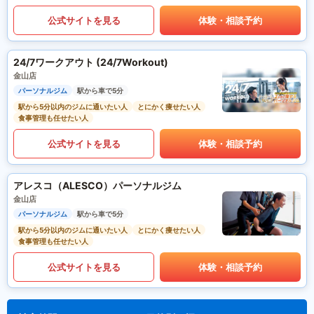
公式サイトを見る
体験・相談予約
24/7ワークアウト (24/7Workout)
金山店
パーソナルジム
駅から車で5分
駅から5分以内のジムに通いたい人
とにかく痩せたい人
食事管理も任せたい人
公式サイトを見る
体験・相談予約
アレスコ（ALESCO）パーソナルジム
金山店
パーソナルジム
駅から車で5分
駅から5分以内のジムに通いたい人
とにかく痩せたい人
食事管理も任せたい人
公式サイトを見る
体験・相談予約