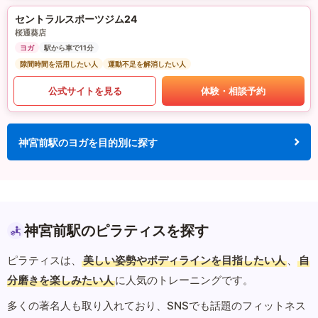
セントラルスポーツジム24
桜通葵店
ヨガ
駅から車で11分
隙間時間を活用したい人
運動不足を解消したい人
公式サイトを見る
体験・相談予約
神宮前駅のヨガを目的別に探す
神宮前駅のピラティスを探す
ピラティスは、
美しい姿勢やボディラインを目指したい人
、
自
分磨きを楽しみたい人
に人気のトレーニングです。
多くの著名人も取り入れており、SNSでも話題のフィットネス