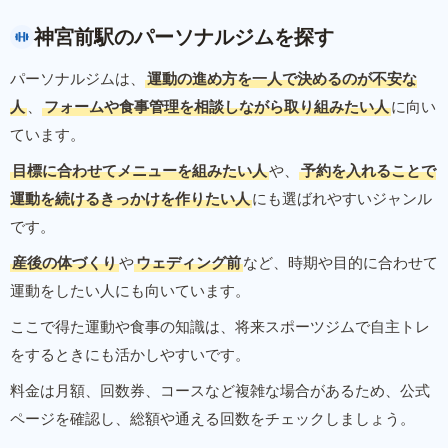
神宮前駅のパーソナルジムを探す
パーソナルジムは、
運動の進め方を一人で決めるのが不安な
人
、
フォームや食事管理を相談しながら取り組みたい人
に向い
ています。
目標に合わせてメニューを組みたい人
や、
予約を入れることで
運動を続けるきっかけを作りたい人
にも選ばれやすいジャンル
です。
産後の体づくり
や
ウェディング前
など、時期や目的に合わせて
運動をしたい人にも向いています。
ここで得た運動や食事の知識は、将来スポーツジムで自主トレ
をするときにも活かしやすいです。
料金は月額、回数券、コースなど複雑な場合があるため、公式
ページを確認し、総額や通える回数をチェックしましょう。