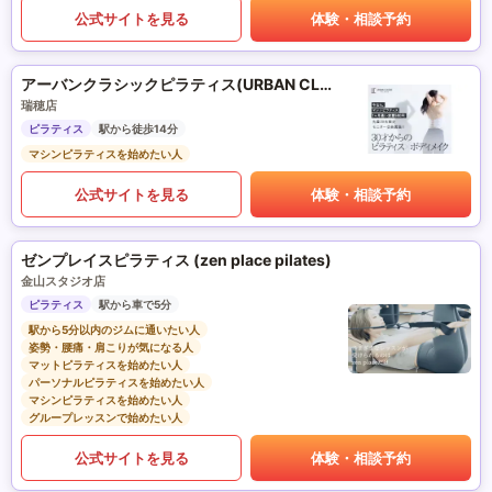
公式サイトを見る
体験・相談予約
アーバンクラシックピラティス(URBAN CLASSIC PILATES)
瑞穂店
ピラティス
駅から徒歩14分
マシンピラティスを始めたい人
公式サイトを見る
体験・相談予約
ゼンプレイスピラティス (zen place pilates)
金山スタジオ店
ピラティス
駅から車で5分
駅から5分以内のジムに通いたい人
姿勢・腰痛・肩こりが気になる人
マットピラティスを始めたい人
パーソナルピラティスを始めたい人
マシンピラティスを始めたい人
グループレッスンで始めたい人
公式サイトを見る
体験・相談予約