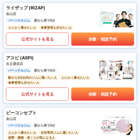
ライザップ (RIZAP)
金山店
パーソナルジム
駅から車で5分
とにかく痩せたい人
食事管理も任せたい人
公式サイトを見る
体験・相談予約
アスピ (ASPI)
名古屋栄店
パーソナルジム
駅から車で9分
駅から5分以内のジムに通いたい人
とにかく痩せたい人
食事管理も任せたい人
公式サイトを見る
体験・相談予約
ビーコンセプト
金山店
パーソナルジム
駅から車で5分
とにかく痩せたい人
女性専用ジムに通いたい人
姿勢・腰痛・肩こりが気になる人