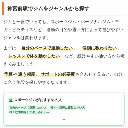
神宮前駅でジムをジャンルから探す
ジムと一言でいっても、スポーツジム・パーソナルジム・ヨ
ガ・ピラティスなど、運動の目的や通い方によって選びやすい
ジャンルは変わります。
まずは「
自分のペースで運動したい
」「
個別に教わりたい
」
「
レッスンで体を動かしたい
」など、続けやすい通い方から考
えてみましょう。
予算
や
通う頻度
、
サポートの必要度
も合わせて見ると、自分
に合う施設を探しやすくなります。
スポーツジムがおすすめの人
自分のペースで運動したい人
安く・気軽に運動したい人
様々な運動をして楽しみたい人