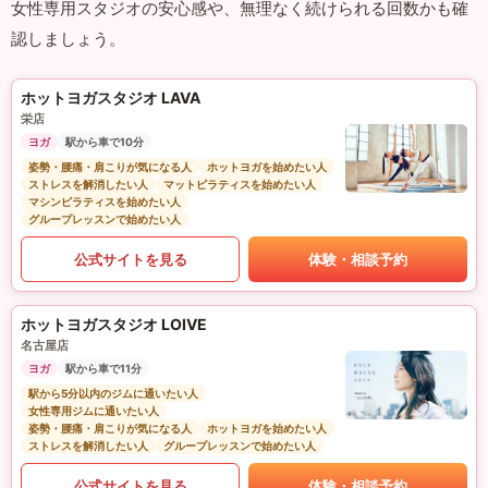
女性専用スタジオの安心感や、無理なく続けられる回数かも確
認しましょう。
ホットヨガスタジオ LAVA
栄店
ヨガ
駅から車で10分
姿勢・腰痛・肩こりが気になる人
ホットヨガを始めたい人
ストレスを解消したい人
マットピラティスを始めたい人
マシンピラティスを始めたい人
グループレッスンで始めたい人
公式サイトを見る
体験・相談予約
ホットヨガスタジオ LOIVE
名古屋店
ヨガ
駅から車で11分
駅から5分以内のジムに通いたい人
女性専用ジムに通いたい人
姿勢・腰痛・肩こりが気になる人
ホットヨガを始めたい人
ストレスを解消したい人
グループレッスンで始めたい人
公式サイトを見る
体験・相談予約