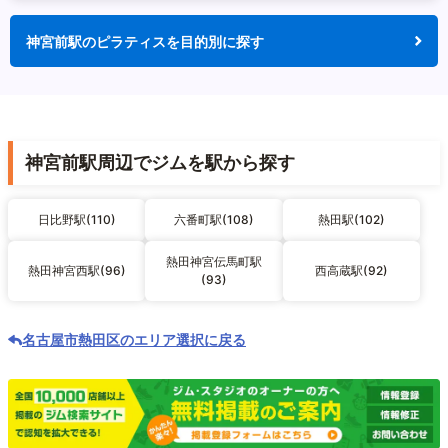
神宮前駅のピラティスを目的別に探す
神宮前駅周辺でジムを駅から探す
日比野駅(110)
六番町駅(108)
熱田駅(102)
熱田神宮伝馬町駅
熱田神宮西駅(96)
西高蔵駅(92)
(93)
名古屋市熱田区のエリア選択に戻る