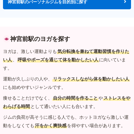
神宮前駅のパーソナルジムを目的別に探す
神宮前駅のヨガを探す
ヨガは、激しい運動よりも
気分転換を兼ねて運動習慣を作りた
い人
、
呼吸やポーズを通じて体を動かしたい人
に向いていま
す。
運動が久しぶりの人や、
リラックスしながら体を動かしたい人
にも始めやすいジャンルです。
痩せることだけでなく、
自分の時間を作ること
や
ストレスをや
わらげる時間
として通いたい人にも合います。
ジムの負荷が高そうに感じる人でも、ホットヨガなら激しい運
動をしなくても
汗をかく爽快感
を得やすい場合があります。