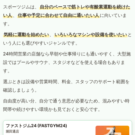
スポーツジムは、
自分のペースで筋トレや有酸素運動を続けた
い人
、
仕事や予定に合わせて自由に通いたい人
に向いていま
す。
気軽に運動を始めたい
、
いろいろなマシンや設備を使いたい
と
いう人にも選びやすいジャンルです。
24時間営業の店舗なら早朝や仕事帰りにも通いやすく、大型施
設ではプールやサウナ、スタジオなどを使える場合もありま
す。
選ぶときは設備や営業時間、料金、スタッフのサポート範囲を
確認しましょう。
自由度が高い分、自分で通う意思が必要なため、混みやすい時
間帯や続けやすい環境かも見ておくと安心です。
ファストジム24 (FASTGYM24)
堀田通店