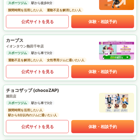
スポーツジム
駅から徒歩9分
隙間時間を活用したい人
運動不足を解消したい人
公式サイトを見る
体験・相談予約
カーブス
イオンタウン熱田千年店
スポーツジム
駅から車で3分
運動不足を解消したい人
女性専用ジムに通いたい人
公式サイトを見る
体験・相談予約
チョコザップ (chocoZAP)
堀田店
スポーツジム
駅から車で3分
隙間時間を活用したい人
駅から5分以内のジムに通いたい人
公式サイトを見る
体験・相談予約