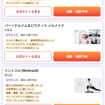
マシンピラティスを始めたい人
公式サイトを見る
体験・相談予約
パーソナルジム＆ピラティス メルメイク
伏見店
ピラティス
駅から車で11分
とにかく痩せたい人
食事管理も任せたい人
パーソナルピラティスを始めたい人
マシンピラティスを始めたい人
公式サイトを見る
体験・相談予約
リントスル (Rintosull)
金山店
ピラティス
駅から車で5分
駅から5分以内のジムに通いたい人
女性専用ジムに通いたい人
姿勢・腰痛・肩こりが気になる人
マシンピラティスを始めたい人
グループレッスンで始めたい人