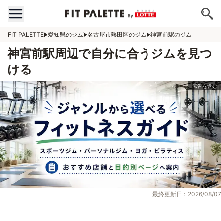
FIT PALETTE
愛知県のジム
名古屋市熱田区のジム
神宮前駅のジム
神宮前駅周辺で自分に合うジムを見つ
ける
最終更新日：2026/08/07