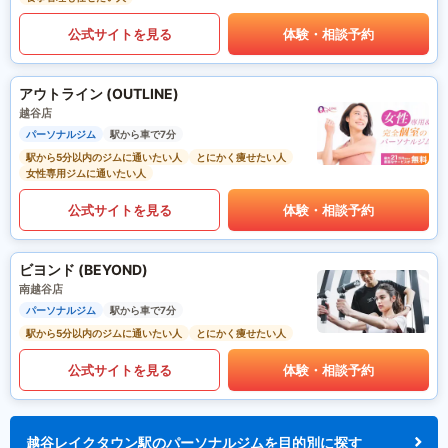
公式サイトを見る
体験・相談予約
アウトライン (OUTLINE)
越谷店
パーソナルジム
駅から車で7分
駅から5分以内のジムに通いたい人
とにかく痩せたい人
女性専用ジムに通いたい人
公式サイトを見る
体験・相談予約
ビヨンド (BEYOND)
南越谷店
パーソナルジム
駅から車で7分
駅から5分以内のジムに通いたい人
とにかく痩せたい人
公式サイトを見る
体験・相談予約
越谷レイクタウン駅のパーソナルジムを目的別に探す