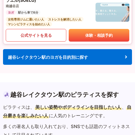
ソエル(SOELU)
南越谷店
ヨガ
駅から車で8分
女性専用ジムに通いたい人
ストレスを解消したい人
マシンピラティスを始めたい人
公式サイトを見る
体験・相談予約
越谷レイクタウン駅のヨガを目的別に探す
越谷レイクタウン駅のピラティスを探す
ピラティスは、
美しい姿勢やボディラインを目指したい人
、
自
分磨きを楽しみたい人
に人気のトレーニングです。
多くの著名人も取り入れており、SNSでも話題のフィットネス
として注目されています。