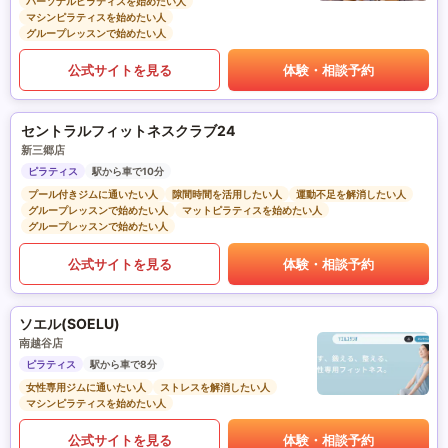
パーソナルピラティスを始めたい人
マシンピラティスを始めたい人
グループレッスンで始めたい人
公式サイトを見る
体験・相談予約
セントラルフィットネスクラブ24
新三郷店
ピラティス
駅から車で10分
プール付きジムに通いたい人
隙間時間を活用したい人
運動不足を解消したい人
グループレッスンで始めたい人
マットピラティスを始めたい人
グループレッスンで始めたい人
公式サイトを見る
体験・相談予約
ソエル(SOELU)
南越谷店
ピラティス
駅から車で8分
女性専用ジムに通いたい人
ストレスを解消したい人
マシンピラティスを始めたい人
公式サイトを見る
体験・相談予約