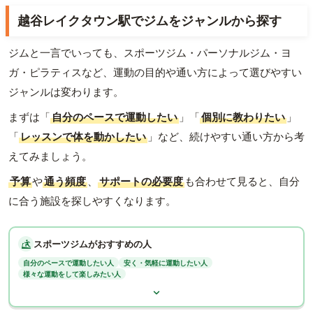
越谷レイクタウン駅でジムをジャンルから探す
ジムと一言でいっても、スポーツジム・パーソナルジム・ヨ
ガ・ピラティスなど、運動の目的や通い方によって選びやすい
ジャンルは変わります。
まずは「
自分のペースで運動したい
」「
個別に教わりたい
」
「
レッスンで体を動かしたい
」など、続けやすい通い方から考
えてみましょう。
予算
や
通う頻度
、
サポートの必要度
も合わせて見ると、自分
に合う施設を探しやすくなります。
スポーツジムがおすすめの人
自分のペースで運動したい人
安く・気軽に運動したい人
様々な運動をして楽しみたい人