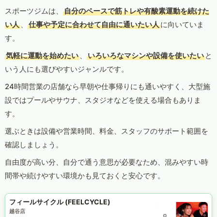
スポーツジムは、
自分のペースで筋トレや有酸素運動を続けた
い人
、
仕事や予定に合わせて自由に通いたい人
に向いていま
す。
気軽に運動を始めたい
、
いろいろなマシンや設備を使いたい
と
いう人にも選びやすいジャンルです。
24時間営業の店舗なら早朝や仕事帰りにも通いやすく、大型施
設ではプールやサウナ、スタジオなどを使える場合もありま
す。
選ぶときは設備や営業時間、料金、スタッフのサポート範囲を
確認しましょう。
自由度が高い分、自分で通う意思が必要なため、混みやすい時
間帯や続けやすい環境かも見ておくと安心です。
フィールサイクル (FEELCYCLE)
越谷店