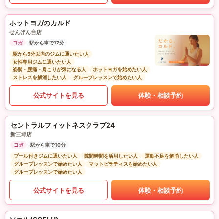
ホットヨガのカルド
せんげん台店
ヨガ
駅から車で17分
駅から5分以内のジムに通いたい人
女性専用ジムに通いたい人
姿勢・腰痛・肩こりが気になる人
ホットヨガを始めたい人
ストレスを解消したい人
グループレッスンで始めたい人
公式サイトを見る
体験・相談予約
セントラルフィットネスクラブ24
新三郷店
ヨガ
駅から車で10分
プール付きジムに通いたい人
隙間時間を活用したい人
運動不足を解消したい人
グループレッスンで始めたい人
マットピラティスを始めたい人
グループレッスンで始めたい人
公式サイトを見る
体験・相談予約