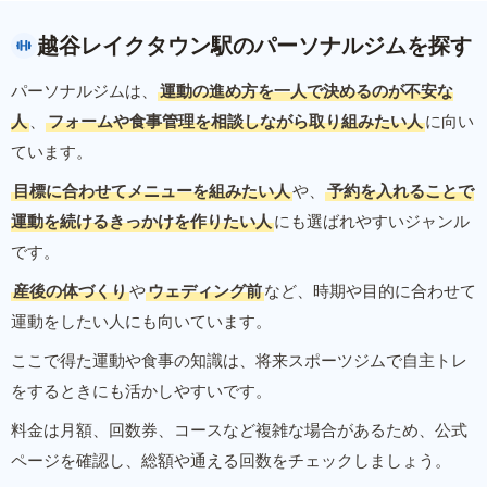
越谷レイクタウン駅のパーソナルジムを探す
パーソナルジムは、
運動の進め方を一人で決めるのが不安な
人
、
フォームや食事管理を相談しながら取り組みたい人
に向い
ています。
目標に合わせてメニューを組みたい人
や、
予約を入れることで
運動を続けるきっかけを作りたい人
にも選ばれやすいジャンル
です。
産後の体づくり
や
ウェディング前
など、時期や目的に合わせて
運動をしたい人にも向いています。
ここで得た運動や食事の知識は、将来スポーツジムで自主トレ
をするときにも活かしやすいです。
料金は月額、回数券、コースなど複雑な場合があるため、公式
ページを確認し、総額や通える回数をチェックしましょう。