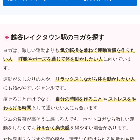
越谷レイクタウン駅のヨガを探す
ヨガは、激しい運動よりも
気分転換を兼ねて運動習慣を作りた
い人
、
呼吸やポーズを通じて体を動かしたい人
に向いていま
す。
運動が久しぶりの人や、
リラックスしながら体を動かしたい人
にも始めやすいジャンルです。
痩せることだけでなく、
自分の時間を作ること
や
ストレスをや
わらげる時間
として通いたい人にも合います。
ジムの負荷が高そうに感じる人でも、ホットヨガなら激しい運
動をしなくても
汗をかく爽快感
を得やすい場合があります。
女性専用スタジオの安心感や、無理なく続けられる回数かも確