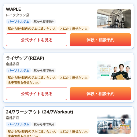
WAPLE
レイクタウン店
パーソナルジム
駅から徒歩5分
駅から5分以内のジムに通いたい人
とにかく痩せたい人
公式サイトを見る
体験・相談予約
ライザップ (RIZAP)
南越谷店
パーソナルジム
駅から車で6分
駅から5分以内のジムに通いたい人
とにかく痩せたい人
食事管理も任せたい人
公式サイトを見る
体験・相談予約
24/7ワークアウト (24/7Workout)
南越谷店
パーソナルジム
駅から車で6分
駅から5分以内のジムに通いたい人
とにかく痩せたい人
食事管理も任せたい人