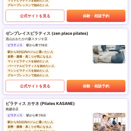
マットピラティスを始めたい人
グループレッスンで始めたい人
公式サイトを見る
体験・相談予約
ゼンプレイスピラティス (zen place pilates)
流山おおたかの森スタジオ店
ピラティス
駅から車で19分
駅から5分以内のジムに通いたい人
姿勢・腰痛・肩こりが気になる人
マットピラティスを始めたい人
パーソナルピラティスを始めたい人
マシンピラティスを始めたい人
グループレッスンで始めたい人
公式サイトを見る
体験・相談予約
ピラティス カサネ (Pilates KASANE)
南越谷店
ピラティス
駅から車で6分
駅から5分以内のジムに通いたい人
姿勢・腰痛・肩こりが気になる人