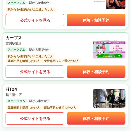
スポーツジム
駅から徒歩4分
駅から5分以内のジムに通いたい人
公式サイトを見る
体験・相談予約
カーブス
吉川駅前店
スポーツジム
駅から車で4分
駅から5分以内のジムに通いたい人
運動不足を解消したい人
女性専用ジムに通いたい人
公式サイトを見る
体験・相談予約
FiT24
越谷蒲生店
スポーツジム
駅から車で6分
隙間時間を活用したい人
運動不足を解消したい人
公式サイトを見る
体験・相談予約