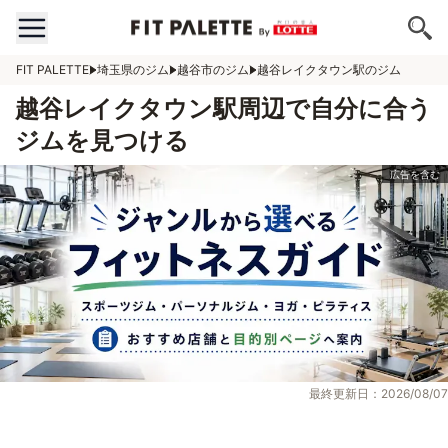
FIT PALETTE
埼玉県のジム
越谷市のジム
越谷レイクタウン駅のジム
越谷レイクタウン駅周辺で自分に合う
ジムを見つける
最終更新日：2026/08/07