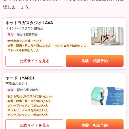
認しましょう。
ホットヨガスタジオ LAVA
イオンレイクタウン越谷店
ヨガ
駅から徒歩12分
女性専用ジムに通いたい人
姿勢・腰痛・肩こりが気になる人
ホットヨガを始めたい人
ストレスを解消したい人
公式サイトを見る
体験・相談予約
ヤード（YARD)
南流山スタジオ
ヨガ
駅から車で18分
駅から5分以内のジムに通いたい人
姿勢・腰痛・肩こりが気になる人
グループレッスンで始めたい人
マットピラティスを始めたい人
グループレッスンで始めたい人
公式サイトを見る
体験・相談予約