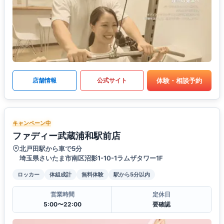
体験・相談予約
店舗情報
公式サイト
キャンペーン中
ファディー武蔵浦和駅前店
北戸田駅から車で5分
埼玉県さいたま市南区沼影1-10-1ラムザタワー1F
ロッカー
体組成計
無料体験
駅から5分以内
営業時間
定休日
5:00〜22:00
要確認