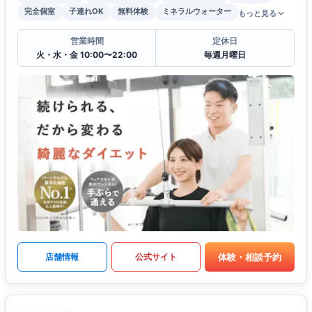
完全個室
子連れOK
無料体験
ミネラルウォーター
もっと見る
営業時間
定休日
火・水・金 10:00〜22:00
毎週月曜日
体験・相談予約
店舗情報
公式サイト