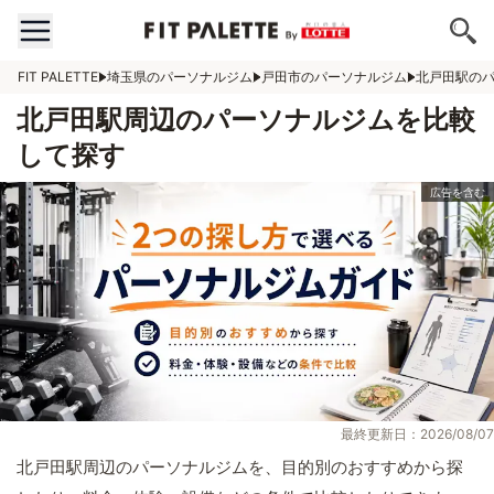
FIT PALETTE
埼玉県のパーソナルジム
戸田市のパーソナルジム
北戸田駅の
北戸田駅周辺のパーソナルジムを比較
して探す
最終更新日：2026/08/07
北戸田駅周辺のパーソナルジムを、目的別のおすすめから探