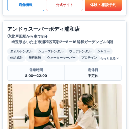
体験・相談予約
店舗情報
公式サイト
アンドゥスーパーボディ浦和店
北戸田駅から車で8分
埼玉県さいたま市浦和区高砂2ー8ー16浦和ガーデンビル3階
タオルレンタル
シューズレンタル
ウェアレンタル
シャワー
体組成計
無料体験
ウォーターサーバー
プロテイン
もっと見る
営業時間
定休日
8:00〜22:00
不定休