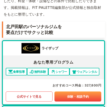
したり、料金・体験・設備などの条件で比較したりできま
す。掲載情報は、FIT PALETTE編集部が公式情報と独自取材
をもとに整理しています。
北戸田駅のパーソナルジムを
要点だけでサクッと比較
ライザップ
あなた専用プログラム
食事指導
無料体験
シャワー
ウェアレンタル
おすすめコース料金
327,800円
公式サイトで見る
体験・相談予約