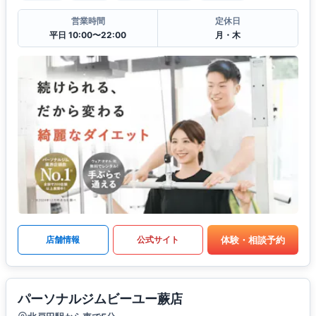
営業時間
定休日
平日 10:00〜22:00
月・木
体験・相談予約
店舗情報
公式サイト
パーソナルジムビーユー蕨店