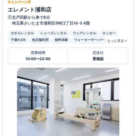
キャンペーン中
エレメント浦和店
北戸田駅から車で8分
埼玉県さいたま市浦和区仲町2丁目16-5 4階
タオルレンタル
シューズレンタル
ウェアレンタル
ロッカー
子連れOK
他店舗利用
無料体験
ウォーターサーバー
もっと見る
営業時間
定休日
10:00〜22:00
要確認