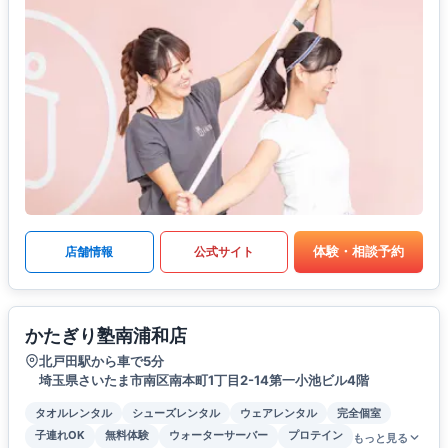
体験・相談予約
店舗情報
公式サイト
かたぎり塾南浦和店
北戸田駅から車で5分
埼玉県さいたま市南区南本町1丁目2-14第一小池ビル4階
タオルレンタル
シューズレンタル
ウェアレンタル
完全個室
子連れOK
無料体験
ウォーターサーバー
プロテイン
もっと見る