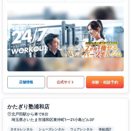
体験・相談予約
店舗情報
公式サイト
かたぎり塾浦和店
北戸田駅から車で8分
埼玉県さいたま市浦和区東仲町1ー21小島ビル3F
タオルレンタル
シューズレンタル
ウェアレンタル
体組成計