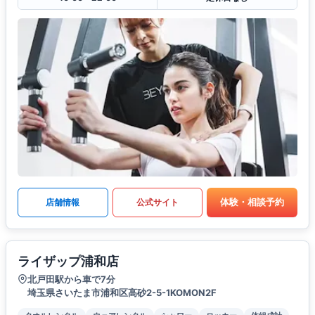
体験・相談予約
店舗情報
公式サイト
ライザップ浦和店
北戸田駅から車で7分
埼玉県さいたま市浦和区高砂2-5-1KOMON2F