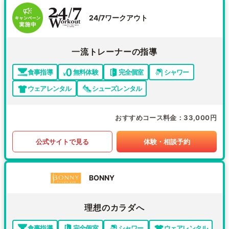
24/7ワークアウト
一流トレーナーの指導
食事指導
無料体験
完全個室
シャワー
ウェアレンタル
シューズレンタル
おすすめコース料金
33,000円
公式サイトで見る
体験・相談予約
BONNY
理想のカラダへ
食事指導
完全個室
シャワー
ウェアレンタル