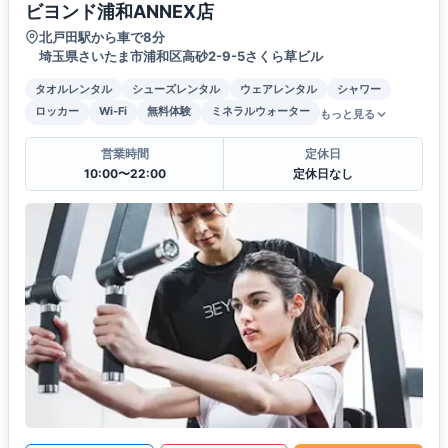
ビヨンド浦和ANNEX店
北戸田駅から車で8分
埼玉県さいたま市浦和区高砂2-9-5さくら草ビル
タオルレンタル
シューズレンタル
ウェアレンタル
シャワー
ロッカー
Wi-Fi
無料体験
ミネラルウォーター
もっと見る
営業時間
定休日
10:00〜22:00
定休日なし