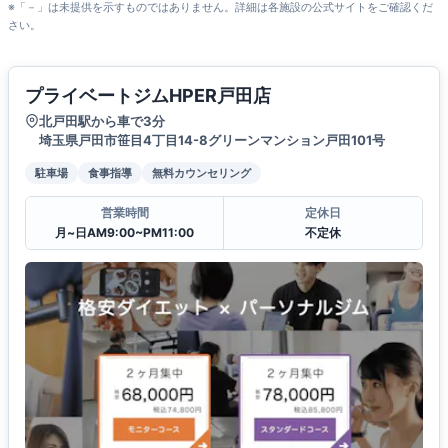
※「－」は未提供を示すものではありません。詳細は各施設の公式サイトをご確認くだ
さい。
プライベートジムHPER戸田店
北戸田駅から車で3分
埼玉県戸田市笹目4丁目14-8グリーンマンション戸田101号
駐車場
食事指導
無料カウンセリング
営業時間
定休日
月~日AM9:00~PM11:00
不定休