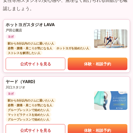
女性専用スタジオの安心感や、無理なく続けられる回数かも確
認しましょう。
ホットヨガスタジオ LAVA
戸田公園店
ヨガ
駅から5分以内のジムに通いたい人
姿勢・腰痛・肩こりが気になる人
ホットヨガを始めたい人
ストレスを解消したい人
公式サイトを見る
体験・相談予約
ヤード（YARD)
川口スタジオ
ヨガ
駅から5分以内のジムに通いたい人
姿勢・腰痛・肩こりが気になる人
グループレッスンで始めたい人
マットピラティスを始めたい人
グループレッスンで始めたい人
公式サイトを見る
体験・相談予約