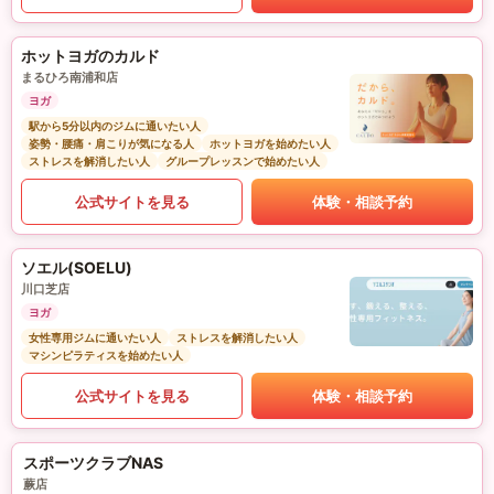
ホットヨガのカルド
まるひろ南浦和店
ヨガ
駅から5分以内のジムに通いたい人
姿勢・腰痛・肩こりが気になる人
ホットヨガを始めたい人
ストレスを解消したい人
グループレッスンで始めたい人
公式サイトを見る
体験・相談予約
ソエル(SOELU)
川口芝店
ヨガ
女性専用ジムに通いたい人
ストレスを解消したい人
マシンピラティスを始めたい人
公式サイトを見る
体験・相談予約
スポーツクラブNAS
蕨店