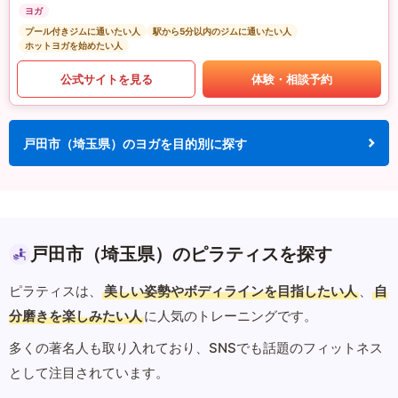
ヨガ
プール付きジムに通いたい人
駅から5分以内のジムに通いたい人
ホットヨガを始めたい人
公式サイトを見る
体験・相談予約
戸田市（埼玉県）のヨガを目的別に探す
戸田市（埼玉県）のピラティスを探す
ピラティスは、
美しい姿勢やボディラインを目指したい人
、
自
分磨きを楽しみたい人
に人気のトレーニングです。
多くの著名人も取り入れており、SNSでも話題のフィットネス
として注目されています。