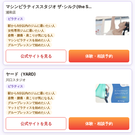
マシンピラティススタジオ ザ･シルク(the SILK)
浦和店
ピラティス
駅から5分以内のジムに通いたい人
女性専用ジムに通いたい人
姿勢・腰痛・肩こりが気になる人
マシンピラティスを始めたい人
グループレッスンで始めたい人
公式サイトを見る
体験・相談予約
ヤード（YARD)
川口スタジオ
ピラティス
駅から5分以内のジムに通いたい人
姿勢・腰痛・肩こりが気になる人
グループレッスンで始めたい人
マットピラティスを始めたい人
グループレッスンで始めたい人
公式サイトを見る
体験・相談予約