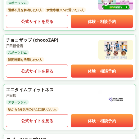
スポーツジム
運動不足を解消したい人
女性専用ジムに通いたい人
公式サイトを見る
体験・相談予約
チョコザップ (chocoZAP)
戸田新曽店
スポーツジム
隙間時間を活用したい人
公式サイトを見る
体験・相談予約
エニタイムフィットネス
戸田店
スポーツジム
駅から5分以内のジムに通いたい人
公式サイトを見る
体験・相談予約