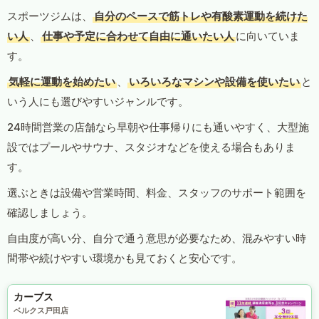
スポーツジムは、
自分のペースで筋トレや有酸素運動を続けた
い人
、
仕事や予定に合わせて自由に通いたい人
に向いていま
す。
気軽に運動を始めたい
、
いろいろなマシンや設備を使いたい
と
いう人にも選びやすいジャンルです。
24時間営業の店舗なら早朝や仕事帰りにも通いやすく、大型施
設ではプールやサウナ、スタジオなどを使える場合もありま
す。
選ぶときは設備や営業時間、料金、スタッフのサポート範囲を
確認しましょう。
自由度が高い分、自分で通う意思が必要なため、混みやすい時
間帯や続けやすい環境かも見ておくと安心です。
カーブス
ベルクス戸田店