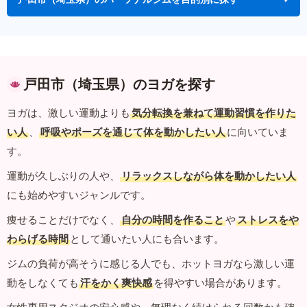
戸田市（埼玉県）のヨガを探す
ヨガは、激しい運動よりも
気分転換を兼ねて運動習慣を作りた
い人
、
呼吸やポーズを通じて体を動かしたい人
に向いていま
す。
運動が久しぶりの人や、
リラックスしながら体を動かしたい人
にも始めやすいジャンルです。
痩せることだけでなく、
自分の時間を作ること
や
ストレスをや
わらげる時間
として通いたい人にも合います。
ジムの負荷が高そうに感じる人でも、ホットヨガなら激しい運
動をしなくても
汗をかく爽快感
を得やすい場合があります。