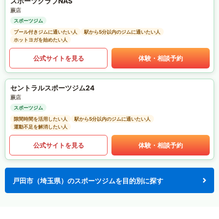
スポーツクラブNAS
蕨店
スポーツジム
プール付きジムに通いたい人
駅から5分以内のジムに通いたい人
ホットヨガを始めたい人
公式サイトを見る
体験・相談予約
セントラルスポーツジム24
蕨店
スポーツジム
隙間時間を活用したい人
駅から5分以内のジムに通いたい人
運動不足を解消したい人
公式サイトを見る
体験・相談予約
戸田市（埼玉県）のスポーツジムを目的別に探す