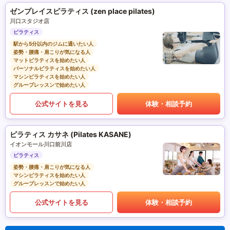
ゼンプレイスピラティス (zen place pilates)
川口スタジオ店
ピラティス
駅から5分以内のジムに通いたい人
姿勢・腰痛・肩こりが気になる人
マットピラティスを始めたい人
パーソナルピラティスを始めたい人
マシンピラティスを始めたい人
グループレッスンで始めたい人
公式サイトを見る
体験・相談予約
ピラティス カサネ (Pilates KASANE)
イオンモール川口前川店
ピラティス
姿勢・腰痛・肩こりが気になる人
マシンピラティスを始めたい人
グループレッスンで始めたい人
公式サイトを見る
体験・相談予約