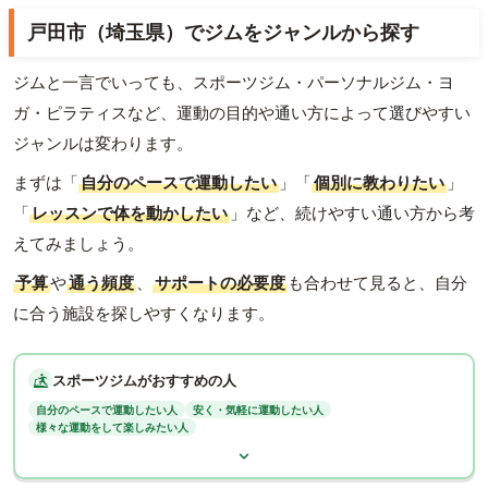
戸田市（埼玉県）でジムをジャンルから探す
ジムと一言でいっても、スポーツジム・パーソナルジム・ヨ
ガ・ピラティスなど、運動の目的や通い方によって選びやすい
ジャンルは変わります。
まずは「
自分のペースで運動したい
」「
個別に教わりたい
」
「
レッスンで体を動かしたい
」など、続けやすい通い方から考
えてみましょう。
予算
や
通う頻度
、
サポートの必要度
も合わせて見ると、自分
に合う施設を探しやすくなります。
スポーツジムがおすすめの人
自分のペースで運動したい人
安く・気軽に運動したい人
様々な運動をして楽しみたい人