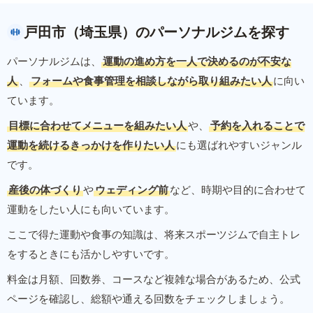
戸田市（埼玉県）のパーソナルジムを探す
パーソナルジムは、
運動の進め方を一人で決めるのが不安な
人
、
フォームや食事管理を相談しながら取り組みたい人
に向い
ています。
目標に合わせてメニューを組みたい人
や、
予約を入れることで
運動を続けるきっかけを作りたい人
にも選ばれやすいジャンル
です。
産後の体づくり
や
ウェディング前
など、時期や目的に合わせて
運動をしたい人にも向いています。
ここで得た運動や食事の知識は、将来スポーツジムで自主トレ
をするときにも活かしやすいです。
料金は月額、回数券、コースなど複雑な場合があるため、公式
ページを確認し、総額や通える回数をチェックしましょう。