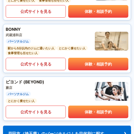
とにかく痩せたい人
食事管理も任せたい人
公式サイトを見る
体験・相談予約
BONNY
武蔵浦和店
パーソナルジム
駅から5分以内のジムに通いたい人
とにかく痩せたい人
食事管理も任せたい人
公式サイトを見る
体験・相談予約
ビヨンド (BEYOND)
蕨店
パーソナルジム
とにかく痩せたい人
公式サイトを見る
体験・相談予約
戸田市（埼玉県）のパーソナルジムを目的別に探す