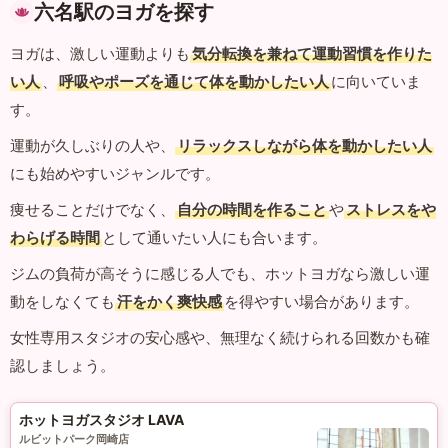
六名駅のヨガを探す
ヨガは、激しい運動よりも
気分転換を兼ねて運動習慣を作りた
い人
、
呼吸やポーズを通じて体を動かしたい人
に向いていま
す。
運動が久しぶりの人や、
リラックスしながら体を動かしたい人
にも始めやすいジャンルです。
痩せることだけでなく、
自分の時間を作ること
や
ストレスをや
わらげる時間
として通いたい人にも合います。
ジムの負荷が高そうに感じる人でも、ホットヨガなら激しい運
動をしなくても
汗をかく爽快感
を得やすい場合があります。
女性専用スタジオの安心感や、無理なく続けられる回数かも確
認しましょう。
ホットヨガスタジオ LAVA
ルビットパーク岡崎店