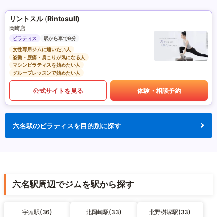
リントスル (Rintosull)
岡崎店
ピラティス
駅から車で9分
女性専用ジムに通いたい人
姿勢・腰痛・肩こりが気になる人
マシンピラティスを始めたい人
グループレッスンで始めたい人
公式サイトを見る
体験・相談予約
六名駅のピラティスを目的別に探す
六名駅周辺でジムを駅から探す
宇頭駅(36)
北岡崎駅(33)
北野桝塚駅(33)