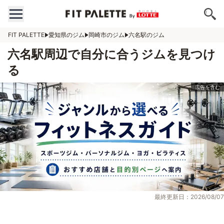
FIT PALETTE
愛知県のジム
岡崎市のジム
六名駅のジム
六名駅周辺で自分に合うジムを見つけ
る
最終更新日：2026/08/07