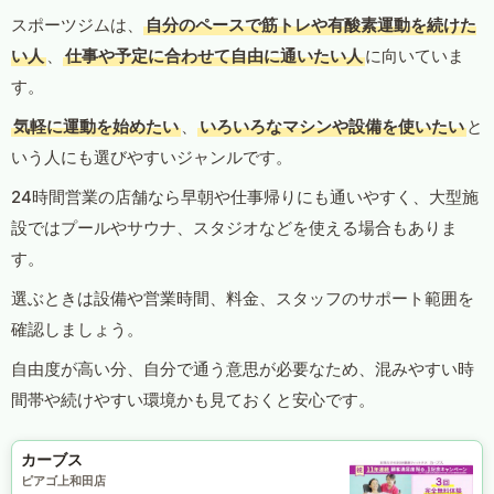
スポーツジムは、
自分のペースで筋トレや有酸素運動を続けた
い人
、
仕事や予定に合わせて自由に通いたい人
に向いていま
す。
気軽に運動を始めたい
、
いろいろなマシンや設備を使いたい
と
いう人にも選びやすいジャンルです。
24時間営業の店舗なら早朝や仕事帰りにも通いやすく、大型施
設ではプールやサウナ、スタジオなどを使える場合もありま
す。
選ぶときは設備や営業時間、料金、スタッフのサポート範囲を
確認しましょう。
自由度が高い分、自分で通う意思が必要なため、混みやすい時
間帯や続けやすい環境かも見ておくと安心です。
カーブス
ピアゴ上和田店