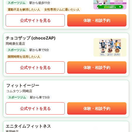
スポーツジム
駅から徒歩11分
運動不足を解消したい人
女性専用ジムに通いたい人
公式サイトを見る
体験・相談予約
チョコザップ (chocoZAP)
岡崎康生通店
スポーツジム
駅から車で5分
隙間時間を活用したい人
公式サイトを見る
体験・相談予約
フィットイージー
コムタウン岡崎店
スポーツジム
駅から車で3分
公式サイトを見る
体験・相談予約
エニタイムフィットネス
東岡崎店