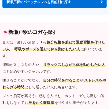
新瀬戸駅のパーソナルジムを目的別に探す
新瀬戸駅のヨガを探す
ヨガは、激しい運動よりも
気分転換を兼ねて運動習慣を作りた
い人
、
呼吸やポーズを通じて体を動かしたい人
に向いていま
す。
運動が久しぶりの人や、
リラックスしながら体を動かしたい人
にも始めやすいジャンルです。
痩せることだけでなく、
自分の時間を作ること
や
ストレスをや
わらげる時間
として通いたい人にも合います。
ジムの負荷が高そうに感じる人でも、ホットヨガなら激しい運
動をしなくても
汗をかく爽快感
を得やすい場合があります。