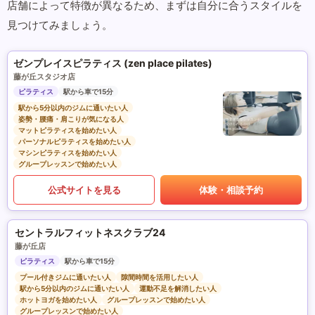
店舗によって特徴が異なるため、まずは自分に合うスタイルを
見つけてみましょう。
ゼンプレイスピラティス (zen place pilates)
藤が丘スタジオ店
ピラティス
駅から車で15分
駅から5分以内のジムに通いたい人
姿勢・腰痛・肩こりが気になる人
マットピラティスを始めたい人
パーソナルピラティスを始めたい人
マシンピラティスを始めたい人
グループレッスンで始めたい人
公式サイトを見る
体験・相談予約
セントラルフィットネスクラブ24
藤が丘店
ピラティス
駅から車で15分
プール付きジムに通いたい人
隙間時間を活用したい人
駅から5分以内のジムに通いたい人
運動不足を解消したい人
ホットヨガを始めたい人
グループレッスンで始めたい人
グループレッスンで始めたい人