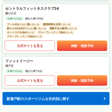
セントラルフィットネスクラブ24
藤が丘店
スポーツジム
駅から車で15分
プール付きジムに通いたい人
隙間時間を活用したい人
駅から5分以内のジムに通いたい人
運動不足を解消したい人
ホットヨガを始めたい人
グループレッスンで始めたい人
グループレッスンで始めたい人
公式サイトを見る
体験・相談予約
フィットイージー
瀬戸店
スポーツジム
駅から車で3分
公式サイトを見る
体験・相談予約
新瀬戸駅のスポーツジムを目的別に探す