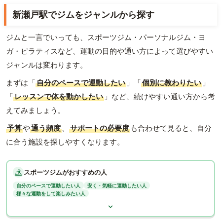
新瀬戸駅でジムをジャンルから探す
ジムと一言でいっても、スポーツジム・パーソナルジム・ヨ
ガ・ピラティスなど、運動の目的や通い方によって選びやすい
ジャンルは変わります。
まずは「
自分のペースで運動したい
」「
個別に教わりたい
」
「
レッスンで体を動かしたい
」など、続けやすい通い方から考
えてみましょう。
予算
や
通う頻度
、
サポートの必要度
も合わせて見ると、自分
に合う施設を探しやすくなります。
スポーツジムがおすすめの人
自分のペースで運動したい人
安く・気軽に運動したい人
様々な運動をして楽しみたい人