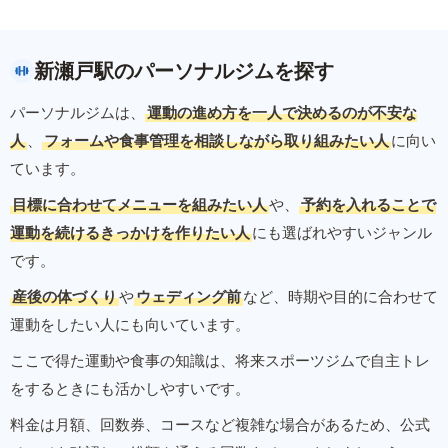
新瀬戸駅のパーソナルジムを探す
パーソナルジムは、
運動の進め方を一人で決めるのが不安な
人
、
フォームや食事管理を相談しながら取り組みたい人
に向い
ています。
目標に合わせてメニューを組みたい人
や、
予約を入れることで
運動を続けるきっかけを作りたい人
にも選ばれやすいジャンル
です。
産後の体づくり
や
ウェディング前
など、時期や目的に合わせて
運動をしたい人にも向いています。
ここで得た運動や食事の知識は、将来スポーツジムで自主トレ
をするときにも活かしやすいです。
料金は月額、回数券、コースなど複雑な場合があるため、公式