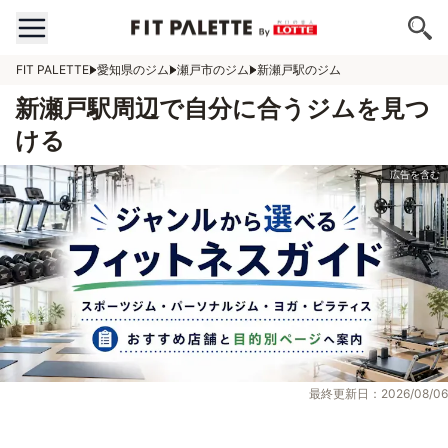
FIT PALETTE
愛知県のジム
瀬戸市のジム
新瀬戸駅のジム
新瀬戸駅周辺で自分に合うジムを見つ
ける
最終更新日：2026/08/06