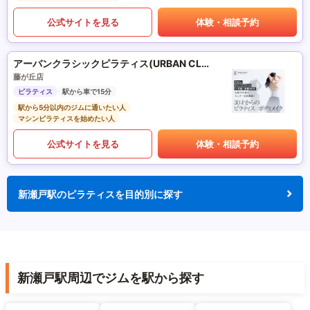
公式サイトを見る
体験・相談予約
アーバンクラシックピラティス(URBAN CLASSIC PILATES)
藤が丘店
ピラティス
駅から車で15分
駅から5分以内のジムに通いたい人
マシンピラティスを始めたい人
公式サイトを見る
体験・相談予約
新瀬戸駅のピラティスを目的別に探す
新瀬戸駅周辺でジムを駅から探す