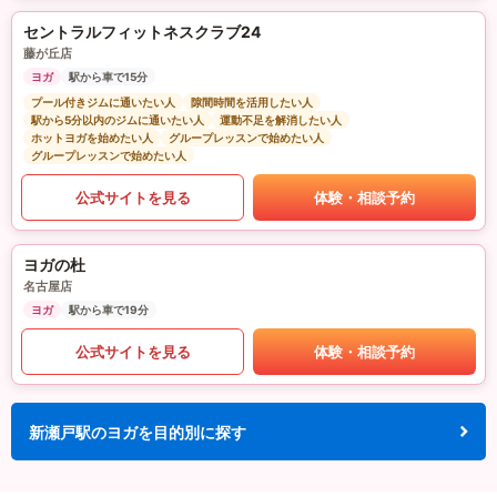
セントラルフィットネスクラブ24
藤が丘店
ヨガ
駅から車で15分
プール付きジムに通いたい人
隙間時間を活用したい人
駅から5分以内のジムに通いたい人
運動不足を解消したい人
ホットヨガを始めたい人
グループレッスンで始めたい人
グループレッスンで始めたい人
公式サイトを見る
体験・相談予約
ヨガの杜
名古屋店
ヨガ
駅から車で19分
公式サイトを見る
体験・相談予約
新瀬戸駅のヨガを目的別に探す