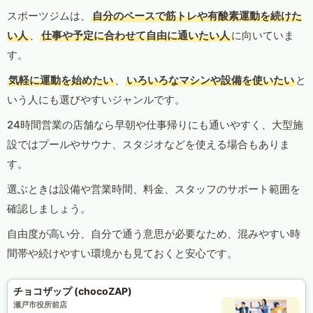
スポーツジムは、
自分のペースで筋トレや有酸素運動を続けた
い人
、
仕事や予定に合わせて自由に通いたい人
に向いていま
す。
気軽に運動を始めたい
、
いろいろなマシンや設備を使いたい
と
いう人にも選びやすいジャンルです。
24時間営業の店舗なら早朝や仕事帰りにも通いやすく、大型施
設ではプールやサウナ、スタジオなどを使える場合もありま
す。
選ぶときは設備や営業時間、料金、スタッフのサポート範囲を
確認しましょう。
自由度が高い分、自分で通う意思が必要なため、混みやすい時
間帯や続けやすい環境かも見ておくと安心です。
チョコザップ (chocoZAP)
瀬戸市役所前店