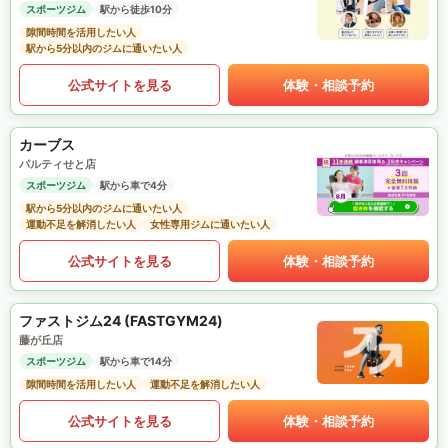
スポーツジム
駅から徒歩10分
隙間時間を活用したい人
駅から5分以内のジムに通いたい人
公式サイトを見る
体験・相談予約
カーブス
パルティせと店
スポーツジム
駅から車で4分
駅から5分以内のジムに通いたい人
運動不足を解消したい人
女性専用ジムに通いたい人
公式サイトを見る
体験・相談予約
ファストジム24 (FASTGYM24)
藤が丘店
スポーツジム
駅から車で14分
隙間時間を活用したい人
運動不足を解消したい人
公式サイトを見る
体験・相談予約