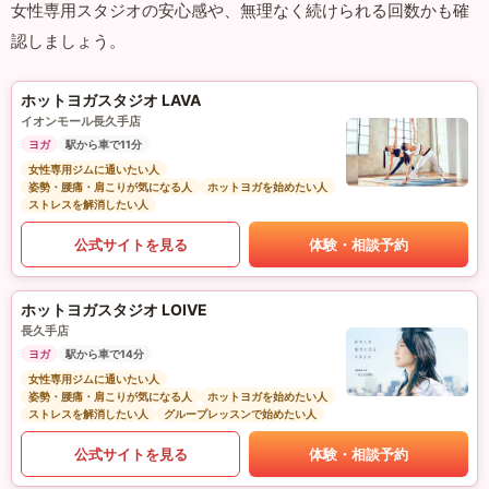
女性専用スタジオの安心感や、無理なく続けられる回数かも確
認しましょう。
ホットヨガスタジオ LAVA
イオンモール長久手店
ヨガ
駅から車で11分
女性専用ジムに通いたい人
姿勢・腰痛・肩こりが気になる人
ホットヨガを始めたい人
ストレスを解消したい人
公式サイトを見る
体験・相談予約
ホットヨガスタジオ LOIVE
長久手店
ヨガ
駅から車で14分
女性専用ジムに通いたい人
姿勢・腰痛・肩こりが気になる人
ホットヨガを始めたい人
ストレスを解消したい人
グループレッスンで始めたい人
公式サイトを見る
体験・相談予約