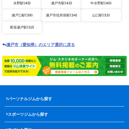
水野駅(45)
瀬戸市駅(43)
中水野駅(40)
瀬戸口駅(39)
瀬戸市役所前駅(34)
山口駅(33)
尾張瀬戸駅(32)
瀬戸市（愛知県）のエリア選択に戻る
パーソナルジムから探す
スポーツジムから探す