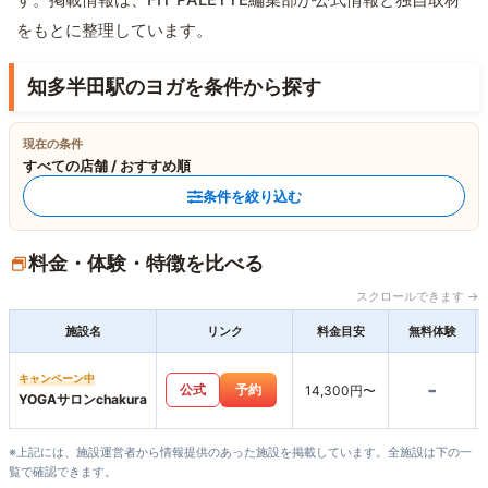
をもとに整理しています。
知多半田駅のヨガを条件から探す
現在の条件
すべての店舗 / おすすめ順
条件を絞り込む
料金・体験・特徴を比べる
スクロールできます →
施設名
リンク
料金目安
無料体験
キャンペーン中
-
公式
予約
14,300円〜
YOGAサロンchakura
※上記には、施設運営者から情報提供のあった施設を掲載しています。全施設は下の一
覧で確認できます。