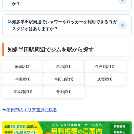
か？
知多半田駅周辺でシャワーやロッカーを利用できるヨガ
スタジオはありますか？
知多半田駅周辺でジムを駅から探す
亀崎駅(2)
乙川駅(1)
住吉町駅(1)
半田駅(1)
半田口駅(1)
成岩駅(1)
東成岩駅(1)
青山駅(1)
半田市のエリア選択に戻る