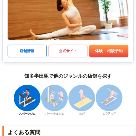
体験・相談予約
店舗情報
公式サイト
知多半田駅で他のジャンルの店舗を探す
ピラティス
スポーツジム
パーソナルジム
ヨガ
よくある質問