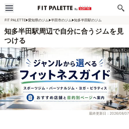
FIT PALETTE
愛知県のジム
半田市のジム
知多半田駅のジム
知多半田駅周辺で自分に合うジムを見
つける
最終更新日：2026/08/07