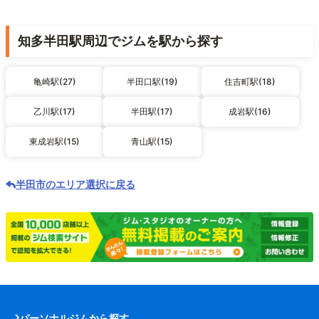
知多半田駅周辺でジムを駅から探す
亀崎駅(27)
半田口駅(19)
住吉町駅(18)
乙川駅(17)
半田駅(17)
成岩駅(16)
東成岩駅(15)
青山駅(15)
半田市のエリア選択に戻る
パーソナルジムから探す