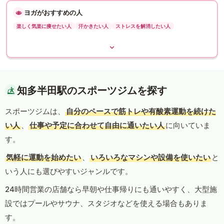
ヨガがおすすめの人
楽しく気楽に痩せたい人
汗かきたい人
ストレスを解消したい人
知多半田駅のスポーツジムを探す
スポーツジムは、
自分のペースで筋トレや有酸素運動を続けた
い人
、
仕事や予定に合わせて自由に通いたい人
に向いていま
す。
気軽に運動を始めたい
、
いろいろなマシンや設備を使いたい
と
いう人にも選びやすいジャンルです。
24時間営業の店舗なら早朝や仕事帰りにも通いやすく、大型施
設ではプールやサウナ、スタジオなどを使える場合もありま
す。