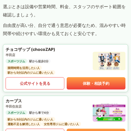
選ぶときは設備や営業時間、料金、スタッフのサポート範囲を
確認しましょう。
自由度が高い分、自分で通う意思が必要なため、混みやすい時
間帯や続けやすい環境かも見ておくと安心です。
チョコザップ (chocoZAP)
半田店
スポーツジム
駅から徒歩2分
隙間時間を活用したい人
駅から5分以内のジムに通いたい人
公式サイトを見る
体験・相談予約
カーブス
半田住吉店
スポーツジム
駅から車で4分
駅から5分以内のジムに通いたい人
運動不足を解消したい人
女性専用ジムに通いたい人