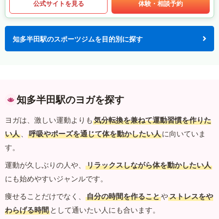
公式サイトを見る
体験・相談予約
知多半田駅のスポーツジムを目的別に探す
知多半田駅のヨガを探す
ヨガは、激しい運動よりも
気分転換を兼ねて運動習慣を作りた
い人
、
呼吸やポーズを通じて体を動かしたい人
に向いていま
す。
運動が久しぶりの人や、
リラックスしながら体を動かしたい人
にも始めやすいジャンルです。
痩せることだけでなく、
自分の時間を作ること
や
ストレスをや
わらげる時間
として通いたい人にも合います。