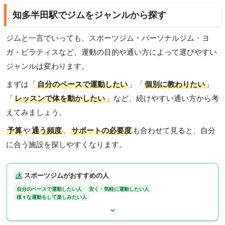
知多半田駅でジムをジャンルから探す
ジムと一言でいっても、スポーツジム・パーソナルジム・ヨ
ガ・ピラティスなど、運動の目的や通い方によって選びやすい
ジャンルは変わります。
まずは「
自分のペースで運動したい
」「
個別に教わりたい
」
「
レッスンで体を動かしたい
」など、続けやすい通い方から考
えてみましょう。
予算
や
通う頻度
、
サポートの必要度
も合わせて見ると、自分
に合う施設を探しやすくなります。
スポーツジムがおすすめの人
自分のペースで運動したい人
安く・気軽に運動したい人
様々な運動をして楽しみたい人