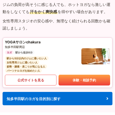
ジムの負荷が高そうに感じる人でも、ホットヨガなら激しい運
動をしなくても
汗をかく爽快感
を得やすい場合があります。
女性専用スタジオの安心感や、無理なく続けられる回数かも確
認しましょう。
YOGAサロンchakura
知多半田駅周辺
ヨガ
駅から徒歩8分
駅から5分以内のジムに通いたい人
女性専用ジムに通いたい人
姿勢・腰痛・肩こりが気になる人
パーソナルヨガを始めたい人
公式サイトを見る
体験・相談予約
知多半田駅のヨガを目的別に探す