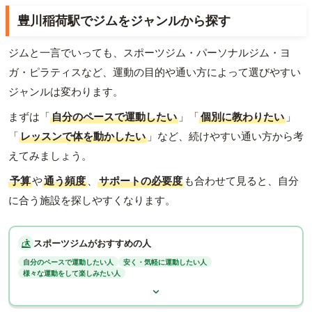
豊川稲荷駅でジムをジャンルから探す
ジムと一言でいっても、スポーツジム・パーソナルジム・ヨ
ガ・ピラティスなど、運動の目的や通い方によって選びやすい
ジャンルは変わります。
まずは「
自分のペースで運動したい
」「
個別に教わりたい
」
「
レッスンで体を動かしたい
」など、続けやすい通い方から考
えてみましょう。
予算
や
通う頻度
、
サポートの必要度
も合わせて見ると、自分
に合う施設を探しやすくなります。
スポーツジムがおすすめの人
自分のペースで運動したい人
安く・気軽に運動したい人
様々な運動をして楽しみたい人