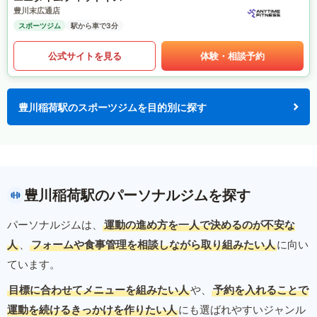
豊川末広通店
スポーツジム
駅から車で3分
公式サイトを見る
体験・相談予約
豊川稲荷駅のスポーツジムを目的別に探す
豊川稲荷駅のパーソナルジムを探す
パーソナルジムは、
運動の進め方を一人で決めるのが不安な
人
、
フォームや食事管理を相談しながら取り組みたい人
に向い
ています。
目標に合わせてメニューを組みたい人
や、
予約を入れることで
運動を続けるきっかけを作りたい人
にも選ばれやすいジャンル