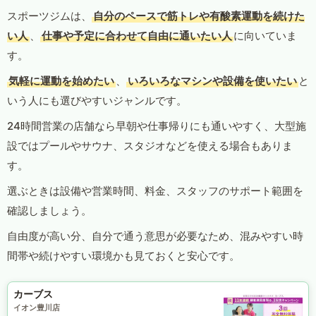
スポーツジムは、
自分のペースで筋トレや有酸素運動を続けた
い人
、
仕事や予定に合わせて自由に通いたい人
に向いていま
す。
気軽に運動を始めたい
、
いろいろなマシンや設備を使いたい
と
いう人にも選びやすいジャンルです。
24時間営業の店舗なら早朝や仕事帰りにも通いやすく、大型施
設ではプールやサウナ、スタジオなどを使える場合もありま
す。
選ぶときは設備や営業時間、料金、スタッフのサポート範囲を
確認しましょう。
自由度が高い分、自分で通う意思が必要なため、混みやすい時
間帯や続けやすい環境かも見ておくと安心です。
カーブス
イオン豊川店