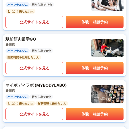
パーソナルジム
駅から車で17分
とにかく痩せたい人
公式サイトを見る
体験・相談予約
駅前筋肉留学GO
豊川店
パーソナルジム
駅から車で9分
隙間時間を活用したい人
公式サイトを見る
体験・相談予約
マイボディラボ (MYBODYLABO)
豊川店
パーソナルジム
駅から車で9分
とにかく痩せたい人
食事管理も任せたい人
公式サイトを見る
体験・相談予約