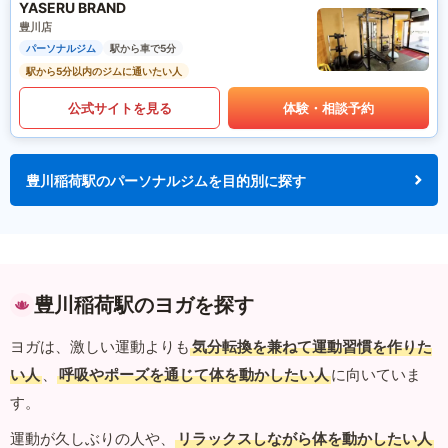
YASERU BRAND
豊川店
パーソナルジム
駅から車で5分
駅から5分以内のジムに通いたい人
公式サイトを見る
体験・相談予約
豊川稲荷駅のパーソナルジムを目的別に探す
豊川稲荷駅のヨガを探す
ヨガは、激しい運動よりも
気分転換を兼ねて運動習慣を作りた
い人
、
呼吸やポーズを通じて体を動かしたい人
に向いていま
す。
運動が久しぶりの人や、
リラックスしながら体を動かしたい人