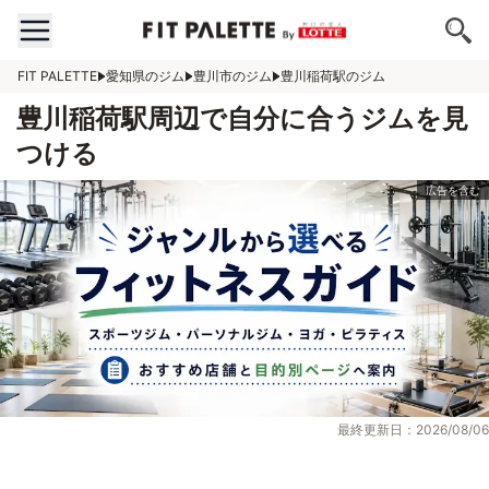
FIT PALETTE
愛知県のジム
豊川市のジム
豊川稲荷駅のジム
豊川稲荷駅周辺で自分に合うジムを見
つける
最終更新日：2026/08/06