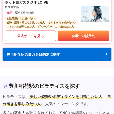
ホットヨガスタジオ LOIVE
豊橋藤沢店
ヨガ
駅から車で18分
女性専用ジムに通いたい人
姿勢・腰痛・肩こりが気になる人
ホットヨガを始めたい人
ストレスを解消したい人
グループレッスンで始めたい人
公式サイトを見る
体験・相談予約
豊川稲荷駅のヨガを目的別に探す
豊川稲荷駅のピラティスを探す
ピラティスは、
美しい姿勢やボディラインを目指したい人
、
自
分磨きを楽しみたい人
に人気のトレーニングです。
多くの著名人も取り入れており、SNSでも話題のフィットネス