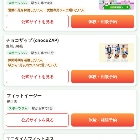
スポーツジム
駅から車で3分
運動不足を解消したい人
女性専用ジムに通いたい人
公式サイトを見る
体験・相談予約
チョコザップ (chocoZAP)
豊川八幡店
スポーツジム
駅から車で13分
隙間時間を活用したい人
駅から5分以内のジムに通いたい人
公式サイトを見る
体験・相談予約
フィットイージー
豊川店
スポーツジム
駅から車で3分
公式サイトを見る
体験・相談予約
エニタイムフィットネス