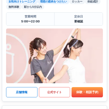
女性向けトレーニング
理想の筋肉をつけたい
ロッカー
体組成計
無料体験
駅から5分以内
営業時間
定休日
5:00〜22:00
要確認
体験・相談予約
店舗情報
公式サイト