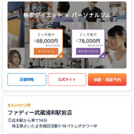
体験・相談予約
店舗情報
公式サイト
キャンペーン中
ファディー武蔵浦和駅前店
志木駅から車で14分
埼玉県さいたま市南区沼影1-10-1ラムザタワー1F