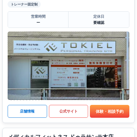
トレーナー固定制
営業時間
定休日
ー
要確認
体験・相談予約
店舗情報
公式サイト
メディカルフィットネス ドゥラサンテ本店