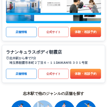
体験・相談予約
店舗情報
公式サイト
ラナンキュラスボディ朝霞店
志木駅から車で7分
埼玉県朝霞市本町２丁目６－１１DAIKAN15 ３０１号室
体験・相談予約
店舗情報
公式サイト
志木駅で他のジャンルの店舗を探す