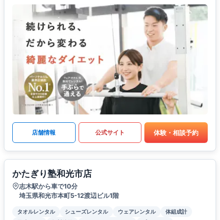
体験・相談予約
店舗情報
公式サイト
かたぎり塾和光市店
志木駅から車で10分
埼玉県和光市本町5-12渡辺ビル1階
タオルレンタル
シューズレンタル
ウェアレンタル
体組成計