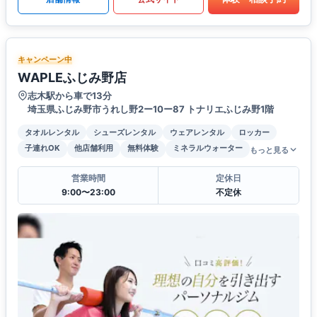
キャンペーン中
WAPLEふじみ野店
志木駅から車で13分
埼玉県ふじみ野市うれし野2ー10ー87 トナリエふじみ野1階
タオルレンタル
シューズレンタル
ウェアレンタル
ロッカー
子連れOK
他店舗利用
無料体験
ミネラルウォーター
もっと見る
営業時間
定休日
9:00〜23:00
不定休