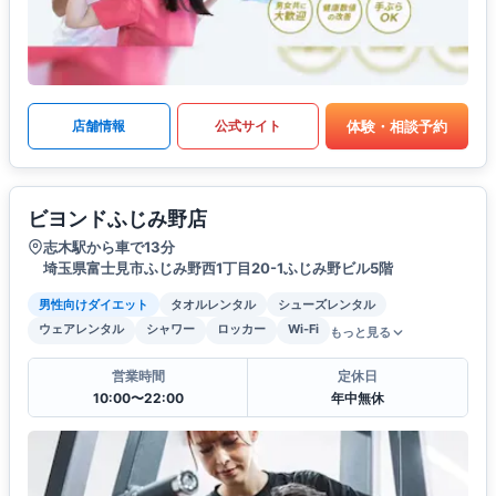
体験・相談予約
店舗情報
公式サイト
ビヨンドふじみ野店
志木駅から車で13分
埼玉県富士見市ふじみ野西1丁目20-1ふじみ野ビル5階
男性向けダイエット
タオルレンタル
シューズレンタル
ウェアレンタル
シャワー
ロッカー
Wi-Fi
もっと見る
営業時間
定休日
10:00〜22:00
年中無休