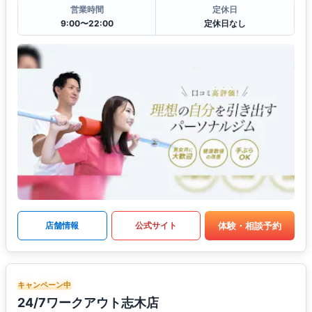
営業時間
定休日
9:00〜22:00
定休日なし
体験・相談予約
店舗情報
公式サイト
キャンペーン中
24/7ワークアウト志木店