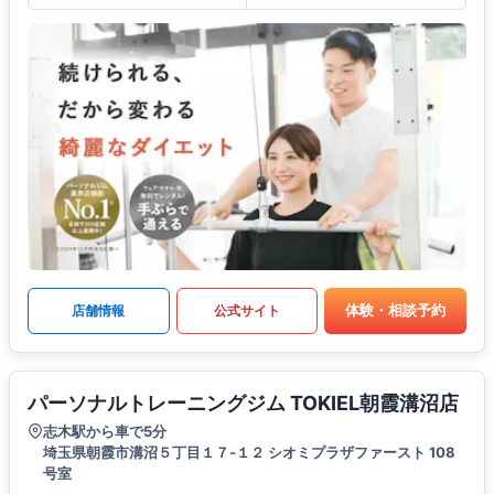
体験・相談予約
店舗情報
公式サイト
パーソナルトレーニングジム TOKIEL朝霞溝沼店
志木駅から車で5分
埼玉県朝霞市溝沼５丁目１７-１２ シオミプラザファースト 108
号室