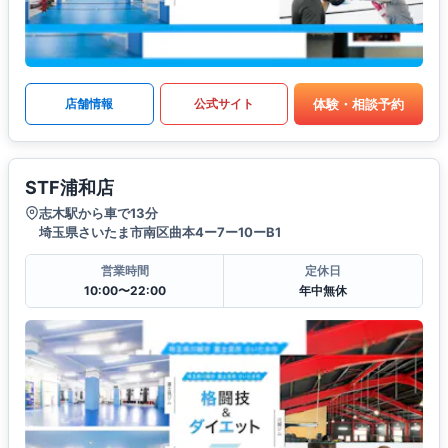
体験・相談予約
店舗情報
公式サイト
STF浦和店
志木駅から車で13分
埼玉県さいたま市南区曲本4ー7ー10ーB1
営業時間
定休日
10:00〜22:00
年中無休