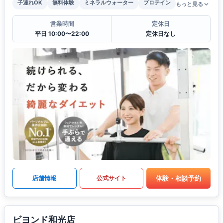
子連れOK
無料体験
ミネラルウォーター
プロテイン
もっと見る
営業時間
定休日
平日 10:00〜22:00
定休日なし
体験・相談予約
店舗情報
公式サイト
ビヨンド和光店