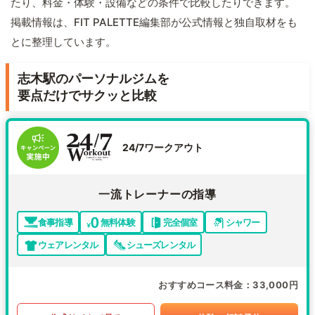
たり、料金・体験・設備などの条件で比較したりできます。
掲載情報は、FIT PALETTE編集部が公式情報と独自取材をも
とに整理しています。
志木駅のパーソナルジムを
要点だけでサクッと比較
24/7ワークアウト
一流トレーナーの指導
食事指導
無料体験
完全個室
シャワー
ウェアレンタル
シューズレンタル
おすすめコース料金
33,000円