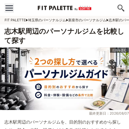
FIT PALETTE
埼玉県のパーソナルジム
新座市のパーソナルジム
志木駅のパ
志木駅周辺のパーソナルジムを比較し
て探す
最終更新日：2026/08/07
志木駅周辺のパーソナルジムを、目的別のおすすめから探し