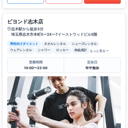
ビヨンド志木店
志木駅から徒歩3分
埼玉県志木市本町5ー24ー7イーストウッドビル5階
男性向けダイエット
タオルレンタル
シューズレンタル
ウェアレンタル
シャワー
ロッカー
体組成計
もっと見る
営業時間
定休日
10:00〜22:00
年中無休