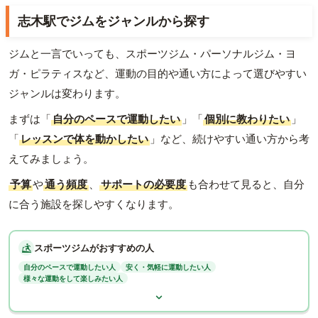
志木駅でジムをジャンルから探す
ジムと一言でいっても、スポーツジム・パーソナルジム・ヨ
ガ・ピラティスなど、運動の目的や通い方によって選びやすい
ジャンルは変わります。
まずは「
自分のペースで運動したい
」「
個別に教わりたい
」
「
レッスンで体を動かしたい
」など、続けやすい通い方から考
えてみましょう。
予算
や
通う頻度
、
サポートの必要度
も合わせて見ると、自分
に合う施設を探しやすくなります。
スポーツジムがおすすめの人
自分のペースで運動したい人
安く・気軽に運動したい人
様々な運動をして楽しみたい人