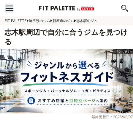
FIT PALETTE
埼玉県のジム
新座市のジム
志木駅のジム
志木駅周辺で自分に合うジムを見つけ
る
最終更新日：2026/08/07