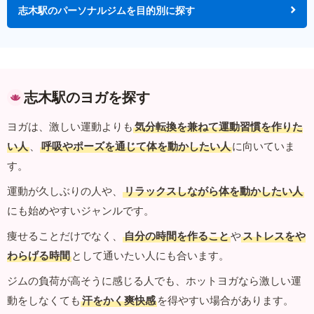
志木駅のパーソナルジムを目的別に探す
志木駅のヨガを探す
ヨガは、激しい運動よりも
気分転換を兼ねて運動習慣を作りた
い人
、
呼吸やポーズを通じて体を動かしたい人
に向いていま
す。
運動が久しぶりの人や、
リラックスしながら体を動かしたい人
にも始めやすいジャンルです。
痩せることだけでなく、
自分の時間を作ること
や
ストレスをや
わらげる時間
として通いたい人にも合います。
ジムの負荷が高そうに感じる人でも、ホットヨガなら激しい運
動をしなくても
汗をかく爽快感
を得やすい場合があります。