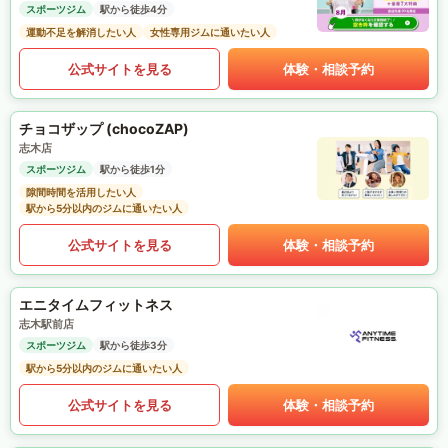
スポーツジム
駅から徒歩4分
運動不足を解消したい人
女性専用ジムに通いたい人
公式サイトを見る
体験・相談予約
チョコザップ (chocoZAP)
志木店
スポーツジム
駅から徒歩1分
隙間時間を活用したい人
駅から5分以内のジムに通いたい人
公式サイトを見る
体験・相談予約
エニタイムフィットネス
志木駅前店
スポーツジム
駅から徒歩3分
駅から5分以内のジムに通いたい人
公式サイトを見る
体験・相談予約