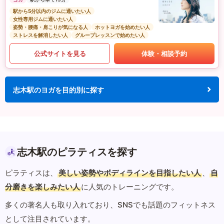
駅から5分以内のジムに通いたい人
女性専用ジムに通いたい人
姿勢・腰痛・肩こりが気になる人
ホットヨガを始めたい人
ストレスを解消したい人
グループレッスンで始めたい人
公式サイトを見る
体験・相談予約
志木駅のヨガを目的別に探す
志木駅のピラティスを探す
ピラティスは、
美しい姿勢やボディラインを目指したい人
、
自
分磨きを楽しみたい人
に人気のトレーニングです。
多くの著名人も取り入れており、SNSでも話題のフィットネス
として注目されています。