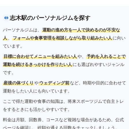
志木駅のパーソナルジムを探す
パーソナルジムは、
運動の進め方を一人で決めるのが不安な
人
、
フォームや食事管理を相談しながら取り組みたい人
に向い
ています。
目標に合わせてメニューを組みたい人
や、
予約を入れることで
運動を続けるきっかけを作りたい人
にも選ばれやすいジャンル
です。
産後の体づくり
や
ウェディング前
など、時期や目的に合わせて
運動をしたい人にも向いています。
ここで得た運動や食事の知識は、将来スポーツジムで自主トレ
をするときにも活かしやすいです。
料金は月額、回数券、コースなど複雑な場合があるため、公式
ページを確認し、総額や通える回数をチェックしましょう。