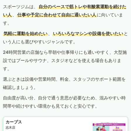
スポーツジムは、
自分のペースで筋トレや有酸素運動を続けた
い人
、
仕事や予定に合わせて自由に通いたい人
に向いていま
す。
気軽に運動を始めたい
、
いろいろなマシンや設備を使いたい
と
いう人にも選びやすいジャンルです。
24時間営業の店舗なら早朝や仕事帰りにも通いやすく、大型施
設ではプールやサウナ、スタジオなどを使える場合もありま
す。
選ぶときは設備や営業時間、料金、スタッフのサポート範囲を
確認しましょう。
自由度が高い分、自分で通う意思が必要なため、混みやすい時
間帯や続けやすい環境かも見ておくと安心です。
カーブス
志木店