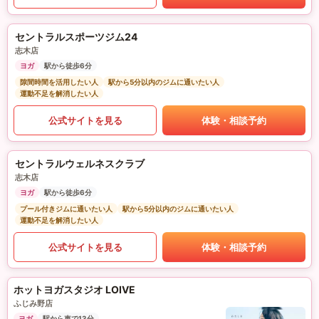
セントラルスポーツジム24
志木店
ヨガ
駅から徒歩6分
隙間時間を活用したい人
駅から5分以内のジムに通いたい人
運動不足を解消したい人
公式サイトを見る
体験・相談予約
セントラルウェルネスクラブ
志木店
ヨガ
駅から徒歩6分
プール付きジムに通いたい人
駅から5分以内のジムに通いたい人
運動不足を解消したい人
公式サイトを見る
体験・相談予約
ホットヨガスタジオ LOIVE
ふじみ野店
ヨガ
駅から車で13分