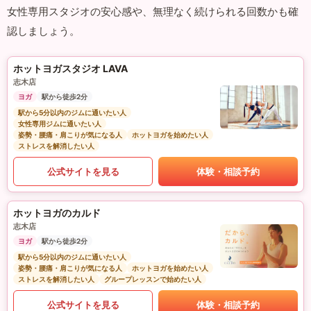
女性専用スタジオの安心感や、無理なく続けられる回数かも確
認しましょう。
ホットヨガスタジオ LAVA
志木店
ヨガ
駅から徒歩2分
駅から5分以内のジムに通いたい人
女性専用ジムに通いたい人
姿勢・腰痛・肩こりが気になる人
ホットヨガを始めたい人
ストレスを解消したい人
公式サイトを見る
体験・相談予約
ホットヨガのカルド
志木店
ヨガ
駅から徒歩2分
駅から5分以内のジムに通いたい人
姿勢・腰痛・肩こりが気になる人
ホットヨガを始めたい人
ストレスを解消したい人
グループレッスンで始めたい人
公式サイトを見る
体験・相談予約