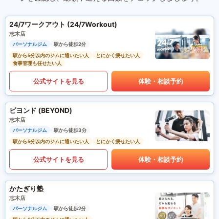
24/7ワークアウト (24/7Workout)
志木店
パーソナルジム
駅から徒歩2分
駅から5分以内のジムに通いたい人
とにかく痩せたい人
食事管理も任せたい人
公式サイトを見る
体験・相談予約
ビヨンド (BEYOND)
志木店
パーソナルジム
駅から徒歩3分
駅から5分以内のジムに通いたい人
とにかく痩せたい人
公式サイトを見る
体験・相談予約
かたぎり塾
志木店
パーソナルジム
駅から徒歩2分