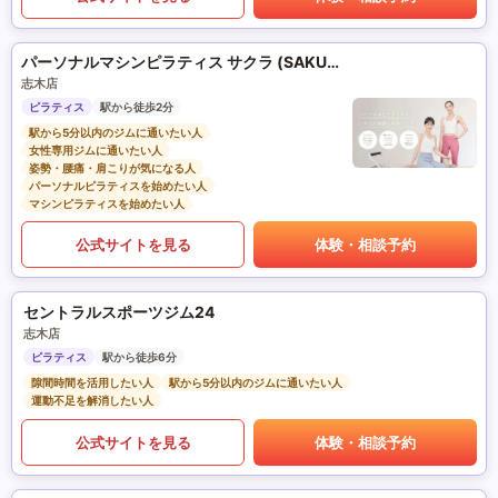
パーソナルマシンピラティス サクラ (SAKURA)
志木店
ピラティス
駅から徒歩2分
駅から5分以内のジムに通いたい人
女性専用ジムに通いたい人
姿勢・腰痛・肩こりが気になる人
パーソナルピラティスを始めたい人
マシンピラティスを始めたい人
公式サイトを見る
体験・相談予約
セントラルスポーツジム24
志木店
ピラティス
駅から徒歩6分
隙間時間を活用したい人
駅から5分以内のジムに通いたい人
運動不足を解消したい人
公式サイトを見る
体験・相談予約