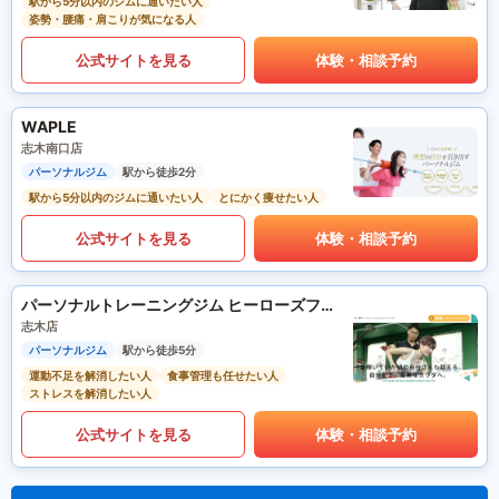
駅から5分以内のジムに通いたい人
姿勢・腰痛・肩こりが気になる人
公式サイトを見る
体験・相談予約
WAPLE
志木南口店
パーソナルジム
駅から徒歩2分
駅から5分以内のジムに通いたい人
とにかく痩せたい人
公式サイトを見る
体験・相談予約
パーソナルトレーニングジム ヒーローズフィットネス
志木店
パーソナルジム
駅から徒歩5分
運動不足を解消したい人
食事管理も任せたい人
ストレスを解消したい人
公式サイトを見る
体験・相談予約