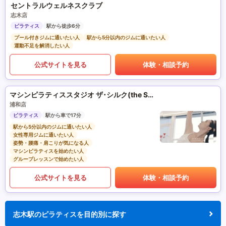
セントラルウェルネスクラブ
志木店
ピラティス
駅から徒歩6分
プール付きジムに通いたい人
駅から5分以内のジムに通いたい人
運動不足を解消したい人
公式サイトを見る
体験・相談予約
マシンピラティススタジオ ザ･シルク(the SILK)
浦和店
ピラティス
駅から車で17分
駅から5分以内のジムに通いたい人
女性専用ジムに通いたい人
姿勢・腰痛・肩こりが気になる人
マシンピラティスを始めたい人
グループレッスンで始めたい人
公式サイトを見る
体験・相談予約
志木駅のピラティスを目的別に探す