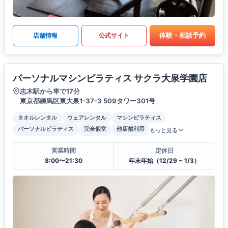
体験・相談予約
店舗情報
公式サイト
パーソナルマシンピラティス サクラ大泉学園店
志木駅から車で17分
東京都練馬区東大泉1-37-3 509タワー301号
タオルレンタル
ウェアレンタル
マシンピラティス
パーソナルピラティス
完全個室
他店舗利用
もっと見る
営業時間
定休日
8:00〜21:30
年末年始（12/29 ~ 1/3）