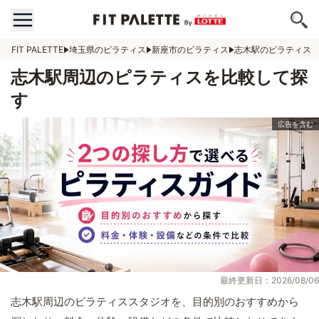
FIT PALETTE
埼玉県のピラティス
新座市のピラティス
志木駅のピラティス
志木駅周辺のピラティスを比較して探
す
最終更新日：2026/08/06
志木駅周辺のピラティススタジオを、目的別のおすすめから