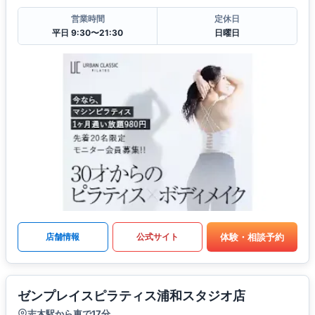
営業時間
定休日
平日 9:30〜21:30
日曜日
体験・相談予約
店舗情報
公式サイト
ゼンプレイスピラティス浦和スタジオ店
志木駅から車で17分