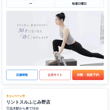
ー
毎週日曜日
体験・相談予約
店舗情報
公式サイト
キャンペーン中
リントスルふじみ野店
志木駅から車で13分