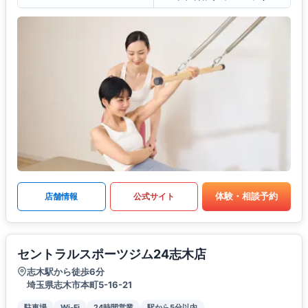
体験・相談予約
店舗情報
公式サイト
セントラルスポーツジム24志木店
志木駅から徒歩6分
埼玉県志木市本町5-16-21
駐車場
Wi-Fi
24時間営業
駅から5分以内