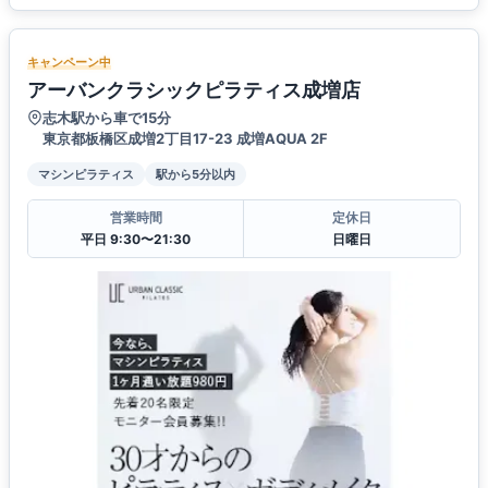
キャンペーン中
アーバンクラシックピラティス成増店
志木駅から車で15分
東京都板橋区成増2丁目17-23 成増AQUA 2F
マシンピラティス
駅から5分以内
営業時間
定休日
平日 9:30〜21:30
日曜日