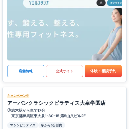
体験・相談予約
店舗情報
公式サイト
キャンペーン中
アーバンクラシックピラティス大泉学園店
志木駅から車で17分
東京都練馬区東大泉1-30-15 第5山八ビル2F
マシンピラティス
駅から5分以内