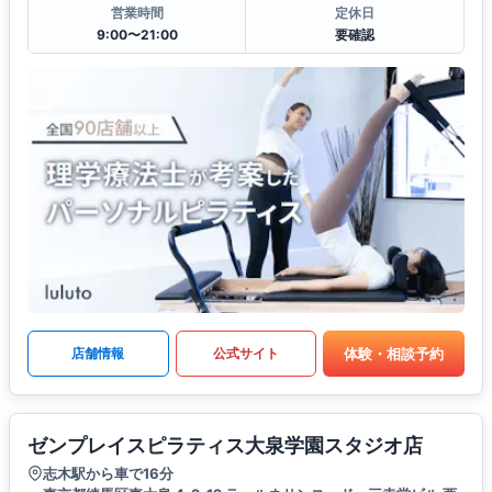
営業時間
定休日
9:00〜21:00
要確認
体験・相談予約
店舗情報
公式サイト
ゼンプレイスピラティス大泉学園スタジオ店
志木駅から車で16分