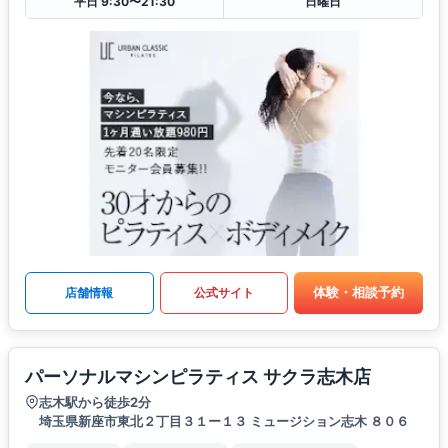
平日 9:30〜21:30
日曜日
体験・相談予約
店舗情報
公式サイト
パーソナルマシンピラティス サクラ志木店
志木駅から徒歩2分
埼玉県新座市東北２丁目３１ー１３ ミュージション志木 ８０６