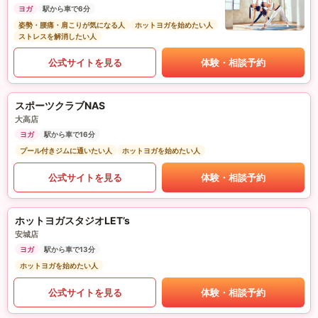
ヨガ
駅から車で6分
姿勢・腰痛・肩こりが気になる人
ホットヨガを始めたい人
ストレスを解消したい人
公式サイトを見る
体験・相談予約
スポーツクラブNAS
大高店
ヨガ
駅から車で16分
プール付きジムに通いたい人
ホットヨガを始めたい人
公式サイトを見る
体験・相談予約
ホットヨガスタジオLET’s
安城店
ヨガ
駅から車で13分
ホットヨガを始めたい人
公式サイトを見る
体験・相談予約