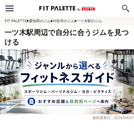
FIT PALETTE
愛知県のジム
刈谷市のジム
一ツ木駅のジム
一ツ木駅周辺で自分に合うジムを見つ
ける
最終更新日：2026/08/07