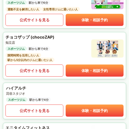
スポーツジム
駅から車で6分
運動不足を解消したい人
女性専用ジムに通いたい人
公式サイトを見る
体験・相談予約
チョコザップ (chocoZAP)
知立店
スポーツジム
駅から車で4分
隙間時間を活用したい人
駅から5分以内のジムに通いたい人
公式サイトを見る
体験・相談予約
ハイアルチ
苅谷スタジオ
スポーツジム
駅から車で4分
公式サイトを見る
体験・相談予約
エニタイムフィットネス