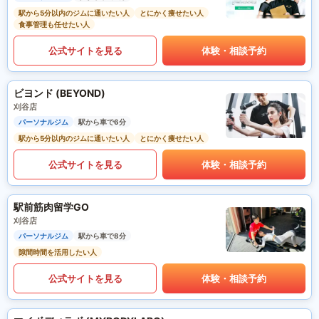
駅から5分以内のジムに通いたい人
とにかく痩せたい人
食事管理も任せたい人
公式サイトを見る
体験・相談予約
ビヨンド (BEYOND)
刈谷店
パーソナルジム
駅から車で6分
駅から5分以内のジムに通いたい人
とにかく痩せたい人
公式サイトを見る
体験・相談予約
駅前筋肉留学GO
刈谷店
パーソナルジム
駅から車で8分
隙間時間を活用したい人
公式サイトを見る
体験・相談予約