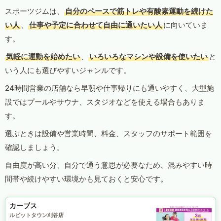
スポーツジムは、
自分のペースで筋トレや有酸素運動を続けた
い人
、
仕事や予定に合わせて自由に通いたい人
に向いていま
す。
気軽に運動を始めたい
、
いろいろなマシンや設備を使いたい
と
いう人にも選びやすいジャンルです。
24時間営業の店舗なら早朝や仕事帰りにも通いやすく、大型施
設ではプールやサウナ、スタジオなどを使える場合もありま
す。
選ぶときは設備や営業時間、料金、スタッフのサポート範囲を
確認しましょう。
自由度が高い分、自分で通う意思が必要なため、混みやすい時
間帯や続けやすい環境かも見ておくと安心です。
カーブス
ルビットタウン刈谷店