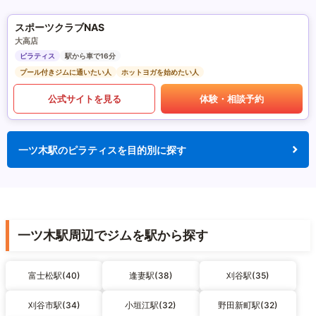
スポーツクラブNAS
大高店
ピラティス
駅から車で16分
プール付きジムに通いたい人
ホットヨガを始めたい人
公式サイトを見る
体験・相談予約
一ツ木駅のピラティスを目的別に探す
一ツ木駅周辺でジムを駅から探す
富士松駅(40)
逢妻駅(38)
刈谷駅(35)
刈谷市駅(34)
小垣江駅(32)
野田新町駅(32)