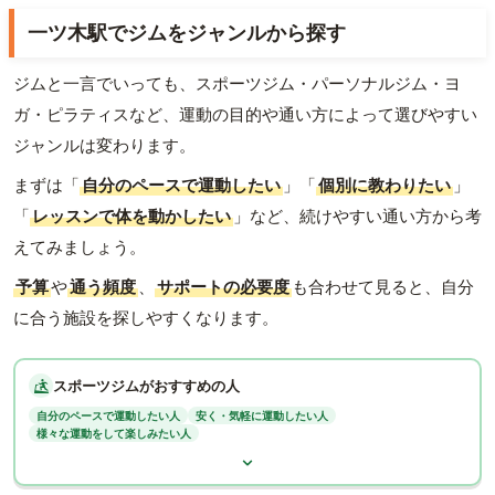
一ツ木駅でジムをジャンルから探す
ジムと一言でいっても、スポーツジム・パーソナルジム・ヨ
ガ・ピラティスなど、運動の目的や通い方によって選びやすい
ジャンルは変わります。
まずは「
自分のペースで運動したい
」「
個別に教わりたい
」
「
レッスンで体を動かしたい
」など、続けやすい通い方から考
えてみましょう。
予算
や
通う頻度
、
サポートの必要度
も合わせて見ると、自分
に合う施設を探しやすくなります。
スポーツジムがおすすめの人
自分のペースで運動したい人
安く・気軽に運動したい人
様々な運動をして楽しみたい人