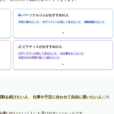
パーソナルジムがおすすめの人
本気で痩せたい人
ボディラインを美しく見せたい人
運動経験のない人
ピラティスがおすすめの人
ボディラインを美しく見せたい人
自分磨きをしたい人
女性だけの空間で楽しく続けたい人
運動を続けたい人
、
仕事や予定に合わせて自由に通いたい人
に向
を使いたい
という人にも選びやすいジャンルです。