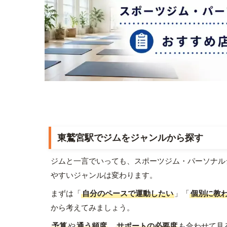
東鷲宮駅でジムをジャンルから探す
ジムと一言でいっても、スポーツジム・パーソナル
やすいジャンルは変わります。
まずは「
自分のペースで運動したい
」「
個別に教
から考えてみましょう。
予算
や
通う頻度
、
サポートの必要度
も合わせて見