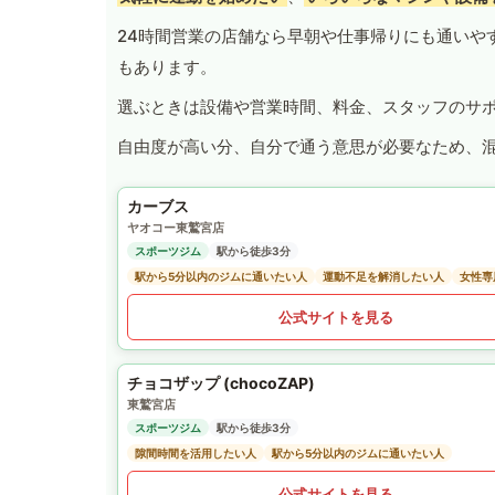
24時間営業の店舗なら早朝や仕事帰りにも通いや
もあります。
選ぶときは設備や営業時間、料金、スタッフのサ
自由度が高い分、自分で通う意思が必要なため、
カーブス
ヤオコー東鷲宮店
スポーツジム
駅から徒歩3分
駅から5分以内のジムに通いたい人
運動不足を解消したい人
女性専
公式サイトを見る
チョコザップ (chocoZAP)
東鷲宮店
スポーツジム
駅から徒歩3分
隙間時間を活用したい人
駅から5分以内のジムに通いたい人
公式サイトを見る