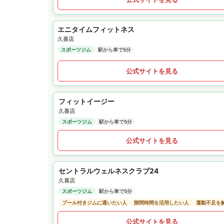
エニタイムフィットネス
久喜店
スポーツジム
駅から車で5分
公式サイトを見る
フィットイージー
久喜店
スポーツジム
駅から車で5分
公式サイトを見る
セントラルウェルネスクラブ24
久喜店
スポーツジム
駅から車で5分
プール付きジムに通いたい人
隙間時間を活用したい人
運動不足を
公式サイトを見る