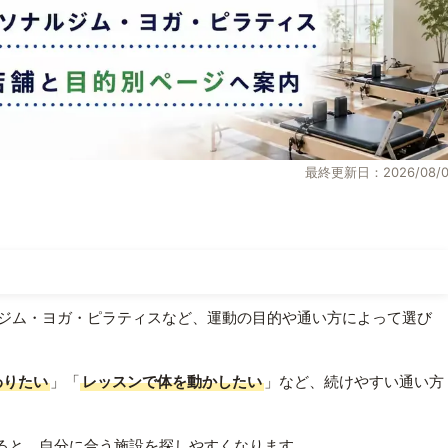
最終更新日：2026/08/0
ジム・ヨガ・ピラティスなど、運動の目的や通い方によって選び
わりたい
」「
レッスンで体を動かしたい
」など、続けやすい通い方
ると、自分に合う施設を探しやすくなります。