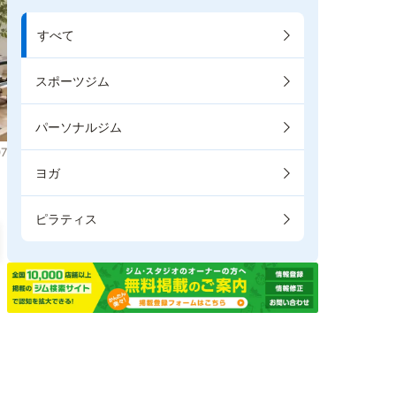
すべて
スポーツジム
パーソナルジム
7
ヨガ
ピラティス