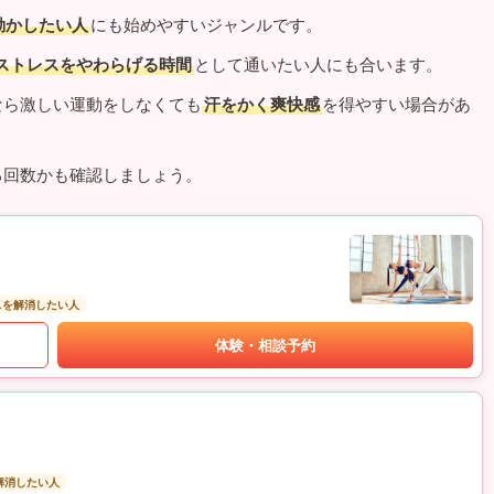
動かしたい人
にも始めやすいジャンルです。
ストレスをやわらげる時間
として通いたい人にも合います。
なら激しい運動をしなくても
汗をかく爽快感
を得やすい場合があ
る回数かも確認しましょう。
スを解消したい人
体験・相談予約
解消したい人