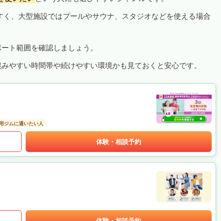
すく、大型施設ではプールやサウナ、スタジオなどを使える場合
ポート範囲を確認しましょう。
混みやすい時間帯や続けやすい環境かも見ておくと安心です。
用ジムに通いたい人
体験・相談予約
体験・相談予約