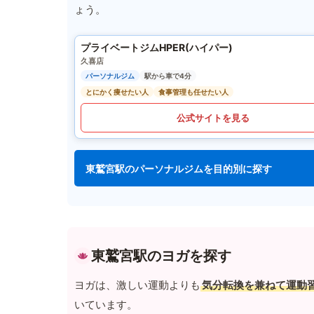
ょう。
プライベートジムHPER(ハイパー)
久喜店
パーソナルジム
駅から車で4分
とにかく痩せたい人
食事管理も任せたい人
公式サイトを見る
東鷲宮駅のパーソナルジムを目的別に探す
東鷲宮駅のヨガを探す
ヨガは、激しい運動よりも
気分転換を兼ねて運動
いています。