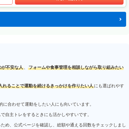
のが不安な人
、
フォームや食事管理を相談しながら取り組みたい
入れることで運動を続けるきっかけを作りたい人
にも選ばれやす
的に合わせて運動をしたい人にも向いています。
ムで自主トレをするときにも活かしやすいです。
るため、公式ページを確認し、総額や通える回数をチェックしまし