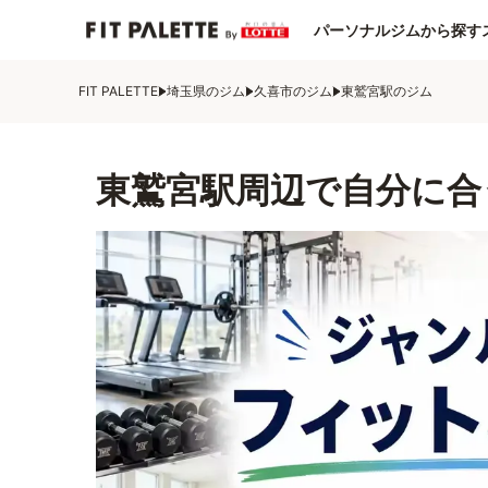
パーソナルジムから探す
FIT PALETTE
埼玉県のジム
久喜市のジム
東鷲宮駅のジム
東鷲宮駅周辺で自分に合