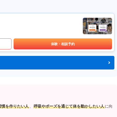
体験・相談予約
習慣を作りたい人
、
呼吸やポーズを通じて体を動かしたい人
に向