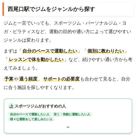
西尾口駅でジムをジャンルから探す
ジムと一言でいっても、スポーツジム・パーソナルジム・ヨ
ガ・ピラティスなど、運動の目的や通い方によって選びやすい
ジャンルは変わります。
まずは「
自分のペースで運動したい
」「
個別に教わりたい
」
「
レッスンで体を動かしたい
」など、続けやすい通い方から考
えてみましょう。
予算
や
通う頻度
、
サポートの必要度
も合わせて見ると、自分
に合う施設を探しやすくなります。
スポーツジムがおすすめの人
自分のペースで運動したい人
安く・気軽に運動したい人
様々な運動をして楽しみたい人