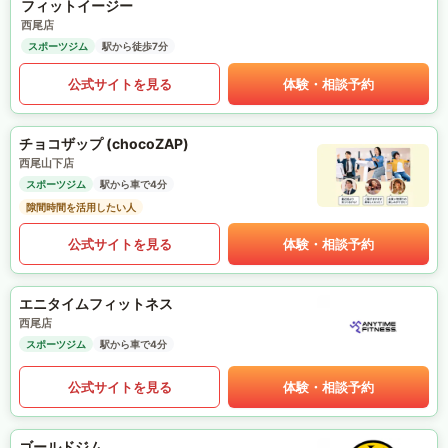
フィットイージー
西尾店
スポーツジム
駅から徒歩7分
公式サイトを見る
体験・相談予約
チョコザップ (chocoZAP)
西尾山下店
スポーツジム
駅から車で4分
隙間時間を活用したい人
公式サイトを見る
体験・相談予約
エニタイムフィットネス
西尾店
スポーツジム
駅から車で4分
公式サイトを見る
体験・相談予約
ゴールドジム