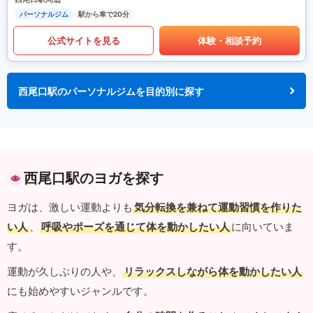
パーソナルジム
駅から車で20分
公式サイトを見る
体験・相談予約
西尾口駅のパーソナルジムを目的別に探す
西尾口駅のヨガを探す
ヨガは、激しい運動よりも
気分転換を兼ねて運動習慣を作りた
い人
、
呼吸やポーズを通じて体を動かしたい人
に向いていま
す。
運動が久しぶりの人や、
リラックスしながら体を動かしたい人
にも始めやすいジャンルです。