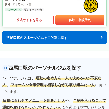
安城コロナワールド店
スポーツジム
駅から車で20分
公式サイトを見る
体験・相談予約
西尾口駅のスポーツジムを目的別に探す
西尾口駅のパーソナルジムを探す
パーソナルジムは、
運動の進め方を一人で決めるのが不安な
人
、
フォームや食事管理を相談しながら取り組みたい人
に向い
ています。
目標に合わせてメニューを組みたい人
や、
予約を入れることで
運動を続けるきっかけを作りたい人
にも選ばれやすいジャンル