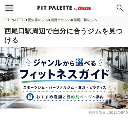
FIT PALETTE
愛知県のジム
西尾市のジム
西尾口駅のジム
西尾口駅周辺で自分に合うジムを見つ
ける
最終更新日：2026/08/10