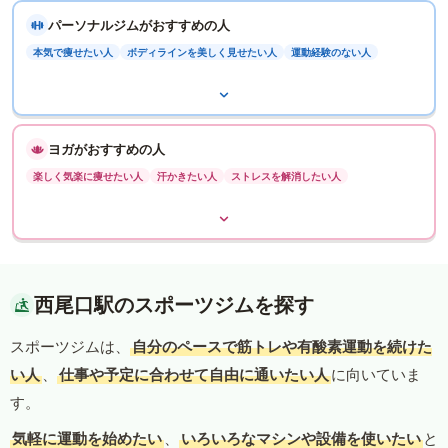
パーソナルジムがおすすめの人
本気で痩せたい人
ボディラインを美しく見せたい人
運動経験のない人
ヨガがおすすめの人
楽しく気楽に痩せたい人
汗かきたい人
ストレスを解消したい人
西尾口駅のスポーツジムを探す
スポーツジムは、
自分のペースで筋トレや有酸素運動を続けた
い人
、
仕事や予定に合わせて自由に通いたい人
に向いていま
す。
気軽に運動を始めたい
、
いろいろなマシンや設備を使いたい
と