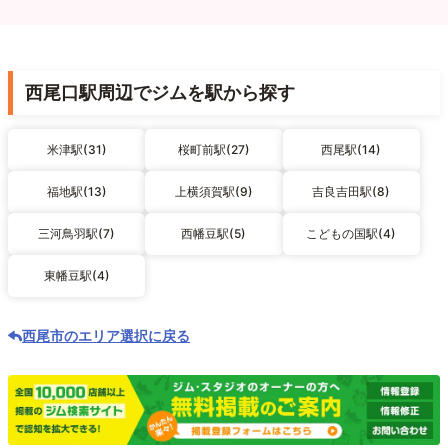
西尾口駅周辺でジムを駅から探す
米津駅(31)
桜町前駅(27)
西尾駅(14)
福地駅(13)
上横須賀駅(9)
吉良吉田駅(8)
三河鳥羽駅(7)
西幡豆駅(5)
こどもの国駅(4)
東幡豆駅(4)
西尾市のエリア選択に戻る