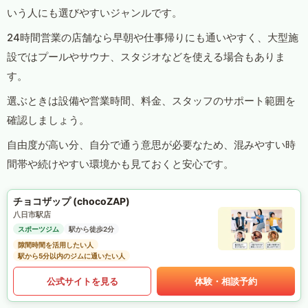
いう人にも選びやすいジャンルです。
24時間営業の店舗なら早朝や仕事帰りにも通いやすく、大型施
設ではプールやサウナ、スタジオなどを使える場合もありま
す。
選ぶときは設備や営業時間、料金、スタッフのサポート範囲を
確認しましょう。
自由度が高い分、自分で通う意思が必要なため、混みやすい時
間帯や続けやすい環境かも見ておくと安心です。
チョコザップ (chocoZAP)
八日市駅店
スポーツジム
駅から徒歩2分
隙間時間を活用したい人
駅から5分以内のジムに通いたい人
公式サイトを見る
体験・相談予約