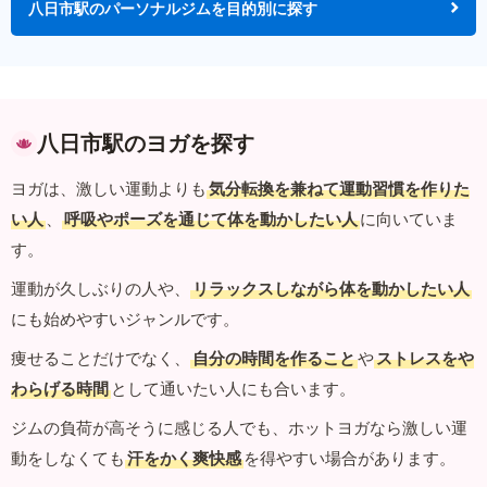
八日市駅のパーソナルジムを目的別に探す
八日市駅のヨガを探す
ヨガは、激しい運動よりも
気分転換を兼ねて運動習慣を作りた
い人
、
呼吸やポーズを通じて体を動かしたい人
に向いていま
す。
運動が久しぶりの人や、
リラックスしながら体を動かしたい人
にも始めやすいジャンルです。
痩せることだけでなく、
自分の時間を作ること
や
ストレスをや
わらげる時間
として通いたい人にも合います。
ジムの負荷が高そうに感じる人でも、ホットヨガなら激しい運
動をしなくても
汗をかく爽快感
を得やすい場合があります。