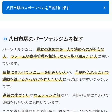
八日市駅のスポーツジムを目的別に探す
八日市駅のパーソナルジムを探す
パーソナルジムは、
運動の進め方を一人で決めるのが不安な
人
、
フォームや食事管理を相談しながら取り組みたい人
に向い
ています。
目標に合わせてメニューを組みたい人
や、
予約を入れることで
運動を続けるきっかけを作りたい人
にも選ばれやすいジャンル
です。
産後の体づくり
や
ウェディング前
など、時期や目的に合わせて
運動をしたい人にも向いています。
ここで得た運動や食事の知識は、将来スポーツジムで自主トレ