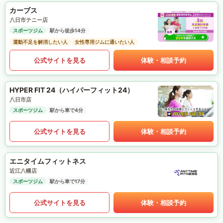
カーブス
八日市テニー店
スポーツジム
駅から徒歩14分
運動不足を解消したい人
女性専用ジムに通いたい人
公式サイトを見る
体験・相談予約
HYPER FIT 24（ハイパーフィット24）
八日市店
スポーツジム
駅から車で4分
公式サイトを見る
体験・相談予約
エニタイムフィットネス
近江八幡店
スポーツジム
駅から車で17分
公式サイトを見る
体験・相談予約