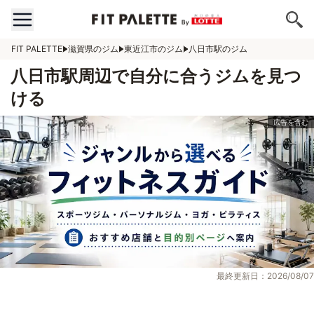
FIT PALETTE
滋賀県のジム
東近江市のジム
八日市駅のジム
八日市駅周辺で自分に合うジムを見つ
ける
最終更新日：2026/08/07