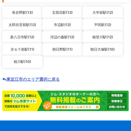
長谷野駅(13)
五箇荘駅(12)
大学前駅(12)
太郎坊宮前駅(12)
市辺駅(12)
平田駅(12)
新八日市駅(12)
河辺の森駅(12)
能登川駅(12)
京セラ前駅(11)
朝日野駅(11)
朝日大塚駅(10)
桜川駅(10)
東近江市のエリア選択に戻る