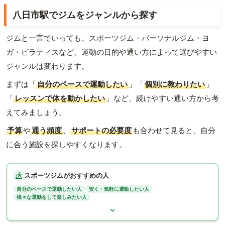
八日市駅でジムをジャンルから探す
ジムと一言でいっても、スポーツジム・パーソナルジム・ヨ
ガ・ピラティスなど、運動の目的や通い方によって選びやすい
ジャンルは変わります。
まずは「
自分のペースで運動したい
」「
個別に教わりたい
」
「
レッスンで体を動かしたい
」など、続けやすい通い方から考
えてみましょう。
予算
や
通う頻度
、
サポートの必要度
も合わせて見ると、自分
に合う施設を探しやすくなります。
スポーツジムがおすすめの人
自分のペースで運動したい人
安く・気軽に運動したい人
様々な運動をして楽しみたい人