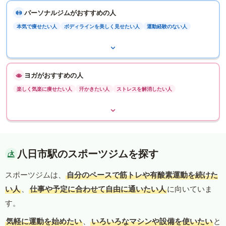
パーソナルジムがおすすめの人
本気で痩せたい人
ボディラインを美しく見せたい人
運動経験のない人
ヨガがおすすめの人
楽しく気楽に痩せたい人
汗かきたい人
ストレスを解消したい人
八日市駅のスポーツジムを探す
スポーツジムは、
自分のペースで筋トレや有酸素運動を続けた
い人
、
仕事や予定に合わせて自由に通いたい人
に向いていま
す。
気軽に運動を始めたい
、
いろいろなマシンや設備を使いたい
と