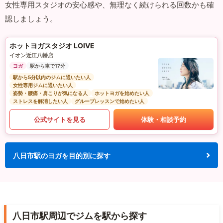
女性専用スタジオの安心感や、無理なく続けられる回数かも確
認しましょう。
ホットヨガスタジオ LOIVE
イオン近江八幡店
ヨガ
駅から車で17分
駅から5分以内のジムに通いたい人
女性専用ジムに通いたい人
姿勢・腰痛・肩こりが気になる人
ホットヨガを始めたい人
ストレスを解消したい人
グループレッスンで始めたい人
公式サイトを見る
体験・相談予約
八日市駅のヨガを目的別に探す
八日市駅周辺でジムを駅から探す