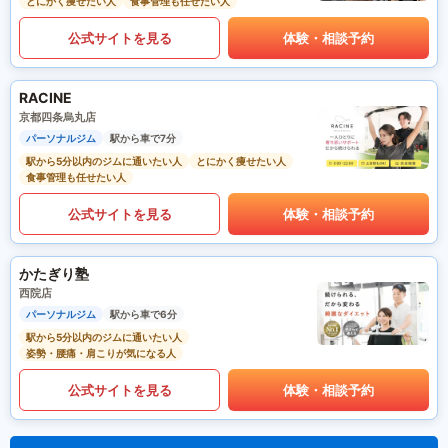
とにかく痩せたい人
食事管理も任せたい人
公式サイトを見る
体験・相談予約
RACINE
京都四条烏丸店
パーソナルジム
駅から車で7分
駅から5分以内のジムに通いたい人
とにかく痩せたい人
食事管理も任せたい人
公式サイトを見る
体験・相談予約
かたぎり塾
西院店
パーソナルジム
駅から車で6分
駅から5分以内のジムに通いたい人
姿勢・腰痛・肩こりが気になる人
公式サイトを見る
体験・相談予約