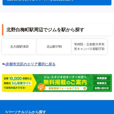
北野白梅町駅周辺でジムを駅から探す
等持院・立命館大学衣
北大路駅(82)
北山駅(76)
笠キャンパス前駅(72)
京都市北区のエリア選択に戻る
パーソナルジムから探す