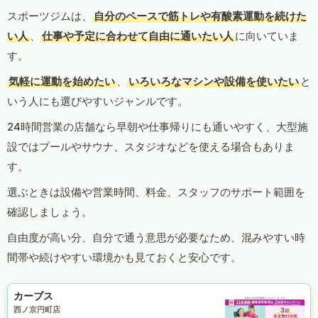
スポーツジムは、
自分のペースで筋トレや有酸素運動を続けた
い人
、
仕事や予定に合わせて自由に通いたい人
に向いていま
す。
気軽に運動を始めたい
、
いろいろなマシンや設備を使いたい
と
いう人にも選びやすいジャンルです。
24時間営業の店舗なら早朝や仕事帰りにも通いやすく、大型施
設ではプールやサウナ、スタジオなどを使える場合もありま
す。
選ぶときは設備や営業時間、料金、スタッフのサポート範囲を
確認しましょう。
自由度が高い分、自分で通う意思が必要なため、混みやすい時
間帯や続けやすい環境かも見ておくと安心です。
カーブス
西ノ京円町店