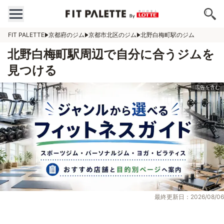
FIT PALETTE
京都府のジム
京都市北区のジム
北野白梅町駅のジム
北野白梅町駅周辺で自分に合うジムを
見つける
最終更新日：2026/08/06