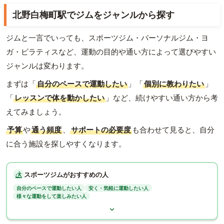
北野白梅町駅でジムをジャンルから探す
ジムと一言でいっても、スポーツジム・パーソナルジム・ヨ
ガ・ピラティスなど、運動の目的や通い方によって選びやすい
ジャンルは変わります。
まずは「
自分のペースで運動したい
」「
個別に教わりたい
」
「
レッスンで体を動かしたい
」など、続けやすい通い方から考
えてみましょう。
予算
や
通う頻度
、
サポートの必要度
も合わせて見ると、自分
に合う施設を探しやすくなります。
スポーツジムがおすすめの人
自分のペースで運動したい人
安く・気軽に運動したい人
様々な運動をして楽しみたい人