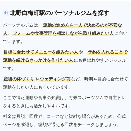
北野白梅町駅のパーソナルジムを探す
パーソナルジムは、
運動の進め方を一人で決めるのが不安な
人
、
フォームや食事管理を相談しながら取り組みたい人
に向い
ています。
目標に合わせてメニューを組みたい人
や、
予約を入れることで
運動を続けるきっかけを作りたい人
にも選ばれやすいジャンル
です。
産後の体づくり
や
ウェディング前
など、時期や目的に合わせて
運動をしたい人にも向いています。
ここで得た運動や食事の知識は、将来スポーツジムで自主トレ
をするときにも活かしやすいです。
料金は月額、回数券、コースなど複雑な場合があるため、公式
ページを確認し、総額や通える回数をチェックしましょう。