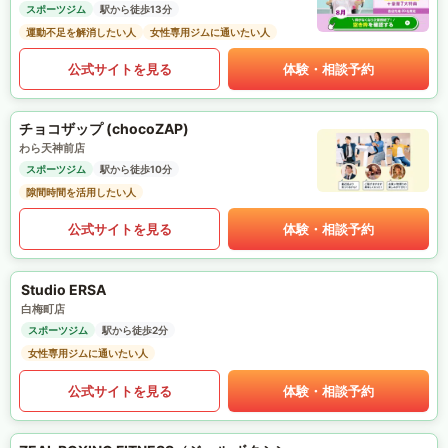
スポーツジム
駅から徒歩13分
運動不足を解消したい人
女性専用ジムに通いたい人
公式サイトを見る
体験・相談予約
チョコザップ (chocoZAP)
わら天神前店
スポーツジム
駅から徒歩10分
隙間時間を活用したい人
公式サイトを見る
体験・相談予約
Studio ERSA
白梅町店
スポーツジム
駅から徒歩2分
女性専用ジムに通いたい人
公式サイトを見る
体験・相談予約