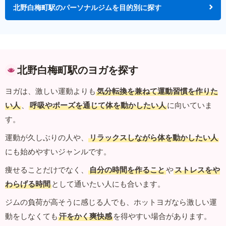
北野白梅町駅のパーソナルジムを目的別に探す
北野白梅町駅のヨガを探す
ヨガは、激しい運動よりも
気分転換を兼ねて運動習慣を作りた
い人
、
呼吸やポーズを通じて体を動かしたい人
に向いていま
す。
運動が久しぶりの人や、
リラックスしながら体を動かしたい人
にも始めやすいジャンルです。
痩せることだけでなく、
自分の時間を作ること
や
ストレスをや
わらげる時間
として通いたい人にも合います。
ジムの負荷が高そうに感じる人でも、ホットヨガなら激しい運
動をしなくても
汗をかく爽快感
を得やすい場合があります。