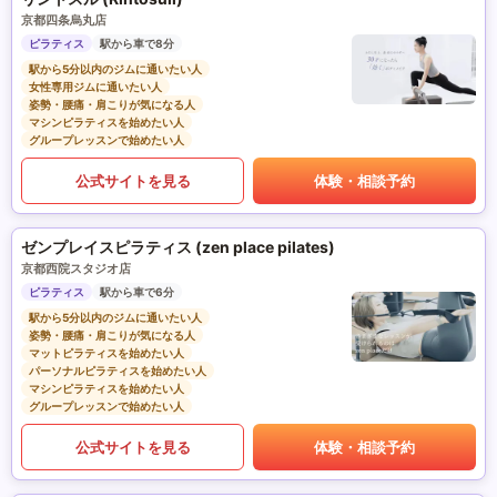
京都四条烏丸店
ピラティス
駅から車で8分
駅から5分以内のジムに通いたい人
女性専用ジムに通いたい人
姿勢・腰痛・肩こりが気になる人
マシンピラティスを始めたい人
グループレッスンで始めたい人
公式サイトを見る
体験・相談予約
ゼンプレイスピラティス (zen place pilates)
京都西院スタジオ店
ピラティス
駅から車で6分
駅から5分以内のジムに通いたい人
姿勢・腰痛・肩こりが気になる人
マットピラティスを始めたい人
パーソナルピラティスを始めたい人
マシンピラティスを始めたい人
グループレッスンで始めたい人
公式サイトを見る
体験・相談予約