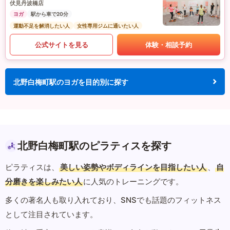
伏見丹波橋店
ヨガ
駅から車で20分
運動不足を解消したい人
女性専用ジムに通いたい人
公式サイトを見る
体験・相談予約
北野白梅町駅のヨガを目的別に探す
北野白梅町駅のピラティスを探す
ピラティスは、
美しい姿勢やボディラインを目指したい人
、
自
分磨きを楽しみたい人
に人気のトレーニングです。
多くの著名人も取り入れており、SNSでも話題のフィットネス
として注目されています。