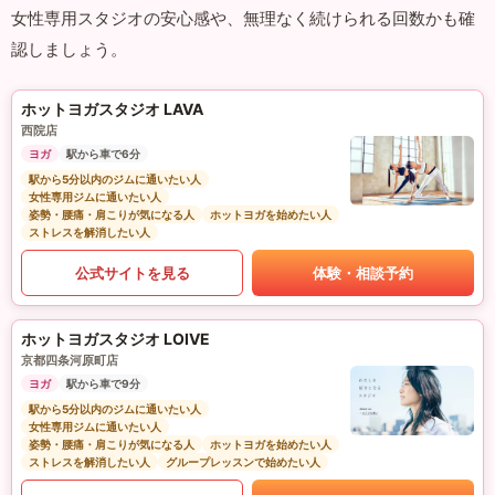
女性専用スタジオの安心感や、無理なく続けられる回数かも確
認しましょう。
ホットヨガスタジオ LAVA
西院店
ヨガ
駅から車で6分
駅から5分以内のジムに通いたい人
女性専用ジムに通いたい人
姿勢・腰痛・肩こりが気になる人
ホットヨガを始めたい人
ストレスを解消したい人
公式サイトを見る
体験・相談予約
ホットヨガスタジオ LOIVE
京都四条河原町店
ヨガ
駅から車で9分
駅から5分以内のジムに通いたい人
女性専用ジムに通いたい人
姿勢・腰痛・肩こりが気になる人
ホットヨガを始めたい人
ストレスを解消したい人
グループレッスンで始めたい人