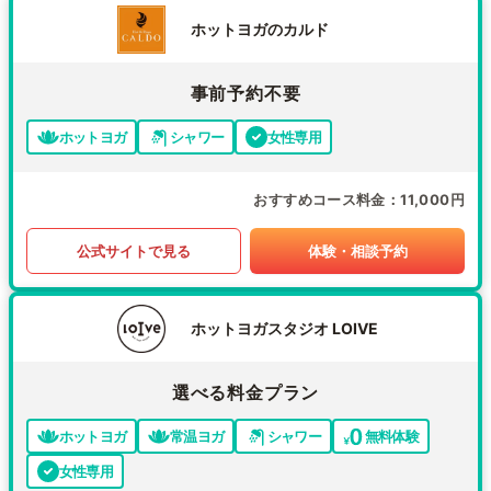
ホットヨガのカルド
事前予約不要
ホットヨガ
シャワー
女性専用
おすすめコース料金
11,000円
公式サイトで見る
体験・相談予約
ホットヨガスタジオ LOIVE
選べる料金プラン
ホットヨガ
常温ヨガ
シャワー
無料体験
女性専用