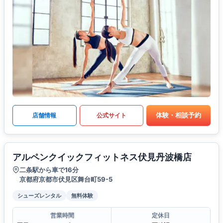
体験・相談予約
店舗情報
公式サイト
アルペンクイックフィットネス伏見丹波橋店
二条駅から車で16分
京都府京都市伏見区舞台町59-5
シューズレンタル
無料体験
営業時間
定休日