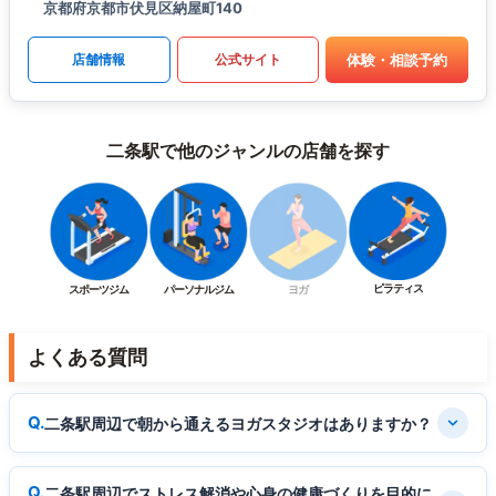
京都府京都市伏見区納屋町140
体験・相談予約
店舗情報
公式サイト
二条駅で他のジャンルの店舗を探す
ピラティス
スポーツジム
パーソナルジム
ヨガ
よくある質問
二条駅周辺で朝から通えるヨガスタジオはありますか？
二条駅周辺でストレス解消や心身の健康づくりを目的に