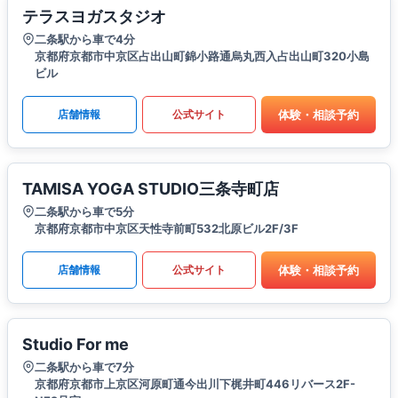
テラスヨガスタジオ
二条駅から車で4分
京都府京都市中京区占出山町錦小路通烏丸西入占出山町320小島
ビル
体験・相談予約
店舗情報
公式サイト
TAMISA YOGA STUDIO三条寺町店
二条駅から車で5分
京都府京都市中京区天性寺前町532北原ビル2F/3F
体験・相談予約
店舗情報
公式サイト
Studio For me
二条駅から車で7分
京都府京都市上京区河原町通今出川下梶井町446リバース2F-