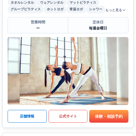
タオルレンタル
ウェアレンタル
マットピラティス
グループピラティス
ホットヨガ
常温ヨガ
シャワー
もっと見る
営業時間
定休日
ー
毎週金曜日
体験・相談予約
店舗情報
公式サイト