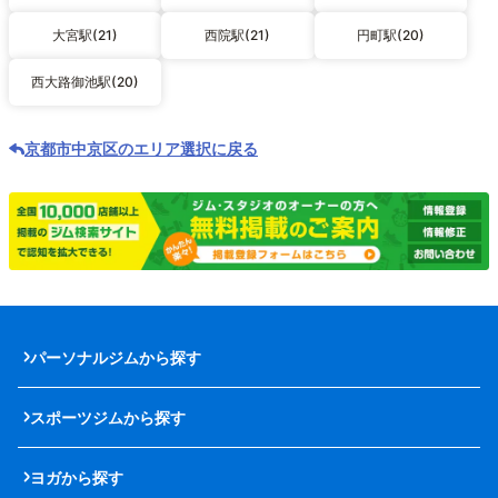
大宮駅(21)
西院駅(21)
円町駅(20)
西大路御池駅(20)
京都市中京区のエリア選択に戻る
パーソナルジムから探す
スポーツジムから探す
ヨガから探す