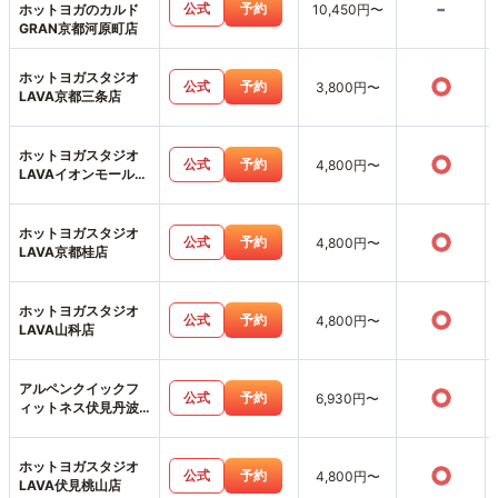
-
公式
予約
ホットヨガのカルド
10,450円〜
GRAN京都河原町店
ホットヨガスタジオ
○
公式
予約
3,800円〜
LAVA京都三条店
ホットヨガスタジオ
○
公式
予約
4,800円〜
LAVAイオンモール北
大路店
ホットヨガスタジオ
○
公式
予約
4,800円〜
LAVA京都桂店
ホットヨガスタジオ
○
公式
予約
4,800円〜
LAVA山科店
アルペンクイックフ
○
公式
予約
6,930円〜
ィットネス伏見丹波
橋店
ホットヨガスタジオ
○
公式
予約
4,800円〜
LAVA伏見桃山店