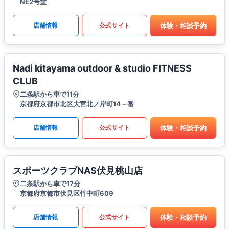
NE2号室
体験・相談予約
店舗情報
公式サイト
Nadi kitayama outdoor & studio FITNESS
CLUB
二条駅から車で11分
京都府京都市北区大宮北ノ岸町14－番
体験・相談予約
店舗情報
公式サイト
スポーツクラブNAS伏見桃山店
二条駅から車で17分
京都府京都市伏見区竹中町609
体験・相談予約
店舗情報
公式サイト