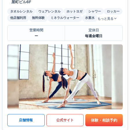
屋町ビル6F
タオルレンタル
ウェアレンタル
ホットヨガ
シャワー
ロッカー
他店舗利用
無料体験
ミネラルウォーター
水素水
もっと見る
営業時間
定休日
ー
毎週金曜日
体験・相談予約
店舗情報
公式サイト