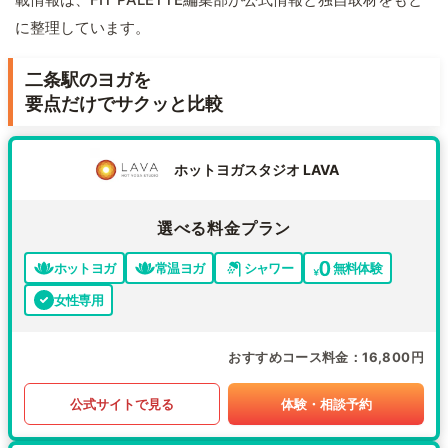
に整理しています。
二条駅のヨガを
要点だけでサクッと比較
ホットヨガスタジオ LAVA
選べる料金プラン
ホットヨガ
常温ヨガ
シャワー
無料体験
女性専用
おすすめコース料金
16,800円
公式サイトで見る
体験・相談予約