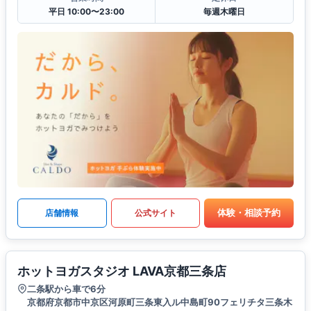
平日 10:00〜23:00
毎週木曜日
体験・相談予約
店舗情報
公式サイト
ホットヨガスタジオ LAVA京都三条店
二条駅から車で6分
京都府京都市中京区河原町三条東入ル中島町90フェリチタ三条木