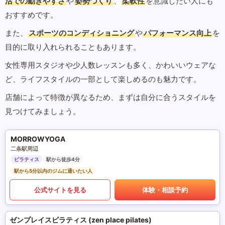
活での動きやすさ
や
姿勢づくり
、
柔軟性
を意識したい人にも
おすすめです。
また、
スポーツのコンディショニング
や
パフォーマンス向上
を
目的に取り入れられることもあります。
女性専用スタジオや少人数レッスンも多く、かわいいウェアな
ど、ライフスタイルの一部として楽しめるのも魅力です。
店舗によって特徴が異なるため、まずは自分に合うスタイルを
見つけてみましょう。
MORROWYOGA
二条駅周辺
ピラティス
駅から徒歩4分
駅から5分以内のジムに通いたい人
公式サイトを見る
体験・相談予約
ゼンプレイスピラティス (zen place pilates)