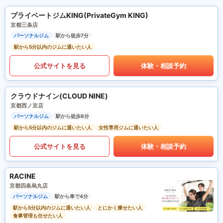
プライベートジムKING(PrivateGym KING)
京都三条店
パーソナルジム
駅から徒歩7分
駅から5分以内のジムに通いたい人
公式サイトを見る
体験・相談予約
クラウドナイン(CLOUD NINE)
京都西ノ京店
パーソナルジム
駅から徒歩8分
駅から5分以内のジムに通いたい人
女性専用ジムに通いたい人
公式サイトを見る
体験・相談予約
RACINE
京都四条烏丸店
パーソナルジム
駅から車で4分
駅から5分以内のジムに通いたい人
とにかく痩せたい人
食事管理も任せたい人