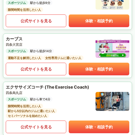
スポーツジム
駅から徒歩9分
隙間時間を活用したい人
公式サイトを見る
体験・相談予約
カーブス
四条大宮店
スポーツジム
駅から徒歩14分
運動不足を解消したい人
女性専用ジムに通いたい人
公式サイトを見る
体験・相談予約
エクササイズコーチ (The Exercise Coach)
四条烏丸店
スポーツジム
駅から車で4分
隙間時間を活用したい人
駅から5分以内のジムに通いたい人
セミパーソナルを始めたい人
公式サイトを見る
体験・相談予約