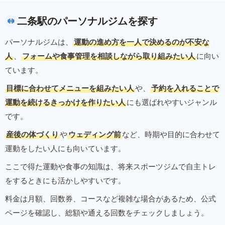
二条駅のパーソナルジムを探す
パーソナルジムは、
運動の進め方を一人で決めるのが不安な
人
、
フォームや食事管理を相談しながら取り組みたい人
に向い
ています。
目標に合わせてメニューを組みたい人
や、
予約を入れることで
運動を続けるきっかけを作りたい人
にも選ばれやすいジャンル
です。
産後の体づくり
や
ウェディング前
など、時期や目的に合わせて
運動をしたい人にも向いています。
ここで得た運動や食事の知識は、将来スポーツジムで自主トレ
をするときにも活かしやすいです。
料金は月額、回数券、コースなど複雑な場合があるため、公式
ページを確認し、総額や通える回数をチェックしましょう。