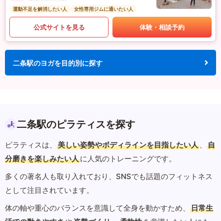
運動不足を解消したい人
女性専用ジムに通いたい人
公式サイトを見る
体験・相談予約
二条駅のヨガを目的別に探す
二条駅のピラティスを探す
ピラティスは、
美しい姿勢やボディラインを目指したい人
、
自
分磨きを楽しみたい人
に人気のトレーニングです。
多くの著名人も取り入れており、SNSでも話題のフィットネス
として注目されています。
体の軸や重心のバランスを意識して全身を動かすため、
日常生