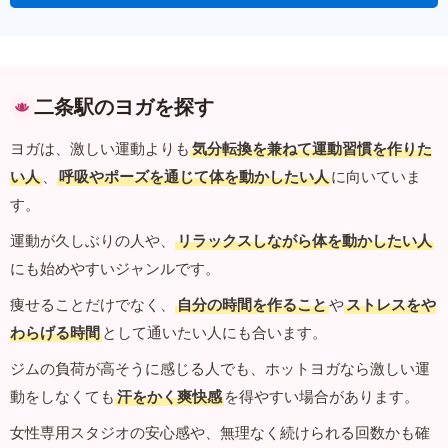
二条駅のヨガを探す
ヨガは、激しい運動よりも
気分転換を兼ねて運動習慣を作りた
い人
、
呼吸やポーズを通じて体を動かしたい人
に向いていま
す。
運動が久しぶりの人や、
リラックスしながら体を動かしたい人
にも始めやすいジャンルです。
痩せることだけでなく、
自分の時間を作ること
や
ストレスをや
わらげる時間
として通いたい人にも合います。
ジムの負荷が高そうに感じる人でも、ホットヨガなら激しい運
動をしなくても
汗をかく爽快感
を得やすい場合があります。
女性専用スタジオの安心感や、無理なく続けられる回数かも確