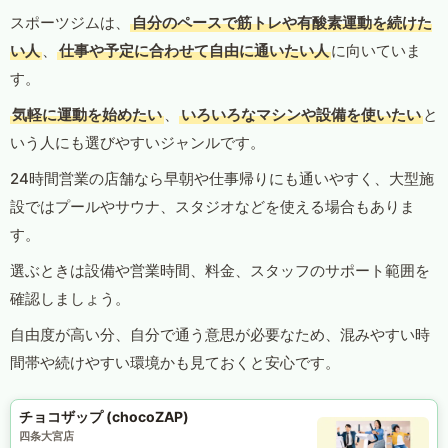
スポーツジムは、
自分のペースで筋トレや有酸素運動を続けた
い人
、
仕事や予定に合わせて自由に通いたい人
に向いていま
す。
気軽に運動を始めたい
、
いろいろなマシンや設備を使いたい
と
いう人にも選びやすいジャンルです。
24時間営業の店舗なら早朝や仕事帰りにも通いやすく、大型施
設ではプールやサウナ、スタジオなどを使える場合もありま
す。
選ぶときは設備や営業時間、料金、スタッフのサポート範囲を
確認しましょう。
自由度が高い分、自分で通う意思が必要なため、混みやすい時
間帯や続けやすい環境かも見ておくと安心です。
チョコザップ (chocoZAP)
四条大宮店