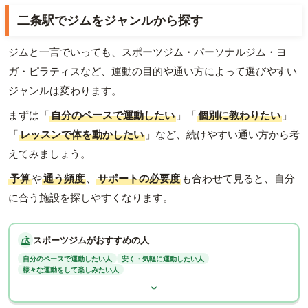
二条駅でジムをジャンルから探す
ジムと一言でいっても、スポーツジム・パーソナルジム・ヨ
ガ・ピラティスなど、運動の目的や通い方によって選びやすい
ジャンルは変わります。
まずは「
自分のペースで運動したい
」「
個別に教わりたい
」
「
レッスンで体を動かしたい
」など、続けやすい通い方から考
えてみましょう。
予算
や
通う頻度
、
サポートの必要度
も合わせて見ると、自分
に合う施設を探しやすくなります。
スポーツジムがおすすめの人
自分のペースで運動したい人
安く・気軽に運動したい人
様々な運動をして楽しみたい人