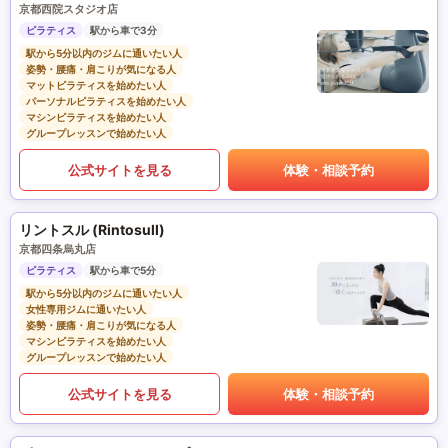
京都西院スタジオ店
ピラティス
駅から車で3分
駅から5分以内のジムに通いたい人
姿勢・腰痛・肩こりが気になる人
マットピラティスを始めたい人
パーソナルピラティスを始めたい人
マシンピラティスを始めたい人
グループレッスンで始めたい人
公式サイトを見る
体験・相談予約
リントスル (Rintosull)
京都四条烏丸店
ピラティス
駅から車で5分
駅から5分以内のジムに通いたい人
女性専用ジムに通いたい人
姿勢・腰痛・肩こりが気になる人
マシンピラティスを始めたい人
グループレッスンで始めたい人
公式サイトを見る
体験・相談予約