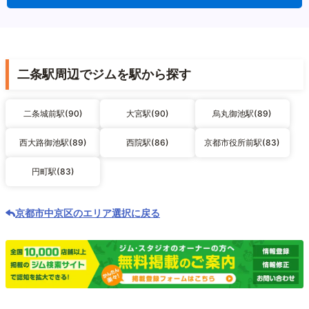
二条駅周辺でジムを駅から探す
二条城前駅(90)
大宮駅(90)
烏丸御池駅(89)
西大路御池駅(89)
西院駅(86)
京都市役所前駅(83)
円町駅(83)
京都市中京区のエリア選択に戻る