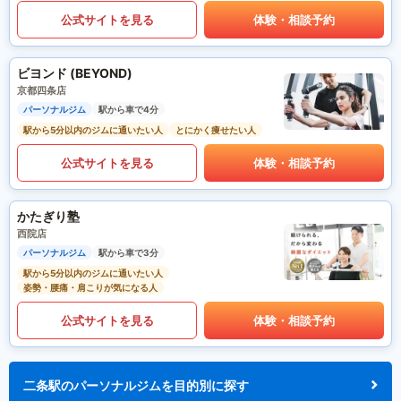
公式サイトを見る
体験・相談予約
ビヨンド (BEYOND)
京都四条店
パーソナルジム
駅から車で4分
駅から5分以内のジムに通いたい人
とにかく痩せたい人
公式サイトを見る
体験・相談予約
かたぎり塾
西院店
パーソナルジム
駅から車で3分
駅から5分以内のジムに通いたい人
姿勢・腰痛・肩こりが気になる人
公式サイトを見る
体験・相談予約
二条駅のパーソナルジムを目的別に探す