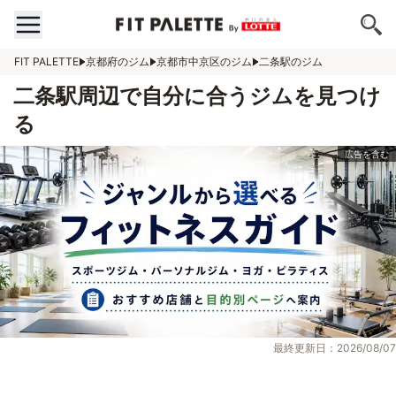
FIT PALETTE
京都府のジム
京都市中京区のジム
二条駅のジム
二条駅周辺で自分に合うジムを見つけ
る
最終更新日：2026/08/07