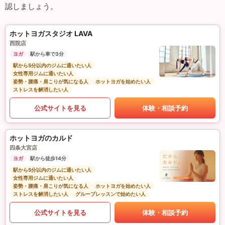
認しましょう。
ホットヨガスタジオ LAVA
西院店
ヨガ
駅から車で3分
駅から5分以内のジムに通いたい人
女性専用ジムに通いたい人
姿勢・腰痛・肩こりが気になる人
ホットヨガを始めたい人
ストレスを解消したい人
公式サイトを見る
体験・相談予約
ホットヨガのカルド
四条大宮店
ヨガ
駅から徒歩14分
駅から5分以内のジムに通いたい人
女性専用ジムに通いたい人
姿勢・腰痛・肩こりが気になる人
ホットヨガを始めたい人
ストレスを解消したい人
グループレッスンで始めたい人
公式サイトを見る
体験・相談予約