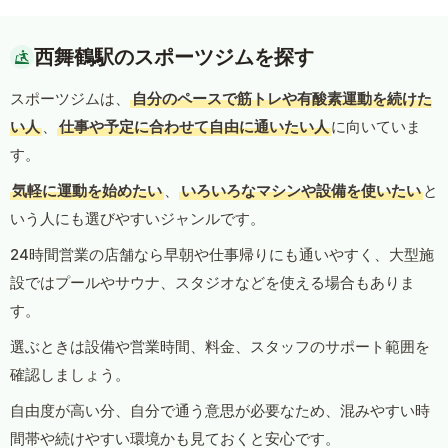
西舞鶴駅のスポーツジムを探す
スポーツジムは、
自分のペースで筋トレや有酸素運動を続けた
い人
、
仕事や予定に合わせて自由に通いたい人
に向いていま
す。
気軽に運動を始めたい
、
いろいろなマシンや設備を使いたい
と
いう人にも選びやすいジャンルです。
24時間営業の店舗なら早朝や仕事帰りにも通いやすく、大型施
設ではプールやサウナ、スタジオなどを使える場合もありま
す。
選ぶときは設備や営業時間、料金、スタッフのサポート範囲を
確認しましょう。
自由度が高い分、自分で通う意思が必要なため、混みやすい時
間帯や続けやすい環境かも見ておくと安心です。