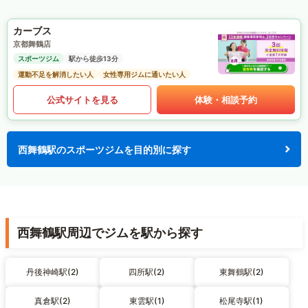
カーブス
京都舞鶴店
スポーツジム
駅から徒歩13分
運動不足を解消したい人
女性専用ジムに通いたい人
公式サイトを見る
体験・相談予約
西舞鶴駅のスポーツジムを目的別に探す
西舞鶴駅周辺でジムを駅から探す
丹後神崎駅(2)
四所駅(2)
東舞鶴駅(2)
真倉駅(2)
東雲駅(1)
松尾寺駅(1)