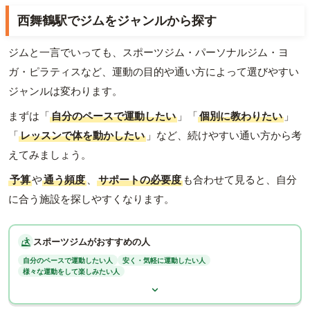
西舞鶴駅でジムをジャンルから探す
ジムと一言でいっても、スポーツジム・パーソナルジム・ヨ
ガ・ピラティスなど、運動の目的や通い方によって選びやすい
ジャンルは変わります。
まずは「
自分のペースで運動したい
」「
個別に教わりたい
」
「
レッスンで体を動かしたい
」など、続けやすい通い方から考
えてみましょう。
予算
や
通う頻度
、
サポートの必要度
も合わせて見ると、自分
に合う施設を探しやすくなります。
スポーツジムがおすすめの人
自分のペースで運動したい人
安く・気軽に運動したい人
様々な運動をして楽しみたい人