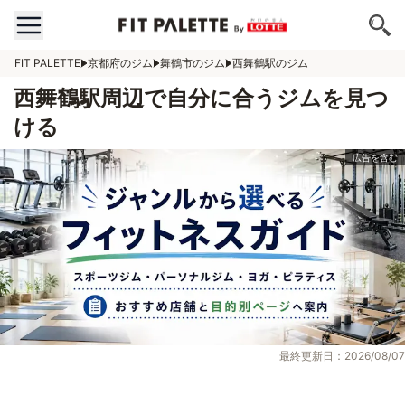
FIT PALETTE
京都府のジム
舞鶴市のジム
西舞鶴駅のジム
西舞鶴駅周辺で自分に合うジムを見つ
ける
最終更新日：2026/08/07