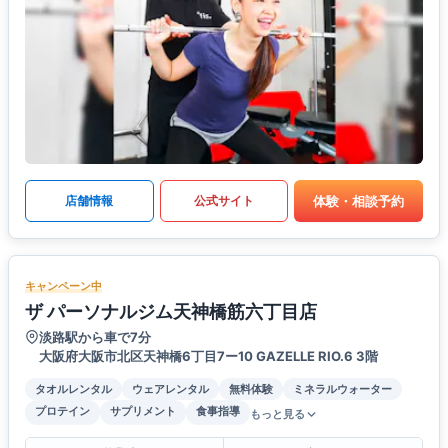
体験・相談予約
店舗情報
公式サイト
キャンペーン中
ザ パーソナルジム天神橋筋六丁目店
淡路駅から車で7分
大阪府大阪市北区天神橋6丁目7ー10 GAZELLE RIO.6 3階
タオルレンタル
ウェアレンタル
無料体験
ミネラルウォーター
プロテイン
サプリメント
食事指導
もっと見る