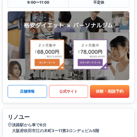
9:00〜11:00
不定休
体験・相談予約
店舗情報
公式サイト
リノユー
淡路駅から車で6分
大阪府吹田市江の木町3ー11第3ロンヂェビル5階