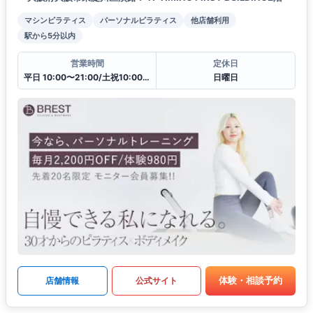
マシンピラティス
パーソナルピラティス
他店舗利用
駅から5分以内
営業時間
定休日
平日 10:00〜21:00/土祝10:00〜19:30
日曜日
体験・相談予約
店舗情報
公式サイト