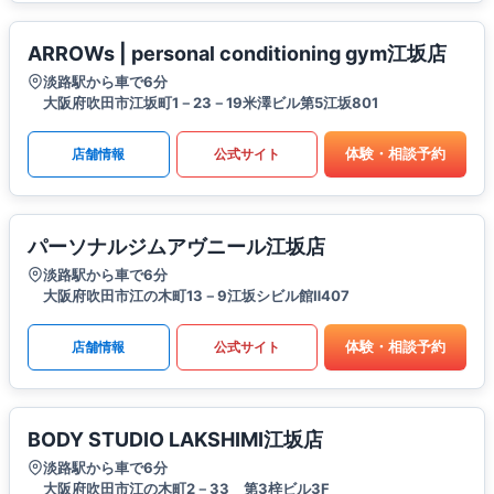
ARROWs | personal conditioning gym江坂店
淡路駅から車で6分
大阪府吹田市江坂町1－23－19米澤ビル第5江坂801
体験・相談予約
店舗情報
公式サイト
パーソナルジムアヴニール江坂店
淡路駅から車で6分
大阪府吹田市江の木町13－9江坂シビル館Ⅱ407
体験・相談予約
店舗情報
公式サイト
BODY STUDIO LAKSHIMI江坂店
淡路駅から車で6分
大阪府吹田市江の木町2－33 第3梓ビル3F