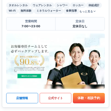
タオルレンタル
ウェアレンタル
シャワー
ロッカー
体組成計
Wi-Fi
無料体験
ミネラルウォーター
食事指導
もっと見る
営業時間
定休日
7:00〜23:00
定休日なし
体験・相談予約
店舗情報
公式サイト