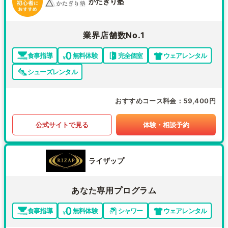
かたぎり塾
業界店舗数No.1
食事指導
無料体験
完全個室
ウェアレンタル
シューズレンタル
おすすめコース料金
59,400円
公式サイトで見る
体験・相談予約
ライザップ
あなた専用プログラム
食事指導
無料体験
シャワー
ウェアレンタル