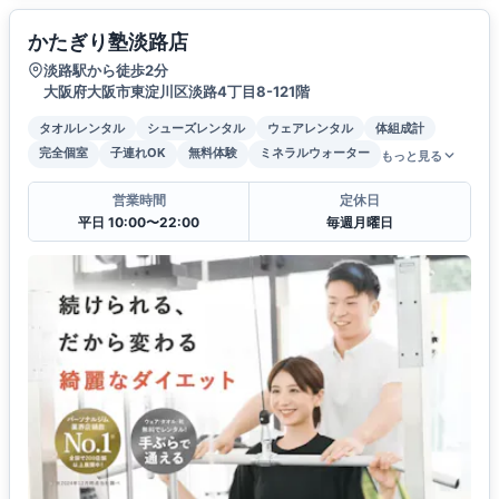
かたぎり塾淡路店
淡路駅から徒歩2分
大阪府大阪市東淀川区淡路4丁目8-121階
タオルレンタル
シューズレンタル
ウェアレンタル
体組成計
完全個室
子連れOK
無料体験
ミネラルウォーター
もっと見る
営業時間
定休日
平日 10:00〜22:00
毎週月曜日