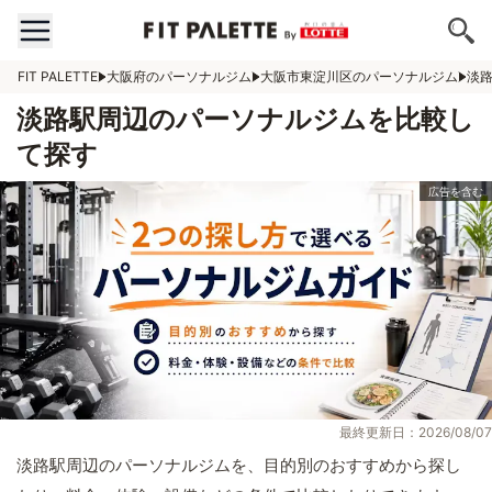
FIT PALETTE
大阪府のパーソナルジム
大阪市東淀川区のパーソナルジム
淡
淡路駅周辺のパーソナルジムを比較し
て探す
最終更新日：2026/08/07
淡路駅周辺のパーソナルジムを、目的別のおすすめから探し