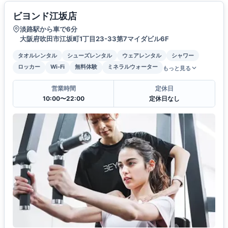
ビヨンド江坂店
淡路駅から車で6分
大阪府吹田市江坂町1丁目23-33第7マイダビル6F
タオルレンタル
シューズレンタル
ウェアレンタル
シャワー
ロッカー
Wi-Fi
無料体験
ミネラルウォーター
もっと見る
営業時間
定休日
10:00〜22:00
定休日なし