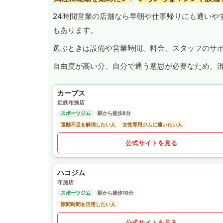
24時間営業の店舗なら早朝や仕事帰りにも通いや
もあります。
選ぶときは設備や営業時間、料金、スタッフのサ
自由度が高い分、自分で通う意思が必要なため、
カーブス
近鉄布施店
スポーツジム
駅から徒歩8分
運動不足を解消したい人
女性専用ジムに通いたい人
公式サイトを見る
ハコジム
布施店
スポーツジム
駅から徒歩10分
隙間時間を活用したい人
公式サイトを見る