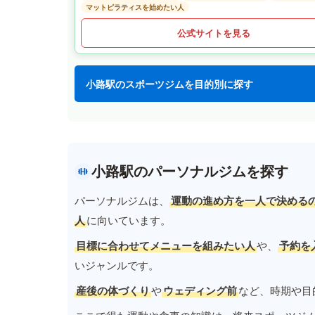
マットピラティスを始めたい人
公式サイトを見る
小路駅のスポーツジムを目的別に探す
小路駅のパーソナルジムを探す
パーソナルジムは、
運動の進め方を一人で決める
人
に向いています。
目標に合わせてメニューを組みたい人
や、
予約を
いジャンルです。
産後の体づくり
や
ウェディング前
など、時期や目