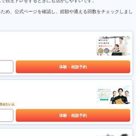
ムで自主トレをするときにも活かしやすいです。
るため、公式ページを確認し、総額や通える回数をチェックしまし
体験・相談予約
任せたい人
体験・相談予約