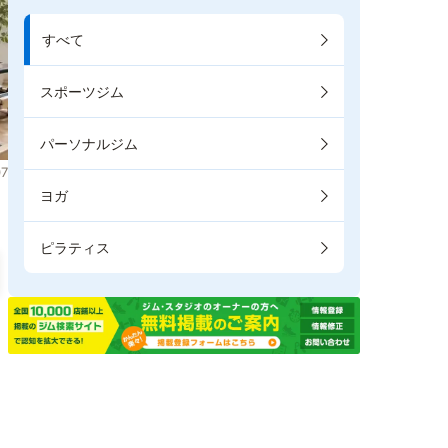
すべて
スポーツジム
パーソナルジム
7
ヨガ
ピラティス