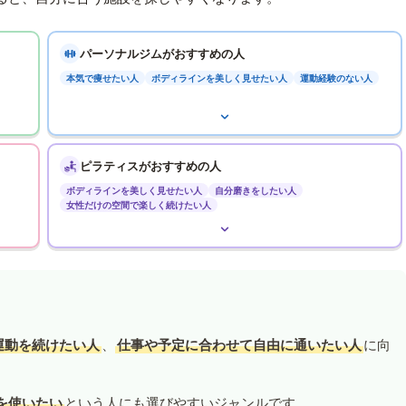
パーソナルジムがおすすめの人
本気で痩せたい人
ボディラインを美しく見せたい人
運動経験のない人
ピラティスがおすすめの人
ボディラインを美しく見せたい人
自分磨きをしたい人
女性だけの空間で楽しく続けたい人
運動を続けたい人
、
仕事や予定に合わせて自由に通いたい人
に向
を使いたい
という人にも選びやすいジャンルです。