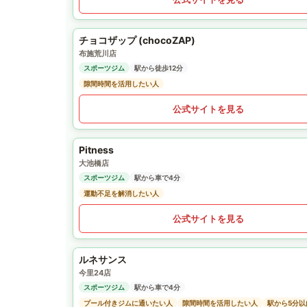
チョコザップ (chocoZAP)
布施荒川店
スポーツジム
駅から徒歩12分
隙間時間を活用したい人
公式サイトを見る
Pitness
大池橋店
スポーツジム
駅から車で4分
運動不足を解消したい人
公式サイトを見る
ルネサンス
今里24店
スポーツジム
駅から車で4分
プール付きジムに通いたい人
隙間時間を活用したい人
駅から5分