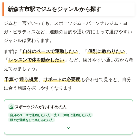
新森古市駅でジムをジャンルから探す
ジムと一言でいっても、スポーツジム・パーソナルジム・ヨ
ガ・ピラティスなど、運動の目的や通い方によって選びやすい
ジャンルは変わります。
まずは「
自分のペースで運動したい
」「
個別に教わりたい
」
「
レッスンで体を動かしたい
」など、続けやすい通い方から考
えてみましょう。
予算
や
通う頻度
、
サポートの必要度
も合わせて見ると、自分
に合う施設を探しやすくなります。
スポーツジムがおすすめの人
自分のペースで運動したい人
安く・気軽に運動したい人
様々な運動をして楽しみたい人