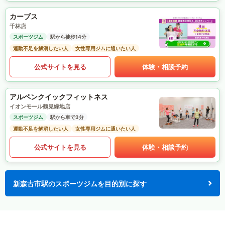
カーブス
千林店
スポーツジム
駅から徒歩14分
運動不足を解消したい人
女性専用ジムに通いたい人
公式サイトを見る
体験・相談予約
アルペンクイックフィットネス
イオンモール鶴見緑地店
スポーツジム
駅から車で3分
運動不足を解消したい人
女性専用ジムに通いたい人
公式サイトを見る
体験・相談予約
新森古市駅のスポーツジムを目的別に探す