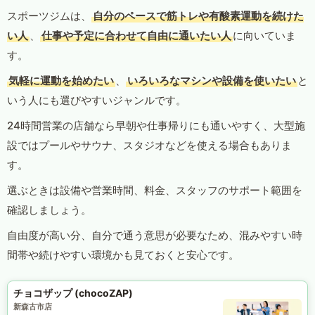
スポーツジムは、
自分のペースで筋トレや有酸素運動を続けた
い人
、
仕事や予定に合わせて自由に通いたい人
に向いていま
す。
気軽に運動を始めたい
、
いろいろなマシンや設備を使いたい
と
いう人にも選びやすいジャンルです。
24時間営業の店舗なら早朝や仕事帰りにも通いやすく、大型施
設ではプールやサウナ、スタジオなどを使える場合もありま
す。
選ぶときは設備や営業時間、料金、スタッフのサポート範囲を
確認しましょう。
自由度が高い分、自分で通う意思が必要なため、混みやすい時
間帯や続けやすい環境かも見ておくと安心です。
チョコザップ (chocoZAP)
新森古市店