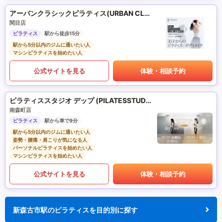
アーバンクラシックピラティス(URBAN CLASSIC PILATES)
関目店
ピラティス
駅から徒歩15分
駅から5分以内のジムに通いたい人
マシンピラティスを始めたい人
公式サイトを見る
体験・相談予約
ピラティススタジオ デップ (PILATESSTUDIO DEP)
南森町店
ピラティス
駅から車で9分
駅から5分以内のジムに通いたい人
姿勢・腰痛・肩こりが気になる人
パーソナルピラティスを始めたい人
マシンピラティスを始めたい人
公式サイトを見る
体験・相談予約
新森古市駅のピラティスを目的別に探す