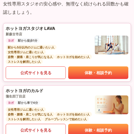
女性専用スタジオの安心感や、無理なく続けられる回数かも確
認しましょう。
ホットヨガスタジオ LAVA
新森古市店
ヨガ
駅から徒歩1分
駅から5分以内のジムに通いたい人
女性専用ジムに通いたい人
姿勢・腰痛・肩こりが気になる人
ホットヨガを始めたい人
ストレスを解消したい人
公式サイトを見る
体験・相談予約
ホットヨガのカルド
蒲生四丁目店
ヨガ
駅から車で4分
女性専用ジムに通いたい人
姿勢・腰痛・肩こりが気になる人
ホットヨガを始めたい人
ストレスを解消したい人
グループレッスンで始めたい人
公式サイトを見る
体験・相談予約