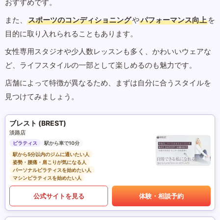
おすすめです。
また、
スポーツのコンディショニング
や
パフォーマンス向上
を
目的に取り入れられることもあります。
女性専用スタジオや少人数レッスンも多く、かわいいウェアな
ど、ライフスタイルの一部として楽しめるのも魅力です。
店舗によって特徴が異なるため、まずは自分に合うスタイルを
見つけてみましょう。
ブレスト (BREST)
淡路店
ピラティス
駅から車で10分
駅から5分以内のジムに通いたい人
姿勢・腰痛・肩こりが気になる人
パーソナルピラティスを始めたい人
マシンピラティスを始めたい人
公式サイトを見る
体験・相談予約