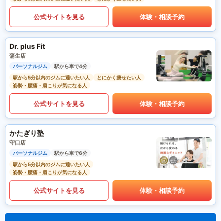
公式サイトを見る
体験・相談予約
Dr. plus Fit
蒲生店
パーソナルジム
駅から車で4分
駅から5分以内のジムに通いたい人
とにかく痩せたい人
姿勢・腰痛・肩こりが気になる人
公式サイトを見る
体験・相談予約
かたぎり塾
守口店
パーソナルジム
駅から車で6分
駅から5分以内のジムに通いたい人
姿勢・腰痛・肩こりが気になる人
公式サイトを見る
体験・相談予約