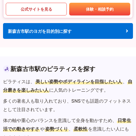
公式サイトを見る
体験・相談予約
新森古市駅のヨガを目的別に探す
新森古市駅のピラティスを探す
ピラティスは、
美しい姿勢やボディラインを目指したい人
、
自
分磨きを楽しみたい人
に人気のトレーニングです。
多くの著名人も取り入れており、SNSでも話題のフィットネス
として注目されています。
体の軸や重心のバランスを意識して全身を動かすため、
日常生
活での動きやすさ
や
姿勢づくり
、
柔軟性
を意識したい人にも