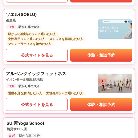
ソエル(SOELU)
都島店
ヨガ
駅から車で6分
駅から5分以内のジムに通いたい人
女性専用ジムに通いたい人
ストレスを解消したい人
マシンピラティスを始めたい人
公式サイトを見る
体験・相談予約
アルペンクイックフィットネス
イオンモール鶴見緑地店
ヨガ
駅から車で3分
運動不足を解消したい人
女性専用ジムに通いたい人
公式サイトを見る
体験・相談予約
SU.素Yoga School
鶴見サロン店
ヨガ
駅から車で4分