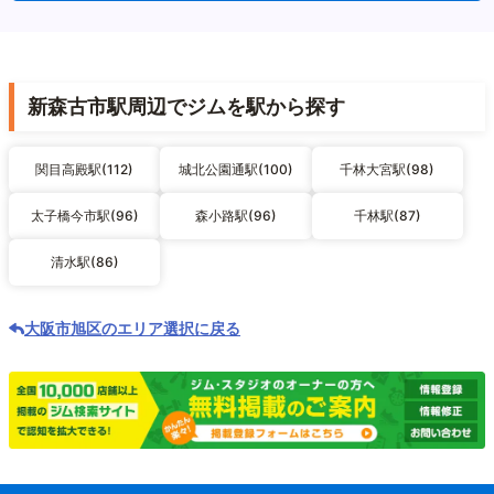
新森古市駅周辺でジムを駅から探す
関目高殿駅(112)
城北公園通駅(100)
千林大宮駅(98)
太子橋今市駅(96)
森小路駅(96)
千林駅(87)
清水駅(86)
大阪市旭区のエリア選択に戻る