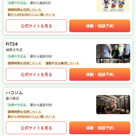
スポーツジム
駅から徒歩3分
隙間時間を活用したい人
駅から5分以内のジムに通いたい人
公式サイトを見る
体験・相談予約
FiT24
城東古市店
スポーツジム
駅から徒歩12分
隙間時間を活用したい人
運動不足を解消したい人
公式サイトを見る
体験・相談予約
ハコジム
森小路店
スポーツジム
駅から徒歩12分
隙間時間を活用したい人
駅から5分以内のジムに通いたい人
公式サイトを見る
体験・相談予約