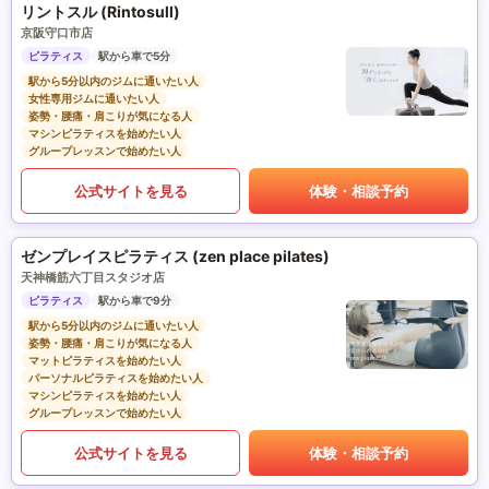
リントスル (Rintosull)
京阪守口市店
ピラティス
駅から車で5分
駅から5分以内のジムに通いたい人
女性専用ジムに通いたい人
姿勢・腰痛・肩こりが気になる人
マシンピラティスを始めたい人
グループレッスンで始めたい人
公式サイトを見る
体験・相談予約
ゼンプレイスピラティス (zen place pilates)
天神橋筋六丁目スタジオ店
ピラティス
駅から車で9分
駅から5分以内のジムに通いたい人
姿勢・腰痛・肩こりが気になる人
マットピラティスを始めたい人
パーソナルピラティスを始めたい人
マシンピラティスを始めたい人
グループレッスンで始めたい人
公式サイトを見る
体験・相談予約