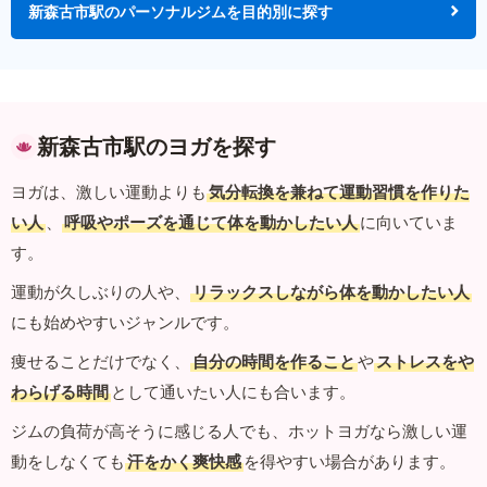
新森古市駅のパーソナルジムを目的別に探す
新森古市駅のヨガを探す
ヨガは、激しい運動よりも
気分転換を兼ねて運動習慣を作りた
い人
、
呼吸やポーズを通じて体を動かしたい人
に向いていま
す。
運動が久しぶりの人や、
リラックスしながら体を動かしたい人
にも始めやすいジャンルです。
痩せることだけでなく、
自分の時間を作ること
や
ストレスをや
わらげる時間
として通いたい人にも合います。
ジムの負荷が高そうに感じる人でも、ホットヨガなら激しい運
動をしなくても
汗をかく爽快感
を得やすい場合があります。