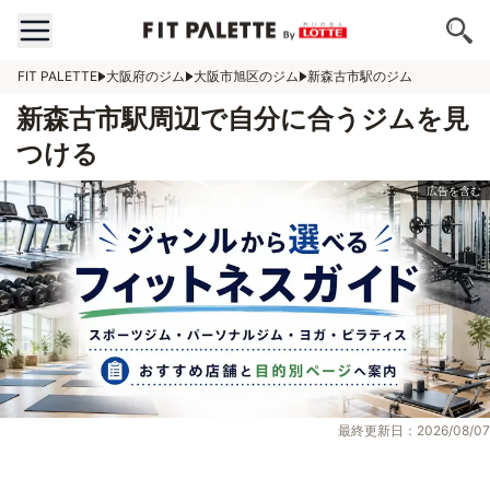
FIT PALETTE
大阪府のジム
大阪市旭区のジム
新森古市駅のジム
新森古市駅周辺で自分に合うジムを見
つける
最終更新日：2026/08/07