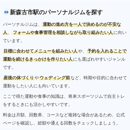
新森古市駅のパーソナルジムを探す
パーソナルジムは、
運動の進め方を一人で決めるのが不安な
人
、
フォームや食事管理を相談しながら取り組みたい人
に向い
ています。
目標に合わせてメニューを組みたい人
や、
予約を入れることで
運動を続けるきっかけを作りたい人
にも選ばれやすいジャンル
です。
産後の体づくり
や
ウェディング前
など、時期や目的に合わせて
運動をしたい人にも向いています。
ここで得た運動や食事の知識は、将来スポーツジムで自主トレ
をするときにも活かしやすいです。
料金は月額、回数券、コースなど複雑な場合があるため、公式
ページを確認し、総額や通える回数をチェックしましょう。