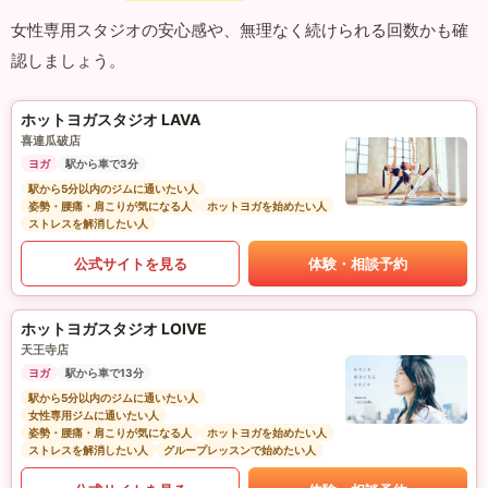
女性専用スタジオの安心感や、無理なく続けられる回数かも確
認しましょう。
ホットヨガスタジオ LAVA
喜連瓜破店
ヨガ
駅から車で3分
駅から5分以内のジムに通いたい人
姿勢・腰痛・肩こりが気になる人
ホットヨガを始めたい人
ストレスを解消したい人
公式サイトを見る
体験・相談予約
ホットヨガスタジオ LOIVE
天王寺店
ヨガ
駅から車で13分
駅から5分以内のジムに通いたい人
女性専用ジムに通いたい人
姿勢・腰痛・肩こりが気になる人
ホットヨガを始めたい人
ストレスを解消したい人
グループレッスンで始めたい人