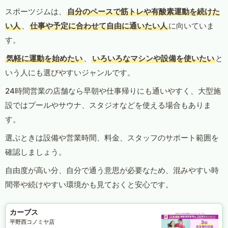
スポーツジムは、
自分のペースで筋トレや有酸素運動を続けた
い人
、
仕事や予定に合わせて自由に通いたい人
に向いていま
す。
気軽に運動を始めたい
、
いろいろなマシンや設備を使いたい
と
いう人にも選びやすいジャンルです。
24時間営業の店舗なら早朝や仕事帰りにも通いやすく、大型施
設ではプールやサウナ、スタジオなどを使える場合もありま
す。
選ぶときは設備や営業時間、料金、スタッフのサポート範囲を
確認しましょう。
自由度が高い分、自分で通う意思が必要なため、混みやすい時
間帯や続けやすい環境かも見ておくと安心です。
カーブス
平野西コノミヤ店