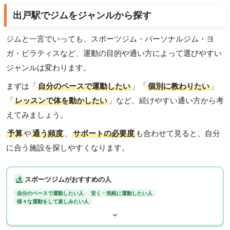
出戸駅でジムをジャンルから探す
ジムと一言でいっても、スポーツジム・パーソナルジム・ヨ
ガ・ピラティスなど、運動の目的や通い方によって選びやすい
ジャンルは変わります。
まずは「
自分のペースで運動したい
」「
個別に教わりたい
」
「
レッスンで体を動かしたい
」など、続けやすい通い方から考
えてみましょう。
予算
や
通う頻度
、
サポートの必要度
も合わせて見ると、自分
に合う施設を探しやすくなります。
スポーツジムがおすすめの人
自分のペースで運動したい人
安く・気軽に運動したい人
様々な運動をして楽しみたい人