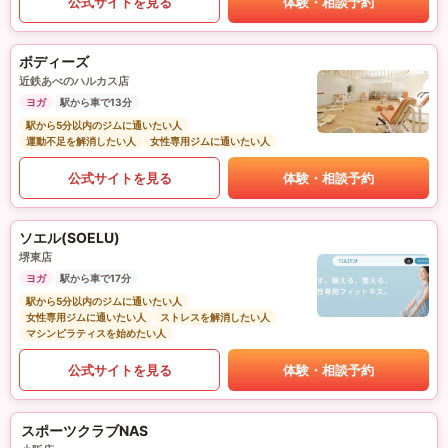
公式サイトを見る
体験・相談予約
ボディーズ
近鉄あべのハルカス店
ヨガ
駅から車で13分
駅から5分以内のジムに通いたい人
運動不足を解消したい人
女性専用ジムに通いたい人
公式サイトを見る
体験・相談予約
ソエル(SOELU)
堺東店
ヨガ
駅から車で17分
駅から5分以内のジムに通いたい人
女性専用ジムに通いたい人
ストレスを解消したい人
マシンピラティスを始めたい人
公式サイトを見る
体験・相談予約
スポーツクラブNAS