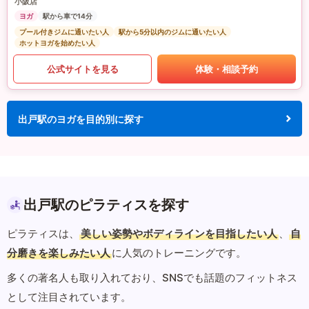
小阪店
ヨガ
駅から車で14分
プール付きジムに通いたい人
駅から5分以内のジムに通いたい人
ホットヨガを始めたい人
公式サイトを見る
体験・相談予約
出戸駅のヨガを目的別に探す
出戸駅のピラティスを探す
ピラティスは、
美しい姿勢やボディラインを目指したい人
、
自
分磨きを楽しみたい人
に人気のトレーニングです。
多くの著名人も取り入れており、SNSでも話題のフィットネス
として注目されています。