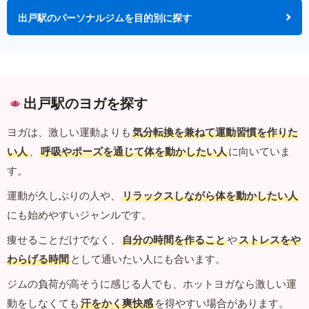
出戸駅のパーソナルジムを目的別に探す
出戸駅のヨガを探す
ヨガは、激しい運動よりも
気分転換を兼ねて運動習慣を作りた
い人
、
呼吸やポーズを通じて体を動かしたい人
に向いていま
す。
運動が久しぶりの人や、
リラックスしながら体を動かしたい人
にも始めやすいジャンルです。
痩せることだけでなく、
自分の時間を作ること
や
ストレスをや
わらげる時間
として通いたい人にも合います。
ジムの負荷が高そうに感じる人でも、ホットヨガなら激しい運
動をしなくても
汗をかく爽快感
を得やすい場合があります。