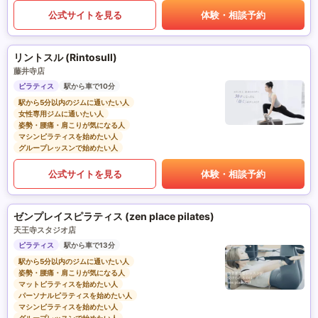
公式サイトを見る
体験・相談予約
リントスル (Rintosull)
藤井寺店
ピラティス
駅から車で10分
駅から5分以内のジムに通いたい人
女性専用ジムに通いたい人
姿勢・腰痛・肩こりが気になる人
マシンピラティスを始めたい人
グループレッスンで始めたい人
公式サイトを見る
体験・相談予約
ゼンプレイスピラティス (zen place pilates)
天王寺スタジオ店
ピラティス
駅から車で13分
駅から5分以内のジムに通いたい人
姿勢・腰痛・肩こりが気になる人
マットピラティスを始めたい人
パーソナルピラティスを始めたい人
マシンピラティスを始めたい人