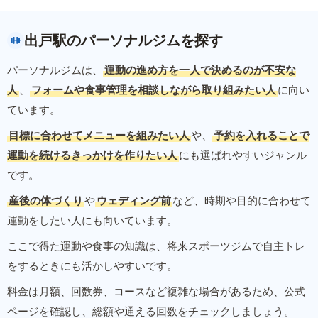
出戸駅のパーソナルジムを探す
パーソナルジムは、
運動の進め方を一人で決めるのが不安な
人
、
フォームや食事管理を相談しながら取り組みたい人
に向い
ています。
目標に合わせてメニューを組みたい人
や、
予約を入れることで
運動を続けるきっかけを作りたい人
にも選ばれやすいジャンル
です。
産後の体づくり
や
ウェディング前
など、時期や目的に合わせて
運動をしたい人にも向いています。
ここで得た運動や食事の知識は、将来スポーツジムで自主トレ
をするときにも活かしやすいです。
料金は月額、回数券、コースなど複雑な場合があるため、公式
ページを確認し、総額や通える回数をチェックしましょう。