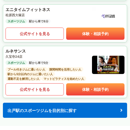
エニタイムフィットネス
松原西大塚店
スポーツジム
駅から車で8分
公式サイトを見る
体験・相談予約
ルネサンス
久宝寺24店
スポーツジム
駅から車で5分
プール付きジムに通いたい人
隙間時間を活用したい人
駅から5分以内のジムに通いたい人
運動不足を解消したい人
マットピラティスを始めたい人
公式サイトを見る
体験・相談予約
出戸駅のスポーツジムを目的別に探す