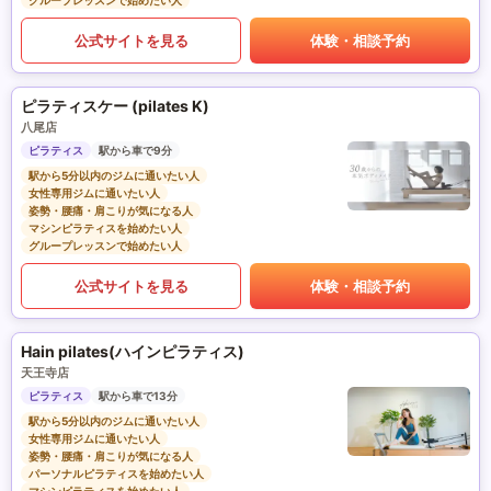
グループレッスンで始めたい人
公式サイトを見る
体験・相談予約
ピラティスケー (pilates K)
八尾店
ピラティス
駅から車で9分
駅から5分以内のジムに通いたい人
女性専用ジムに通いたい人
姿勢・腰痛・肩こりが気になる人
マシンピラティスを始めたい人
グループレッスンで始めたい人
公式サイトを見る
体験・相談予約
Hain pilates(ハインピラティス)
天王寺店
ピラティス
駅から車で13分
駅から5分以内のジムに通いたい人
女性専用ジムに通いたい人
姿勢・腰痛・肩こりが気になる人
パーソナルピラティスを始めたい人