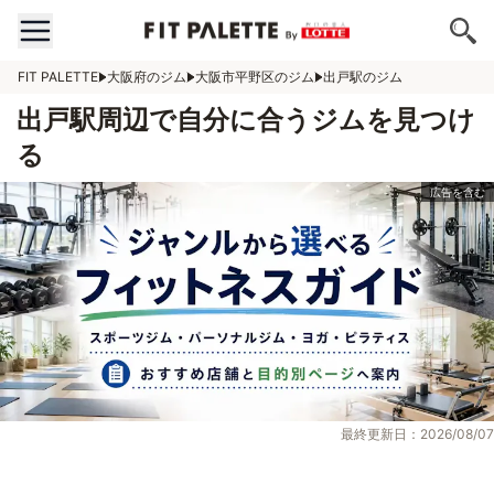
FIT PALETTE
大阪府のジム
大阪市平野区のジム
出戸駅のジム
出戸駅周辺で自分に合うジムを見つけ
る
最終更新日：2026/08/07