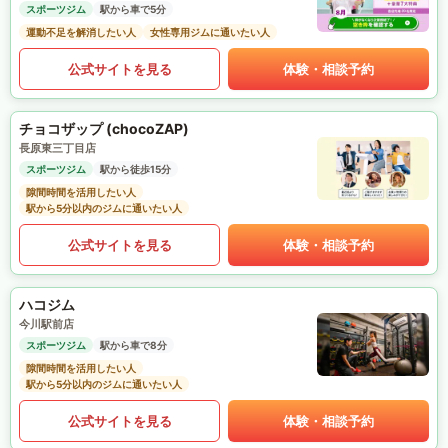
スポーツジム
駅から車で5分
運動不足を解消したい人
女性専用ジムに通いたい人
公式サイトを見る
体験・相談予約
チョコザップ (chocoZAP)
長原東三丁目店
スポーツジム
駅から徒歩15分
隙間時間を活用したい人
駅から5分以内のジムに通いたい人
公式サイトを見る
体験・相談予約
ハコジム
今川駅前店
スポーツジム
駅から車で8分
隙間時間を活用したい人
駅から5分以内のジムに通いたい人
公式サイトを見る
体験・相談予約