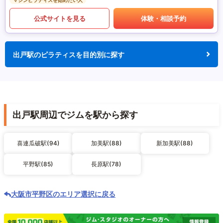
マシンピラティスを始めたい人
公式サイトを見る
体験・相談予約
出戸駅のピラティスを目的別に探す
出戸駅周辺でジムを駅から探す
喜連瓜破駅(94)
加美駅(88)
新加美駅(88)
平野駅(85)
長原駅(78)
大阪市平野区のエリア選択に戻る