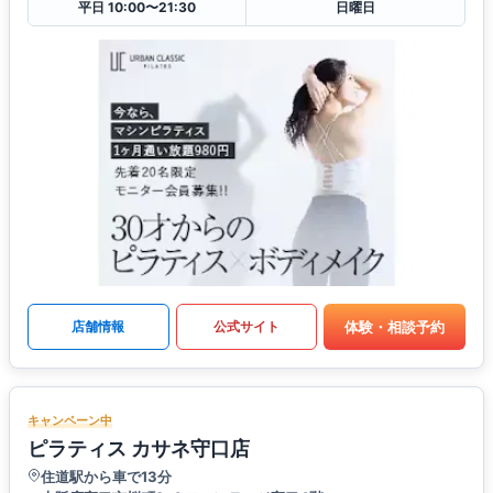
平日 10:00〜21:30
日曜日
体験・相談予約
店舗情報
公式サイト
キャンペーン中
ピラティス カサネ守口店
住道駅から車で13分