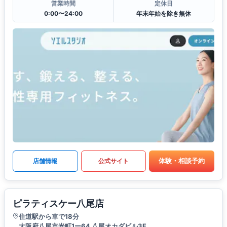
営業時間
定休日
0:00〜24:00
年末年始を除き無休
体験・相談予約
店舗情報
公式サイト
ピラティスケー八尾店
住道駅から車で18分
大阪府八尾市光町1ー64 八尾オカダビル3F