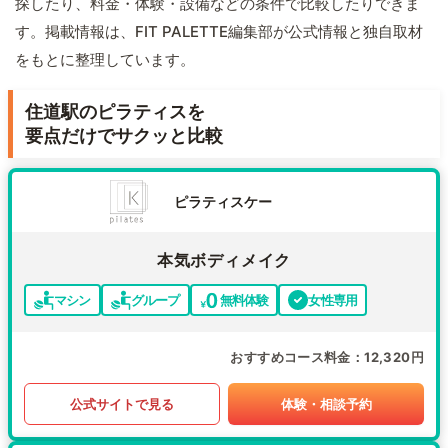
探したり、料金・体験・設備などの条件で比較したりできま
す。掲載情報は、FIT PALETTE編集部が公式情報と独自取材
をもとに整理しています。
住道駅のピラティスを
要点だけでサクッと比較
ピラティスケー
本気ボディメイク
マシン
グループ
無料体験
女性専用
おすすめコース料金
12,320円
公式サイトで見る
体験・相談予約