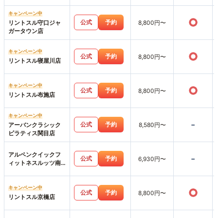
キャンペーン中
○
公式
予約
リントスル守口ジャ
8,800円〜
ガータウン店
キャンペーン中
○
公式
予約
8,800円〜
リントスル寝屋川店
キャンペーン中
○
公式
予約
8,800円〜
リントスル布施店
キャンペーン中
-
公式
予約
アーバンクラシック
8,580円〜
ピラティス関目店
アルペンクイックフ
-
公式
予約
6,930円〜
ィットネスルッツ南
摂津店
キャンペーン中
○
公式
予約
8,800円〜
リントスル京橋店