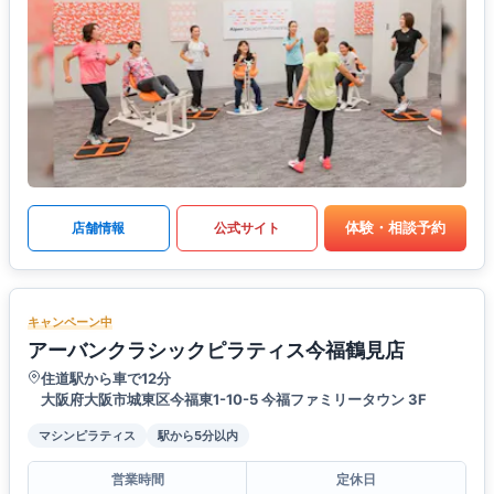
体験・相談予約
店舗情報
公式サイト
キャンペーン中
アーバンクラシックピラティス今福鶴見店
住道駅から車で12分
大阪府大阪市城東区今福東1-10-5 今福ファミリータウン 3F
マシンピラティス
駅から5分以内
営業時間
定休日