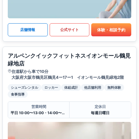
体験・相談予約
店舗情報
公式サイト
アルペンクイックフィットネスイオンモール鶴見
緑地店
住道駅から車で10分
大阪府大阪市鶴見区鶴見4ー17ー1 イオンモール鶴見緑地2階
シューズレンタル
ロッカー
体組成計
他店舗利用
無料体験
食事指導
営業時間
定休日
平日 10:00〜13:00・14:00〜20:00
毎週日曜日