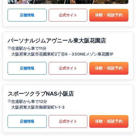
体験・相談予約
店舗情報
公式サイト
パーソナルジムアヴニール東大阪花園店
住道駅から車で11分
大阪府東大阪市花園東町2丁目6－33ONEメゾン東花園1F
体験・相談予約
店舗情報
公式サイト
スポーツクラブNAS小阪店
住道駅から車で12分
大阪府東大阪市御厨栄町1-1-3
体験・相談予約
店舗情報
公式サイト