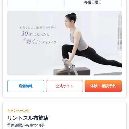
ー
毎週日曜日
体験・相談予約
店舗情報
公式サイト
キャンペーン中
リントスル布施店
住道駅から車で14分