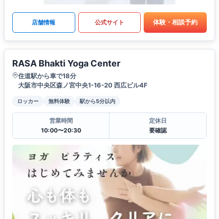
体験・相談予約
店舗情報
公式サイト
RASA Bhakti Yoga Center
住道駅から車で18分
大阪市中央区森ノ宮中央1-16-20 西広ビル4F
ロッカー
無料体験
駅から5分以内
営業時間
定休日
10:00〜20:30
要確認