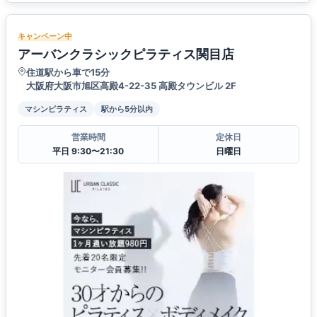
キャンペーン中
アーバンクラシックピラティス関目店
住道駅から車で15分
大阪府大阪市旭区高殿4-22-35 高殿タウンビル 2F
マシンピラティス
駅から5分以内
営業時間
定休日
平日 9:30〜21:30
日曜日