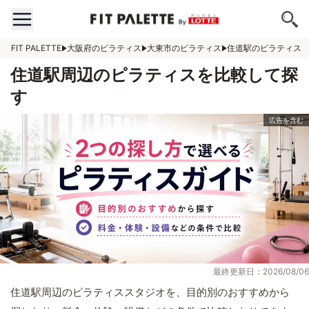
FIT PALETTE
大阪府のピラティス
大東市のピラティス
住道駅のピラティス
住道駅周辺のピラティスを比較して探
す
最終更新日：2026/08/06
住道駅周辺のピラティススタジオを、目的別のおすすめから