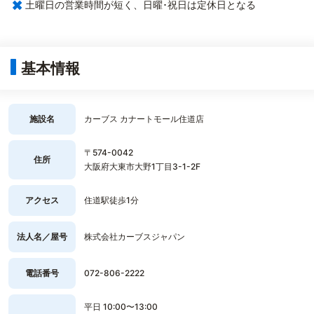
×
土曜日の営業時間が短く、日曜･祝日は定休日となる
基本情報
施設名
カーブス カナートモール住道店
〒574-0042
住所
大阪府大東市大野1丁目3-1-2F
アクセス
住道駅徒歩1分
法人名／屋号
株式会社カーブスジャパン
電話番号
072-806-2222
平日 10:00〜13:00