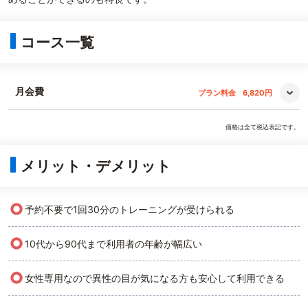
コース一覧
月会費
プラン料金
6,820円
価格は全て税込表記です。
メリット・デメリット
○
予約不要で1回30分のトレーニングが受けられる
○
10代から90代まで利用者の年齢が幅広い
○
女性専用なので異性の目が気になる方も安心して利用できる