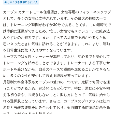
心とカラダを健康にしたい人
カーブス カナートモール住道店は、女性専用のフィットネスクラブ
として、多くの女性に支持されています。その最大の特徴の一つ
は、トレーニング時間がわずか30分であることです。この短時間で
効率的に運動ができるため、忙しい女性でもスケジュールに組み込
みやすいのが魅力です。また、すべての店舗で予約が不要なため、
思い立ったときに気軽に訪れることができます。これにより、運動
を日常生活に取り入れやすくなっています。
カーブスでは女性トレーナーが常駐しており、初心者でも安心して
トレーニングを始めることができます。トレーナーによる丁寧なサ
ポートを受けながら、自分のペースで運動を進めることができるた
め、多くの女性が安心して通える環境が整っています。
月額制の料金体系もカーブスの魅力の一つです。定額で何回でも通
うことができるため、経済的にも安心です。特に、運動に不安を抱
える初心者や、長続きしないことに悩む方にとって、気軽に始めら
れる選択肢となっています。さらに、カーブスのプログラムは筋力
運動と有酸素運動を組み合わせており、短時間で脂肪燃焼効果を高
めることができるのも特長です。