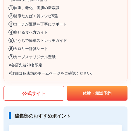
①体重、老化、美肌の新常識
②健康たんぱく質レシピ5選
③コーチが運動を丁寧にサポート
④痩せる食べ方ガイド
⑤おうちで簡単ストレッチガイド
⑥カロリー計算シート
⑦カーブスオリジナル壁紙
※各店先着20名限定
※詳細は各店舗のホームページをご確認ください｡
公式サイト
体験・相談予約
編集部のおすすめポイント