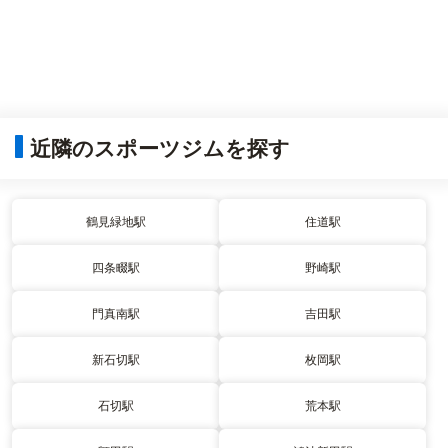
近隣のスポーツジムを探す
鶴見緑地駅
住道駅
四条畷駅
野崎駅
門真南駅
吉田駅
新石切駅
枚岡駅
石切駅
荒本駅