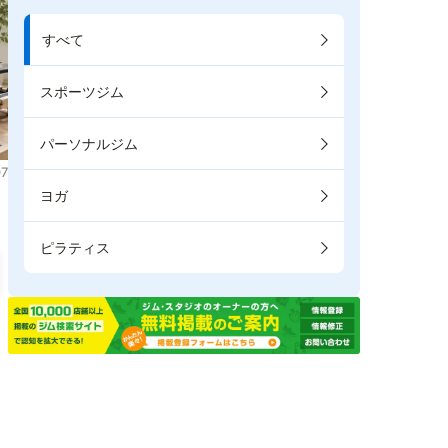
すべて
スポーツジム
パーソナルジム
7
ヨガ
ピラティス