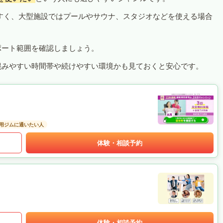
すく、大型施設ではプールやサウナ、スタジオなどを使える場合
ポート範囲を確認しましょう。
混みやすい時間帯や続けやすい環境かも見ておくと安心です。
用ジムに通いたい人
体験・相談予約
体験・相談予約