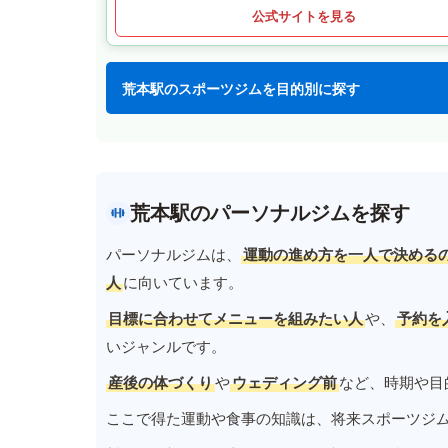
公式サイトを見る
荒本駅のスポーツジムを目的別に探す
荒本駅のパーソナルジムを探す
パーソナルジムは、
運動の進め方を一人で決める
人
に向いています。
目標に合わせてメニューを組みたい人
や、
予約を
いジャンルです。
産後の体づくり
や
ウェディング前
など、時期や目
ここで得た運動や食事の知識は、将来スポーツジ