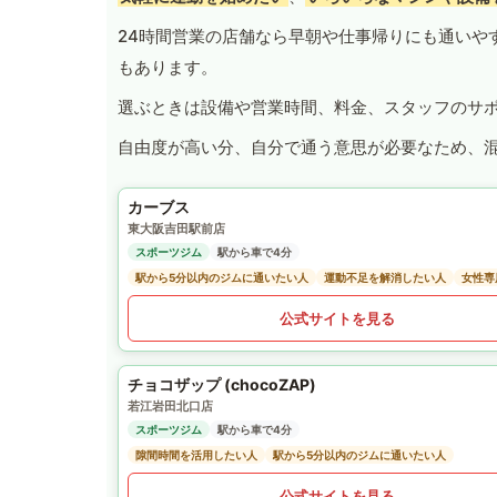
24時間営業の店舗なら早朝や仕事帰りにも通いや
もあります。
選ぶときは設備や営業時間、料金、スタッフのサ
自由度が高い分、自分で通う意思が必要なため、
カーブス
東大阪吉田駅前店
スポーツジム
駅から車で4分
駅から5分以内のジムに通いたい人
運動不足を解消したい人
女性専
公式サイトを見る
チョコザップ (chocoZAP)
若江岩田北口店
スポーツジム
駅から車で4分
隙間時間を活用したい人
駅から5分以内のジムに通いたい人
公式サイトを見る