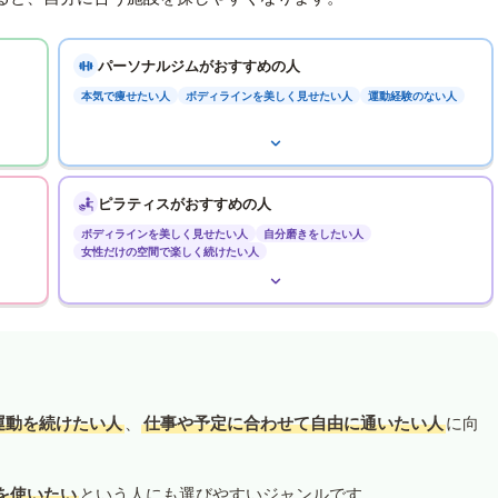
パーソナルジムがおすすめの人
本気で痩せたい人
ボディラインを美しく見せたい人
運動経験のない人
ピラティスがおすすめの人
ボディラインを美しく見せたい人
自分磨きをしたい人
女性だけの空間で楽しく続けたい人
運動を続けたい人
、
仕事や予定に合わせて自由に通いたい人
に向
を使いたい
という人にも選びやすいジャンルです。