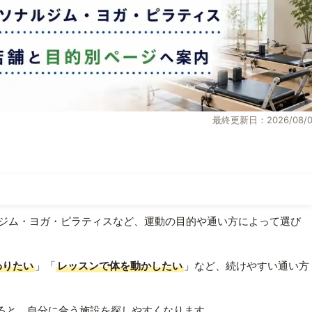
最終更新日：2026/08/0
ジム・ヨガ・ピラティスなど、運動の目的や通い方によって選び
わりたい
」「
レッスンで体を動かしたい
」など、続けやすい通い方
ると、自分に合う施設を探しやすくなります。