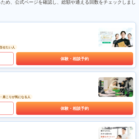
るため、公式ページを確認し、総額や通える回数をチェックしまし
任せたい人
体験・相談予約
・肩こりが気になる人
体験・相談予約