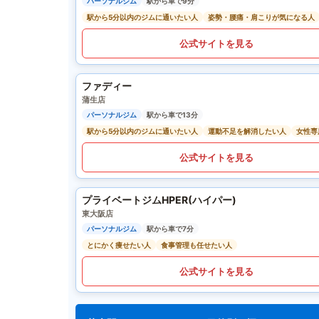
パーソナルジム
駅から車で9分
駅から5分以内のジムに通いたい人
姿勢・腰痛・肩こりが気になる人
公式サイトを見る
ファディー
蒲生店
パーソナルジム
駅から車で13分
駅から5分以内のジムに通いたい人
運動不足を解消したい人
女性専
公式サイトを見る
プライベートジムHPER(ハイパー)
東大阪店
パーソナルジム
駅から車で7分
とにかく痩せたい人
食事管理も任せたい人
公式サイトを見る