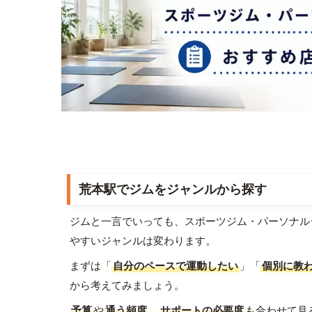
荒本駅でジムをジャンルから探す
ジムと一言でいっても、スポーツジム・パーソナル
やすいジャンルは変わります。
まずは「
自分のペースで運動したい
」「
個別に教
から考えてみましょう。
予算
や
通う頻度
、
サポートの必要度
も合わせて見