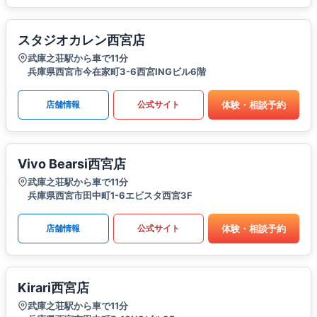
スタジオカレン西宮店
武庫之荘駅から車で11分
兵庫県西宮市今在家町3-6西宮INGビル6階
体験・相談予約
店舗情報
公式サイト
Vivo Bearsi西宮店
武庫之荘駅から車で11分
兵庫県西宮市田中町1-6エビスタ西宮3F
体験・相談予約
店舗情報
公式サイト
Kirari西宮店
武庫之荘駅から車で11分