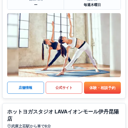
ー
毎週木曜日
体験・相談予約
店舗情報
公式サイト
ホットヨガスタジオ LAVAイオンモール伊丹昆陽
店
武庫之荘駅から車で8分