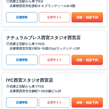
武庫之荘駅から車で9分
兵庫県西宮市松原町4-4 グランディールⅢ 5階
体験・相談予約
店舗情報
公式サイト
ナチュラルブレス西宮スタジオ西宮店
武庫之荘駅から車で10分
兵庫県西宮市室川町6-10楽City(ラックシティ)2F
体験・相談予約
店舗情報
公式サイト
IYC西宮スタジオ西宮店
武庫之荘駅から車で11分
兵庫県西宮市分銅町1-29分銅ビル2F
体験・相談予約
店舗情報
公式サイト