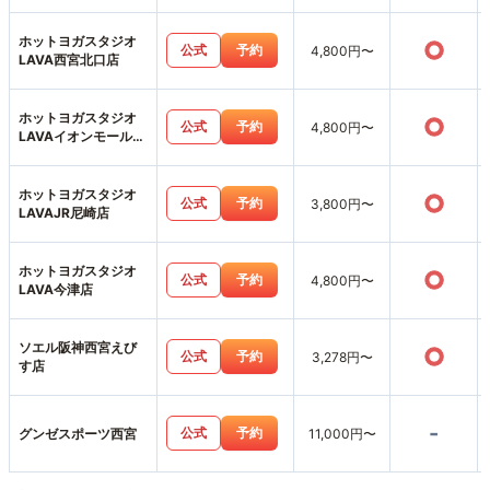
ホットヨガスタジオ
○
公式
予約
4,800円〜
LAVA西宮北口店
ホットヨガスタジオ
○
公式
予約
4,800円〜
LAVAイオンモール伊
丹昆陽店
ホットヨガスタジオ
○
公式
予約
3,800円〜
LAVAJR尼崎店
ホットヨガスタジオ
○
公式
予約
4,800円〜
LAVA今津店
ソエル阪神西宮えび
○
公式
予約
3,278円〜
す店
-
公式
予約
グンゼスポーツ西宮
11,000円〜