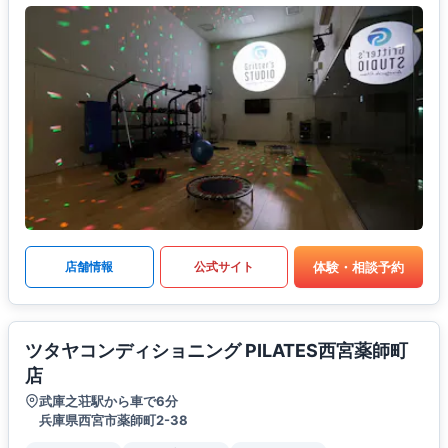
体験・相談予約
店舗情報
公式サイト
ツタヤコンディショニング PILATES西宮薬師町
店
武庫之荘駅から車で6分
兵庫県西宮市薬師町2-38