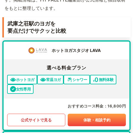
をもとに整理しています。
武庫之荘駅のヨガを
要点だけでサクッと比較
ホットヨガスタジオ LAVA
選べる料金プラン
ホットヨガ
常温ヨガ
シャワー
無料体験
女性専用
おすすめコース料金
16,800円
公式サイトで見る
体験・相談予約