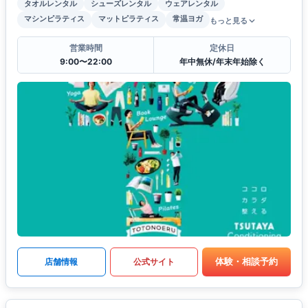
タオルレンタル
シューズレンタル
ウェアレンタル
マシンピラティス
マットピラティス
常温ヨガ
もっと見る
営業時間
定休日
9:00〜22:00
年中無休/年末年始除く
体験・相談予約
店舗情報
公式サイト