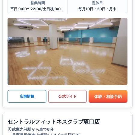
営業時間
定休日
平日 9:00〜22:00/土日祝 9:00〜18:00
毎月10日・20日・月末
体験・相談予約
店舗情報
公式サイト
セントラルフィットネスクラブ塚口店
武庫之荘駅から車で6分