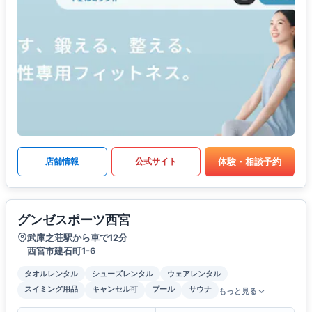
体験・相談予約
店舗情報
公式サイト
グンゼスポーツ西宮
武庫之荘駅から車で12分
西宮市建石町1-6
タオルレンタル
シューズレンタル
ウェアレンタル
スイミング用品
キャンセル可
プール
サウナ
もっと見る