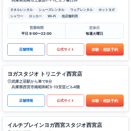
兵庫県尼崎市上坂部1-1-1ビエラ塚口3F
タオルレンタル
シューズレンタル
ウェアレンタル
ホットヨガ
シャワー
ロッカー
Wi-Fi
他店舗利用
営業時間
定休日
平日 9:00〜22:00
毎週火曜日
体験・相談予約
店舗情報
公式サイト
ヨガスタジオ トリニティ西宮店
武庫之荘駅から車で8分
兵庫県西宮市南昭和町3-13安芸ビル4階
体験・相談予約
店舗情報
公式サイト
イルチブレインヨガ西宮スタジオ西宮店