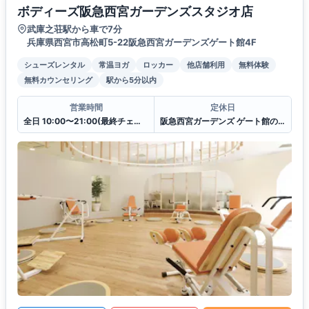
ボディーズ阪急西宮ガーデンズスタジオ店
武庫之荘駅から車で7分
兵庫県西宮市高松町5-22阪急西宮ガーデンズゲート館4F
シューズレンタル
常温ヨガ
ロッカー
他店舗利用
無料体験
無料カウンセリング
駅から5分以内
営業時間
定休日
全日 10:00〜21:00(最終チェックイン20:30)
阪急西宮ガーデンズ ゲート館の休館日に準ずる