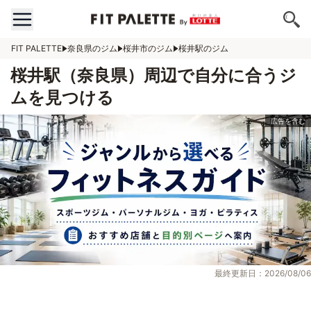
FIT PALETTE
奈良県のジム
桜井市のジム
桜井駅のジム
桜井駅（奈良県）周辺で自分に合うジ
ムを見つける
最終更新日：2026/08/06