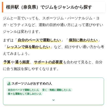
桜井駅（奈良県）でジムをジャンルから探す
ジムと一言でいっても、スポーツジム・パーソナルジム・ヨ
ガ・ピラティスなど、運動の目的や通い方によって選びやすい
ジャンルは変わります。
まずは「
自分のペースで運動したい
」「
個別に教わりたい
」
「
レッスンで体を動かしたい
」など、続けやすい通い方から考
えてみましょう。
予算
や
通う頻度
、
サポートの必要度
も合わせて見ると、自分
に合う施設を探しやすくなります。
スポーツジムがおすすめの人
自分のペースで運動したい人
安く・気軽に運動したい人
様々な運動をして楽しみたい人