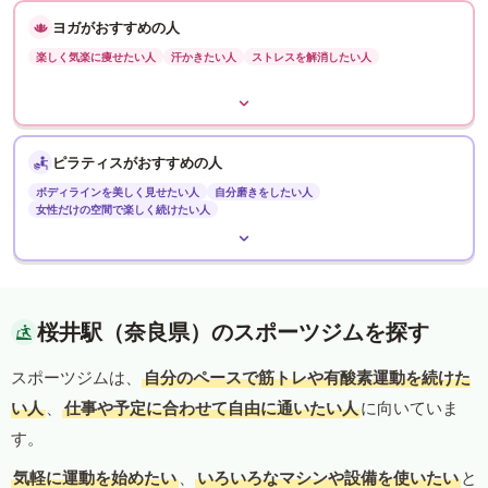
ヨガがおすすめの人
楽しく気楽に痩せたい人
汗かきたい人
ストレスを解消したい人
ピラティスがおすすめの人
ボディラインを美しく見せたい人
自分磨きをしたい人
女性だけの空間で楽しく続けたい人
桜井駅（奈良県）のスポーツジムを探す
スポーツジムは、
自分のペースで筋トレや有酸素運動を続けた
い人
、
仕事や予定に合わせて自由に通いたい人
に向いていま
す。
気軽に運動を始めたい
、
いろいろなマシンや設備を使いたい
と