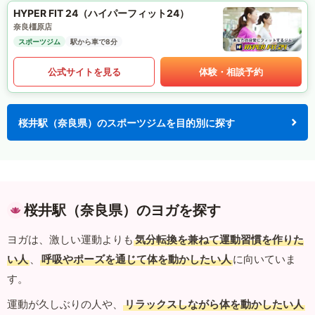
HYPER FIT 24（ハイパーフィット24）
奈良橿原店
スポーツジム
駅から車で8分
公式サイトを見る
体験・相談予約
桜井駅（奈良県）のスポーツジムを目的別に探す
桜井駅（奈良県）のヨガを探す
ヨガは、激しい運動よりも
気分転換を兼ねて運動習慣を作りた
い人
、
呼吸やポーズを通じて体を動かしたい人
に向いていま
す。
運動が久しぶりの人や、
リラックスしながら体を動かしたい人