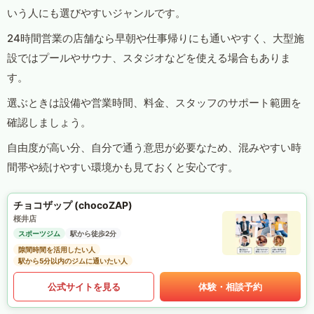
いう人にも選びやすいジャンルです。
24時間営業の店舗なら早朝や仕事帰りにも通いやすく、大型施
設ではプールやサウナ、スタジオなどを使える場合もありま
す。
選ぶときは設備や営業時間、料金、スタッフのサポート範囲を
確認しましょう。
自由度が高い分、自分で通う意思が必要なため、混みやすい時
間帯や続けやすい環境かも見ておくと安心です。
チョコザップ (chocoZAP)
桜井店
スポーツジム
駅から徒歩2分
隙間時間を活用したい人
駅から5分以内のジムに通いたい人
公式サイトを見る
体験・相談予約