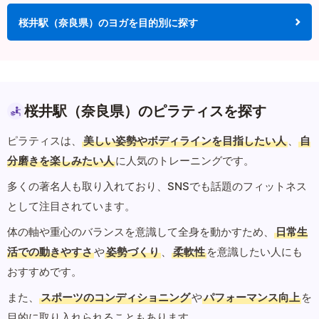
桜井駅（奈良県）のヨガを目的別に探す
桜井駅（奈良県）のピラティスを探す
ピラティスは、
美しい姿勢やボディラインを目指したい人
、
自
分磨きを楽しみたい人
に人気のトレーニングです。
多くの著名人も取り入れており、SNSでも話題のフィットネス
として注目されています。
体の軸や重心のバランスを意識して全身を動かすため、
日常生
活での動きやすさ
や
姿勢づくり
、
柔軟性
を意識したい人にも
おすすめです。
また、
スポーツのコンディショニング
や
パフォーマンス向上
を
目的に取り入れられることもあります。