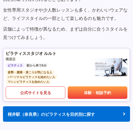
女性専用スタジオや少人数レッスンも多く、かわいいウェアな
ど、ライフスタイルの一部として楽しめるのも魅力です。
店舗によって特徴が異なるため、まずは自分に合うスタイルを
見つけてみましょう。
ピラティススタジオ ルルト
樫原店
ピラティス
駅から車で8分
姿勢・腰痛・肩こりが気になる人
パーソナルピラティスを始めたい人
マシンピラティスを始めたい人
公式サイトを見る
体験・相談予約
桜井駅（奈良県）のピラティスを目的別に探す