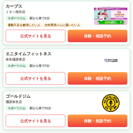
カーブス
イオン桜井店
スポーツジム
駅から車で3分
運動不足を解消したい人
女性専用ジムに通いたい人
公式サイトを見る
体験・相談予約
エニタイムフィットネス
奈良橿原東店
スポーツジム
駅から車で7分
公式サイトを見る
体験・相談予約
ゴールドジム
橿原奈良店
スポーツジム
駅から車で10分
公式サイトを見る
体験・相談予約