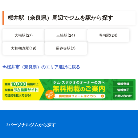
桜井駅（奈良県）周辺でジムを駅から探す
大福駅(27)
三輪駅(24)
巻向駅(24)
大和朝倉駅(19)
長谷寺駅(7)
桜井市（奈良県）のエリア選択に戻る
パーソナルジムから探す