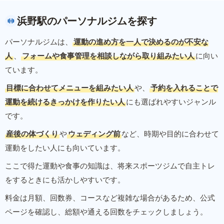
浜野駅のパーソナルジムを探す
パーソナルジムは、
運動の進め方を一人で決めるのが不安な
人
、
フォームや食事管理を相談しながら取り組みたい人
に向い
ています。
目標に合わせてメニューを組みたい人
や、
予約を入れることで
運動を続けるきっかけを作りたい人
にも選ばれやすいジャンル
です。
産後の体づくり
や
ウェディング前
など、時期や目的に合わせて
運動をしたい人にも向いています。
ここで得た運動や食事の知識は、将来スポーツジムで自主トレ
をするときにも活かしやすいです。
料金は月額、回数券、コースなど複雑な場合があるため、公式
ページを確認し、総額や通える回数をチェックしましょう。