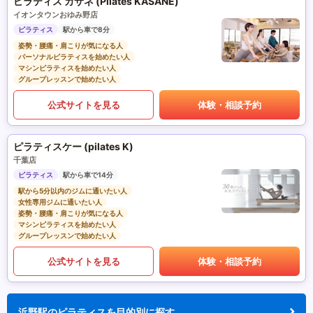
ピラティス カサネ (Pilates KASANE)
イオンタウンおゆみ野店
ピラティス
駅から車で8分
姿勢・腰痛・肩こりが気になる人
パーソナルピラティスを始めたい人
マシンピラティスを始めたい人
グループレッスンで始めたい人
公式サイトを見る
体験・相談予約
ピラティスケー (pilates K)
千葉店
ピラティス
駅から車で14分
駅から5分以内のジムに通いたい人
女性専用ジムに通いたい人
姿勢・腰痛・肩こりが気になる人
マシンピラティスを始めたい人
グループレッスンで始めたい人
公式サイトを見る
体験・相談予約
浜野駅のピラティスを目的別に探す