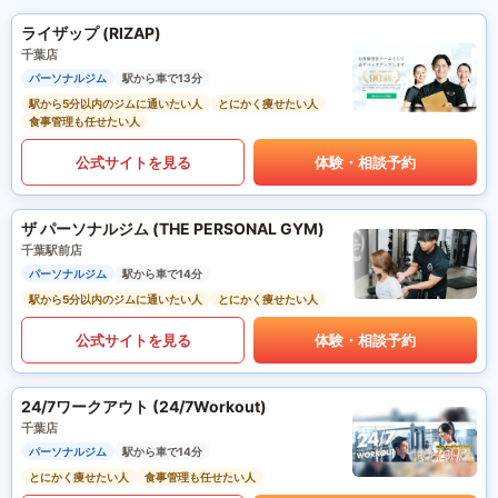
ライザップ (RIZAP)
千葉店
パーソナルジム
駅から車で13分
駅から5分以内のジムに通いたい人
とにかく痩せたい人
食事管理も任せたい人
公式サイトを見る
体験・相談予約
ザ パーソナルジム (THE PERSONAL GYM)
千葉駅前店
パーソナルジム
駅から車で14分
駅から5分以内のジムに通いたい人
とにかく痩せたい人
公式サイトを見る
体験・相談予約
24/7ワークアウト (24/7Workout)
千葉店
パーソナルジム
駅から車で14分
とにかく痩せたい人
食事管理も任せたい人