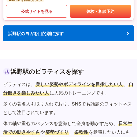
公式サイトを見る
体験・相談予約
浜野駅のヨガを目的別に探す
浜野駅のピラティスを探す
ピラティスは、
美しい姿勢やボディラインを目指したい人
、
自
分磨きを楽しみたい人
に人気のトレーニングです。
多くの著名人も取り入れており、SNSでも話題のフィットネス
として注目されています。
体の軸や重心のバランスを意識して全身を動かすため、
日常生
活での動きやすさ
や
姿勢づくり
、
柔軟性
を意識したい人にも