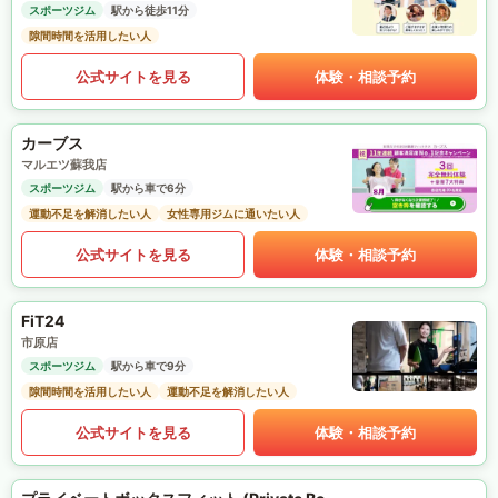
スポーツジム
駅から徒歩11分
隙間時間を活用したい人
公式サイトを見る
体験・相談予約
カーブス
マルエツ蘇我店
スポーツジム
駅から車で6分
運動不足を解消したい人
女性専用ジムに通いたい人
公式サイトを見る
体験・相談予約
FiT24
市原店
スポーツジム
駅から車で9分
隙間時間を活用したい人
運動不足を解消したい人
公式サイトを見る
体験・相談予約