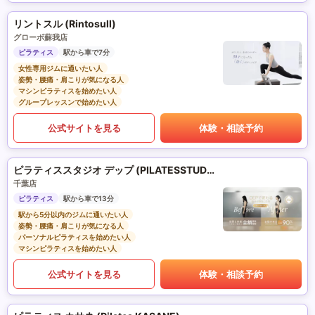
リントスル (Rintosull)
グローボ蘇我店
ピラティス
駅から車で7分
女性専用ジムに通いたい人
姿勢・腰痛・肩こりが気になる人
マシンピラティスを始めたい人
グループレッスンで始めたい人
公式サイトを見る
体験・相談予約
ピラティススタジオ デップ (PILATESSTUDIO DEP)
千葉店
ピラティス
駅から車で13分
駅から5分以内のジムに通いたい人
姿勢・腰痛・肩こりが気になる人
パーソナルピラティスを始めたい人
マシンピラティスを始めたい人
公式サイトを見る
体験・相談予約