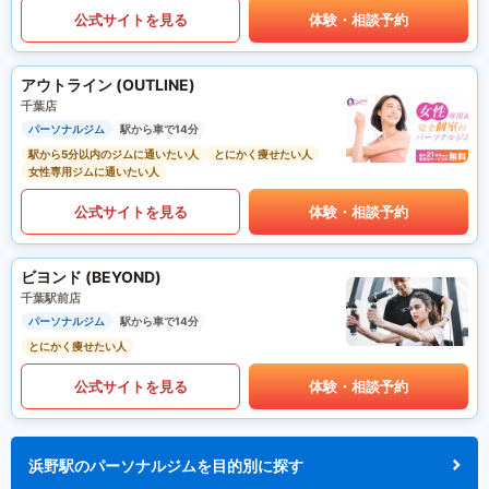
公式サイトを見る
体験・相談予約
アウトライン (OUTLINE)
千葉店
パーソナルジム
駅から車で14分
駅から5分以内のジムに通いたい人
とにかく痩せたい人
女性専用ジムに通いたい人
公式サイトを見る
体験・相談予約
ビヨンド (BEYOND)
千葉駅前店
パーソナルジム
駅から車で14分
とにかく痩せたい人
公式サイトを見る
体験・相談予約
浜野駅のパーソナルジムを目的別に探す