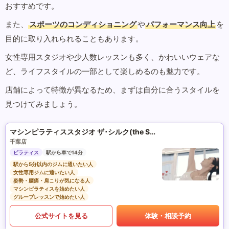
おすすめです。
また、
スポーツのコンディショニング
や
パフォーマンス向上
を
目的に取り入れられることもあります。
女性専用スタジオや少人数レッスンも多く、かわいいウェアな
ど、ライフスタイルの一部として楽しめるのも魅力です。
店舗によって特徴が異なるため、まずは自分に合うスタイルを
見つけてみましょう。
マシンピラティススタジオ ザ･シルク(the SILK)
千葉店
ピラティス
駅から車で14分
駅から5分以内のジムに通いたい人
女性専用ジムに通いたい人
姿勢・腰痛・肩こりが気になる人
マシンピラティスを始めたい人
グループレッスンで始めたい人
公式サイトを見る
体験・相談予約