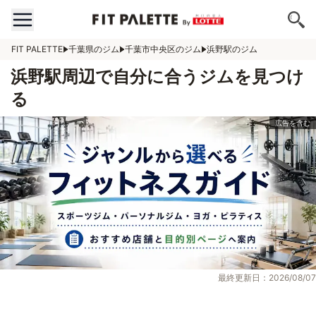
FIT PALETTE
千葉県のジム
千葉市中央区のジム
浜野駅のジム
浜野駅周辺で自分に合うジムを見つけ
る
最終更新日：2026/08/07