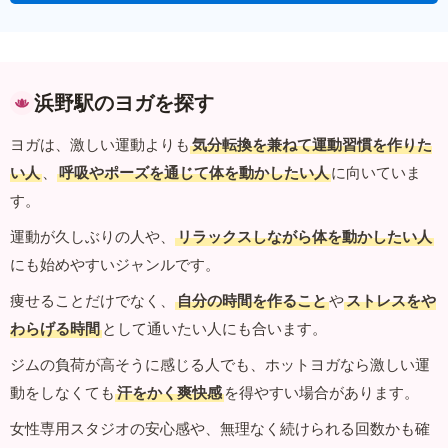
浜野駅のヨガを探す
ヨガは、激しい運動よりも
気分転換を兼ねて運動習慣を作りた
い人
、
呼吸やポーズを通じて体を動かしたい人
に向いていま
す。
運動が久しぶりの人や、
リラックスしながら体を動かしたい人
にも始めやすいジャンルです。
痩せることだけでなく、
自分の時間を作ること
や
ストレスをや
わらげる時間
として通いたい人にも合います。
ジムの負荷が高そうに感じる人でも、ホットヨガなら激しい運
動をしなくても
汗をかく爽快感
を得やすい場合があります。
女性専用スタジオの安心感や、無理なく続けられる回数かも確