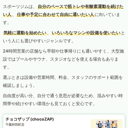
スポーツジムは、
自分のペースで筋トレや有酸素運動を続けた
い人
、
仕事や予定に合わせて自由に通いたい人
に向いていま
す。
気軽に運動を始めたい
、
いろいろなマシンや設備を使いたい
と
いう人にも選びやすいジャンルです。
24時間営業の店舗なら早朝や仕事帰りにも通いやすく、大型施
設ではプールやサウナ、スタジオなどを使える場合もありま
す。
選ぶときは設備や営業時間、料金、スタッフのサポート範囲を
確認しましょう。
自由度が高い分、自分で通う意思が必要なため、混みやすい時
間帯や続けやすい環境かも見ておくと安心です。
チョコザップ (chocoZAP)
千葉村田町店