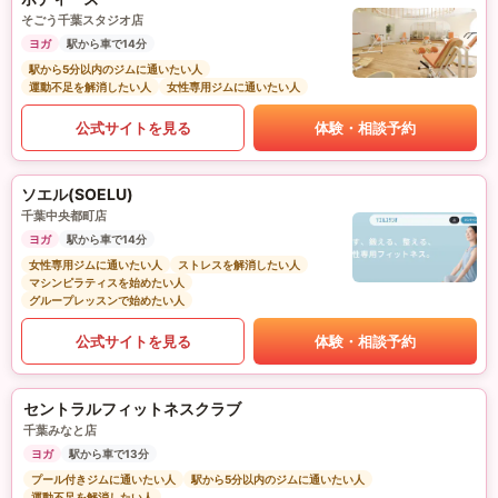
そごう千葉スタジオ店
ヨガ
駅から車で14分
駅から5分以内のジムに通いたい人
運動不足を解消したい人
女性専用ジムに通いたい人
公式サイトを見る
体験・相談予約
ソエル(SOELU)
千葉中央都町店
ヨガ
駅から車で14分
女性専用ジムに通いたい人
ストレスを解消したい人
マシンピラティスを始めたい人
グループレッスンで始めたい人
公式サイトを見る
体験・相談予約
セントラルフィットネスクラブ
千葉みなと店
ヨガ
駅から車で13分
プール付きジムに通いたい人
駅から5分以内のジムに通いたい人
運動不足を解消したい人