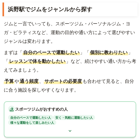
浜野駅でジムをジャンルから探す
ジムと一言でいっても、スポーツジム・パーソナルジム・ヨ
ガ・ピラティスなど、運動の目的や通い方によって選びやすい
ジャンルは変わります。
まずは「
自分のペースで運動したい
」「
個別に教わりたい
」
「
レッスンで体を動かしたい
」など、続けやすい通い方から考
えてみましょう。
予算
や
通う頻度
、
サポートの必要度
も合わせて見ると、自分
に合う施設を探しやすくなります。
スポーツジムがおすすめの人
自分のペースで運動したい人
安く・気軽に運動したい人
様々な運動をして楽しみたい人