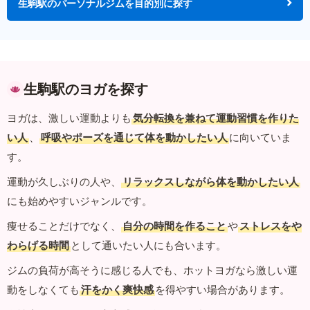
生駒駅のパーソナルジムを目的別に探す
生駒駅のヨガを探す
ヨガは、激しい運動よりも
気分転換を兼ねて運動習慣を作りた
い人
、
呼吸やポーズを通じて体を動かしたい人
に向いていま
す。
運動が久しぶりの人や、
リラックスしながら体を動かしたい人
にも始めやすいジャンルです。
痩せることだけでなく、
自分の時間を作ること
や
ストレスをや
わらげる時間
として通いたい人にも合います。
ジムの負荷が高そうに感じる人でも、ホットヨガなら激しい運
動をしなくても
汗をかく爽快感
を得やすい場合があります。