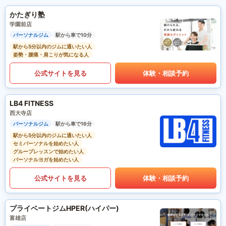
かたぎり塾
学園前店
パーソナルジム
駅から車で10分
駅から5分以内のジムに通いたい人
姿勢・腰痛・肩こりが気になる人
公式サイトを見る
体験・相談予約
LB4 FITNESS
西大寺店
パーソナルジム
駅から車で16分
駅から5分以内のジムに通いたい人
セミパーソナルを始めたい人
グループレッスンで始めたい人
パーソナルヨガを始めたい人
公式サイトを見る
体験・相談予約
プライベートジムHPER(ハイパー)
富雄店