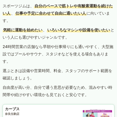
スポーツジムは、
自分のペースで筋トレや有酸素運動を続けた
い人
、
仕事や予定に合わせて自由に通いたい人
に向いていま
す。
気軽に運動を始めたい
、
いろいろなマシンや設備を使いたい
と
いう人にも選びやすいジャンルです。
24時間営業の店舗なら早朝や仕事帰りにも通いやすく、大型施
設ではプールやサウナ、スタジオなどを使える場合もありま
す。
選ぶときは設備や営業時間、料金、スタッフのサポート範囲を
確認しましょう。
自由度が高い分、自分で通う意思が必要なため、混みやすい時
間帯や続けやすい環境かも見ておくと安心です。
カーブス
奈良生駒店