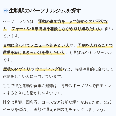
生駒駅のパーソナルジムを探す
パーソナルジムは、
運動の進め方を一人で決めるのが不安な
人
、
フォームや食事管理を相談しながら取り組みたい人
に向い
ています。
目標に合わせてメニューを組みたい人
や、
予約を入れることで
運動を続けるきっかけを作りたい人
にも選ばれやすいジャンル
です。
産後の体づくり
や
ウェディング前
など、時期や目的に合わせて
運動をしたい人にも向いています。
ここで得た運動や食事の知識は、将来スポーツジムで自主トレ
をするときにも活かしやすいです。
料金は月額、回数券、コースなど複雑な場合があるため、公式
ページを確認し、総額や通える回数をチェックしましょう。