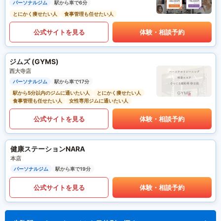
パーソナルジム
駅から車で6分
とにかく痩せたい人
食事管理も任せたい人
公式サイトを見る
体験・相談予約
ジムズ (GYMS)
西大寺店
パーソナルジム
駅から車で17分
駅から5分以内のジムに通いたい人
とにかく痩せたい人
食事管理も任せたい人
女性専用ジムに通いたい人
公式サイトを見る
体験・相談予約
健康ステーションNARA
本店
パーソナルジム
駅から車で19分
公式サイトを見る
体験・相談予約