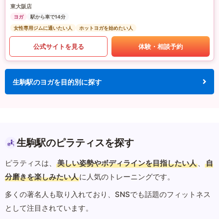
東大阪店
ヨガ
駅から車で14分
女性専用ジムに通いたい人
ホットヨガを始めたい人
公式サイトを見る
体験・相談予約
生駒駅のヨガを目的別に探す
生駒駅のピラティスを探す
ピラティスは、
美しい姿勢やボディラインを目指したい人
、
自
分磨きを楽しみたい人
に人気のトレーニングです。
多くの著名人も取り入れており、SNSでも話題のフィットネス
として注目されています。