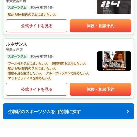
東大阪吉田店
スポーツジム
駅から車で14分
駅から5分以内のジムに通いたい人
公式サイトを見る
体験・相談予約
ルネサンス
登美ヶ丘店
スポーツジム
駅から車で13分
プール付きジムに通いたい人
隙間時間を活用したい人
駅から5分以内のジムに通いたい人
運動不足を解消したい人
グループレッスンで始めたい人
マットピラティスを始めたい人
公式サイトを見る
体験・相談予約
生駒駅のスポーツジムを目的別に探す