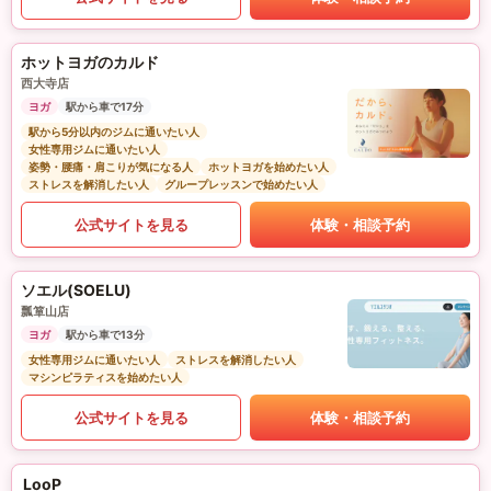
ホットヨガのカルド
西大寺店
ヨガ
駅から車で17分
駅から5分以内のジムに通いたい人
女性専用ジムに通いたい人
姿勢・腰痛・肩こりが気になる人
ホットヨガを始めたい人
ストレスを解消したい人
グループレッスンで始めたい人
公式サイトを見る
体験・相談予約
ソエル(SOELU)
瓢箪山店
ヨガ
駅から車で13分
女性専用ジムに通いたい人
ストレスを解消したい人
マシンピラティスを始めたい人
公式サイトを見る
体験・相談予約
LooP