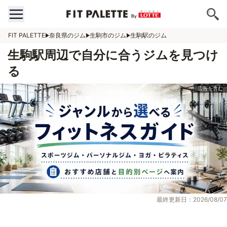
FIT PALETTE
奈良県のジム
生駒市のジム
生駒駅のジム
生駒駅周辺で自分に合うジムを見つけ
る
最終更新日：2026/08/07