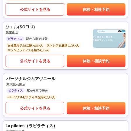
公式サイトを見る
体験・相談予約
ソエル(SOELU)
瓢箪山店
ピラティス
駅から車で13分
女性専用ジムに通いたい人
ストレスを解消したい人
マシンピラティスを始めたい人
公式サイトを見る
体験・相談予約
パーソナルジムアヴニール
東大阪花園店
ピラティス
駅から車で16分
パーソナルピラティスを始めたい人
公式サイトを見る
体験・相談予約
La pilates（ラピラティス）