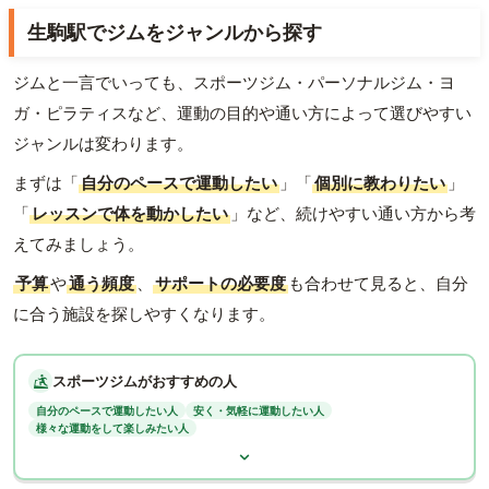
生駒駅でジムをジャンルから探す
ジムと一言でいっても、スポーツジム・パーソナルジム・ヨ
ガ・ピラティスなど、運動の目的や通い方によって選びやすい
ジャンルは変わります。
まずは「
自分のペースで運動したい
」「
個別に教わりたい
」
「
レッスンで体を動かしたい
」など、続けやすい通い方から考
えてみましょう。
予算
や
通う頻度
、
サポートの必要度
も合わせて見ると、自分
に合う施設を探しやすくなります。
スポーツジムがおすすめの人
自分のペースで運動したい人
安く・気軽に運動したい人
様々な運動をして楽しみたい人