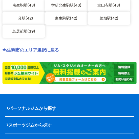
南生駒駅(43)
学研北生駒駅(43)
宝山寺駅(43)
一分駅(42)
東生駒駅(42)
菜畑駅(42)
鳥居前駅(39)
生駒市のエリア選択に戻る
パーソナルジムから探す
スポーツジムから探す