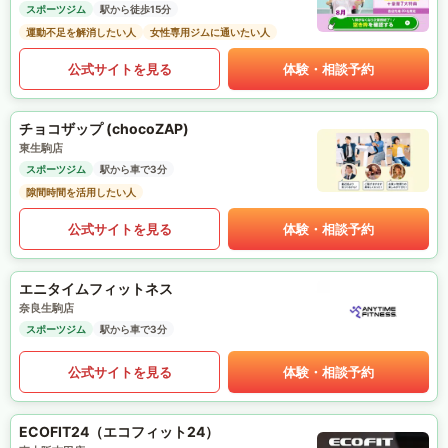
スポーツジム
駅から徒歩15分
運動不足を解消したい人
女性専用ジムに通いたい人
公式サイトを見る
体験・相談予約
チョコザップ (chocoZAP)
東生駒店
スポーツジム
駅から車で3分
隙間時間を活用したい人
公式サイトを見る
体験・相談予約
エニタイムフィットネス
奈良生駒店
スポーツジム
駅から車で3分
公式サイトを見る
体験・相談予約
ECOFIT24（エコフィット24）