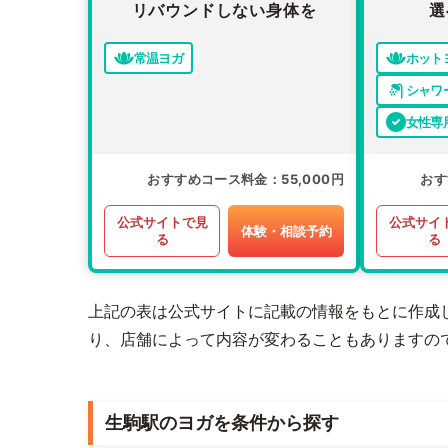
リバウンドしない身体を
選
常温ヨガ
ホット
シャワ
女性専
おすすめコース料金
55,000円
おす
公式サイトで見
公式サイ
体験・相談予約
る
る
上記の表は公式サイトに記載の情報をもとに作成
り、店舗によって内容が変わることもありますの
生駒駅のヨガを条件から探す