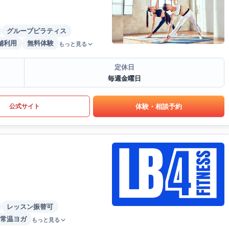
グループピラティス
舗利用
無料体験
もっと見る
定休日
毎週金曜日
体験・相談予約
公式サイト
レッスン振替可
常温ヨガ
もっと見る