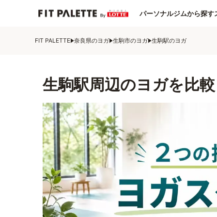
パーソナルジムから探す
FIT PALETTE
奈良県のヨガ
生駒市のヨガ
生駒駅のヨガ
生駒駅周辺のヨガを比較