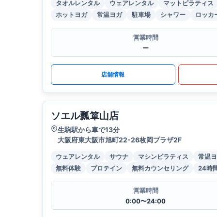
タオルレンタル
ウェアレンタル
マットピラティス
ホットヨガ
常温ヨガ
駐車場
シャワー
ロッカ
営業時間
ー
店舗情報
ソエル瓢箪山店
生駒駅から車で13分
大阪府東大阪市旭町22-26枚岡プラザ2F
ウェアレンタル
サウナ
マシンピラティス
常温ヨ
無料体験
プロテイン
無料カウンセリング
24時
営業時間
0:00〜24:00