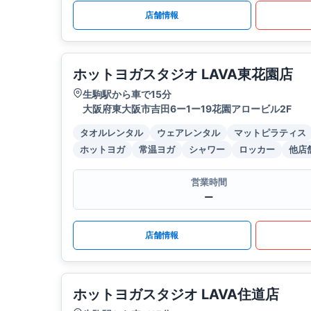
店舗情報
ホットヨガスタジオ LAVA東花園店
生駒駅から車で15分
大阪府東大阪市吉田6ー1ー19花園アロービル2F
タオルレンタル
ウェアレンタル
マットピラティス
ホットヨガ
常温ヨガ
シャワー
ロッカー
他店
営業時間
ー
店舗情報
ホットヨガスタジオ LAVA住道店