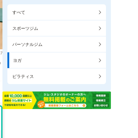
すべて
スポーツジム
パーソナルジム
7
ヨガ
掲
ピラティス