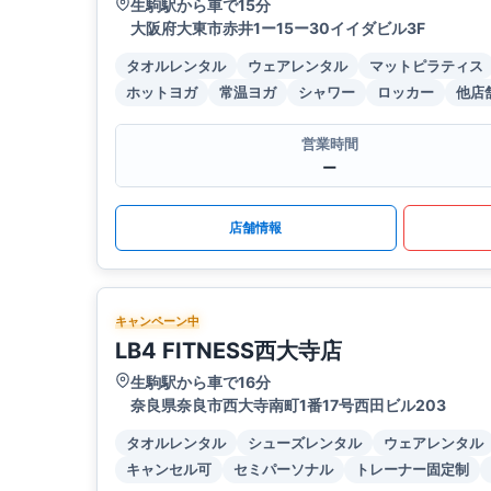
生駒駅から車で15分
大阪府大東市赤井1ー15ー30イイダビル3F
タオルレンタル
ウェアレンタル
マットピラティス
ホットヨガ
常温ヨガ
シャワー
ロッカー
他店
営業時間
ー
店舗情報
キャンペーン中
LB4 FITNESS西大寺店
生駒駅から車で16分
奈良県奈良市西大寺南町1番17号西田ビル203
タオルレンタル
シューズレンタル
ウェアレンタル
キャンセル可
セミパーソナル
トレーナー固定制