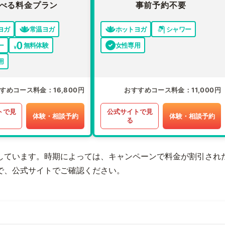
べる料金プラン
事前予約不要
ヨガ
常温ヨガ
ホットヨガ
シャワー
ー
無料体験
女性専用
用
すめコース料金
16,800円
おすすめコース料金
11,000円
トで見
公式サイトで見
体験・相談予約
体験・相談予約
る
しています。時期によっては、キャンペーンで料金が割引され
で、公式サイトでご確認ください。