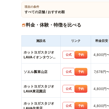
現在の条件
すべての店舗 / おすすめ順
料金・体験・特徴を比べる
施設名
リンク
料金目安
ホットヨガスタジオ
4,800円
公式
予約
LAVAイオンタウン富
雄南店
ソエル瓢箪山店
7,678円
公式
予約
ホットヨガスタジオ
4,800円
公式
予約
LAVA東花園店
ホットヨガスタジオ
4,800円
公式
予約
LAVA住道店