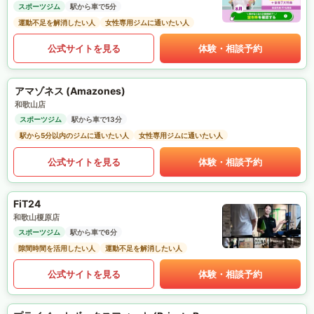
スポーツジム
駅から車で5分
運動不足を解消したい人
女性専用ジムに通いたい人
公式サイトを見る
体験・相談予約
アマゾネス (Amazones)
和歌山店
スポーツジム
駅から車で13分
駅から5分以内のジムに通いたい人
女性専用ジムに通いたい人
公式サイトを見る
体験・相談予約
FiT24
和歌山榎原店
スポーツジム
駅から車で6分
隙間時間を活用したい人
運動不足を解消したい人
公式サイトを見る
体験・相談予約