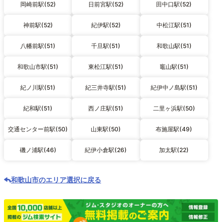
岡崎前駅(52)
日前宮駅(52)
田中口駅(52)
神前駅(52)
紀伊駅(52)
中松江駅(51)
八幡前駅(51)
千旦駅(51)
和歌山駅(51)
和歌山市駅(51)
東松江駅(51)
竈山駅(51)
紀ノ川駅(51)
紀三井寺駅(51)
紀伊中ノ島駅(51)
紀和駅(51)
西ノ庄駅(51)
二里ヶ浜駅(50)
交通センター前駅(50)
山東駅(50)
布施屋駅(49)
磯ノ浦駅(46)
紀伊小倉駅(26)
加太駅(22)
和歌山市のエリア選択に戻る