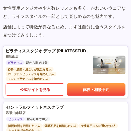
女性専用スタジオや少人数レッスンも多く、かわいいウェアな
ど、ライフスタイルの一部として楽しめるのも魅力です。
店舗によって特徴が異なるため、まずは自分に合うスタイルを
見つけてみましょう。
ピラティススタジオ デップ (PILATESSTUDIO DEP)
和歌山店
ピラティス
駅から車で13分
姿勢・腰痛・肩こりが気になる人
パーソナルピラティスを始めたい人
マシンピラティスを始めたい人
公式サイトを見る
体験・相談予約
セントラルフィットネスクラブ
和歌山市駅店
ピラティス
駅から車で10分
隙間時間を活用したい人
運動不足を解消したい人
女性専用ジムに通いたい人
ホットヨガを始めたい人