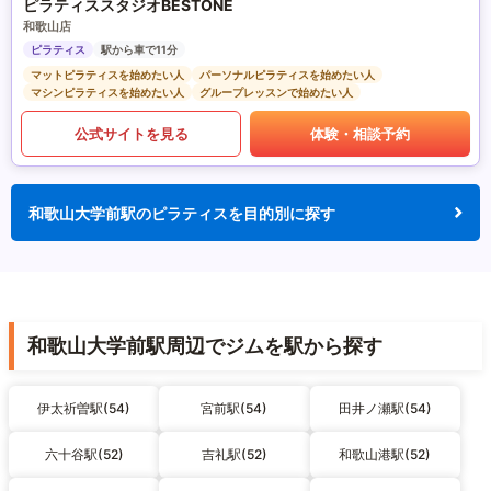
ピラティススタジオBESTONE
和歌山店
ピラティス
駅から車で11分
マットピラティスを始めたい人
パーソナルピラティスを始めたい人
マシンピラティスを始めたい人
グループレッスンで始めたい人
公式サイトを見る
体験・相談予約
和歌山大学前駅のピラティスを目的別に探す
和歌山大学前駅周辺でジムを駅から探す
伊太祈曽駅(54)
宮前駅(54)
田井ノ瀬駅(54)
六十谷駅(52)
吉礼駅(52)
和歌山港駅(52)