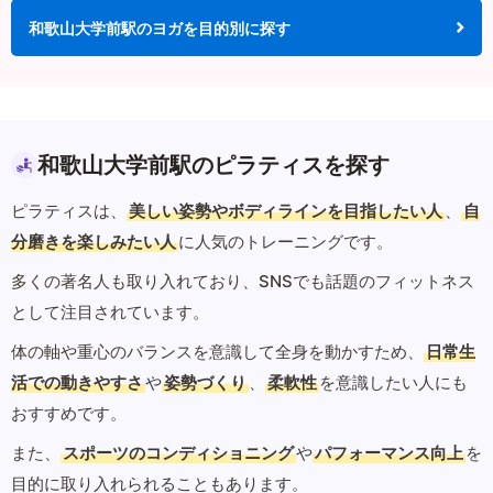
和歌山大学前駅のヨガを目的別に探す
和歌山大学前駅のピラティスを探す
ピラティスは、
美しい姿勢やボディラインを目指したい人
、
自
分磨きを楽しみたい人
に人気のトレーニングです。
多くの著名人も取り入れており、SNSでも話題のフィットネス
として注目されています。
体の軸や重心のバランスを意識して全身を動かすため、
日常生
活での動きやすさ
や
姿勢づくり
、
柔軟性
を意識したい人にも
おすすめです。
また、
スポーツのコンディショニング
や
パフォーマンス向上
を
目的に取り入れられることもあります。