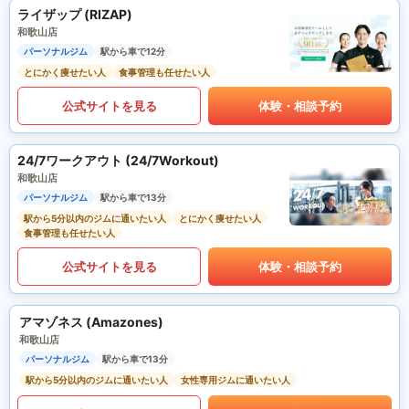
ライザップ (RIZAP)
和歌山店
パーソナルジム
駅から車で12分
とにかく痩せたい人
食事管理も任せたい人
公式サイトを見る
体験・相談予約
24/7ワークアウト (24/7Workout)
和歌山店
パーソナルジム
駅から車で13分
駅から5分以内のジムに通いたい人
とにかく痩せたい人
食事管理も任せたい人
公式サイトを見る
体験・相談予約
アマゾネス (Amazones)
和歌山店
パーソナルジム
駅から車で13分
駅から5分以内のジムに通いたい人
女性専用ジムに通いたい人