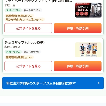
プライベートボックスフィット (Private Box Fit)
和歌山店
スポーツジム
駅から車で13分
隙間時間を活用したい人
駅から5分以内のジムに通いたい人
公式サイトを見る
体験・相談予約
チョコザップ (chocoZAP)
和歌山福島店
スポーツジム
駅から車で7分
隙間時間を活用したい人
公式サイトを見る
体験・相談予約
和歌山大学前駅のスポーツジムを目的別に探す