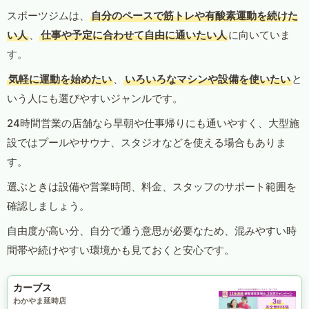
スポーツジムは、
自分のペースで筋トレや有酸素運動を続けた
い人
、
仕事や予定に合わせて自由に通いたい人
に向いていま
す。
気軽に運動を始めたい
、
いろいろなマシンや設備を使いたい
と
いう人にも選びやすいジャンルです。
24時間営業の店舗なら早朝や仕事帰りにも通いやすく、大型施
設ではプールやサウナ、スタジオなどを使える場合もありま
す。
選ぶときは設備や営業時間、料金、スタッフのサポート範囲を
確認しましょう。
自由度が高い分、自分で通う意思が必要なため、混みやすい時
間帯や続けやすい環境かも見ておくと安心です。
カーブス
わかやま延時店