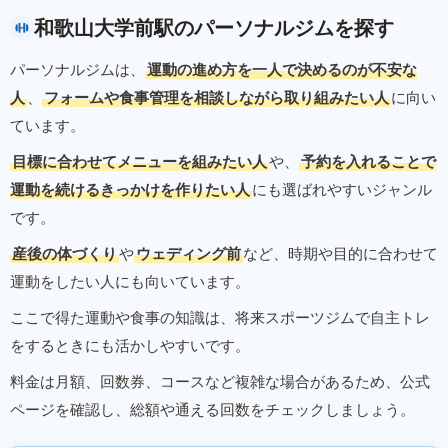
和歌山大学前駅のパーソナルジムを探す
パーソナルジムは、
運動の進め方を一人で決めるのが不安な
人
、
フォームや食事管理を相談しながら取り組みたい人
に向い
ています。
目標に合わせてメニューを組みたい人
や、
予約を入れることで
運動を続けるきっかけを作りたい人
にも選ばれやすいジャンル
です。
産後の体づくり
や
ウェディング前
など、時期や目的に合わせて
運動をしたい人にも向いています。
ここで得た運動や食事の知識は、将来スポーツジムで自主トレ
をするときにも活かしやすいです。
料金は月額、回数券、コースなど複雑な場合があるため、公式
ページを確認し、総額や通える回数をチェックしましょう。