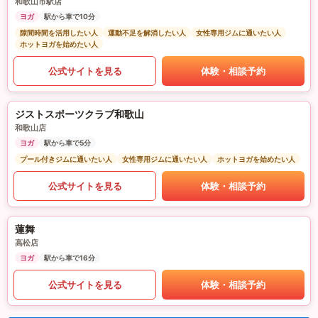
和歌山市駅店
ヨガ
駅から車で10分
隙間時間を活用したい人
運動不足を解消したい人
女性専用ジムに通いたい人
ホットヨガを始めたい人
公式サイトを見る
体験・相談予約
ジストスポーツクラブ和歌山
和歌山店
ヨガ
駅から車で5分
プール付きジムに通いたい人
女性専用ジムに通いたい人
ホットヨガを始めたい人
公式サイトを見る
体験・相談予約
蓮舞
高松店
ヨガ
駅から車で16分
公式サイトを見る
体験・相談予約