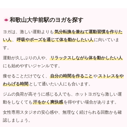
和歌山大学前駅のヨガを探す
ヨガは、激しい運動よりも
気分転換を兼ねて運動習慣を作りた
い人
、
呼吸やポーズを通じて体を動かしたい人
に向いていま
す。
運動が久しぶりの人や、
リラックスしながら体を動かしたい人
にも始めやすいジャンルです。
痩せることだけでなく、
自分の時間を作ること
や
ストレスをや
わらげる時間
として通いたい人にも合います。
ジムの負荷が高そうに感じる人でも、ホットヨガなら激しい運
動をしなくても
汗をかく爽快感
を得やすい場合があります。
女性専用スタジオの安心感や、無理なく続けられる回数かも確
認しましょう。