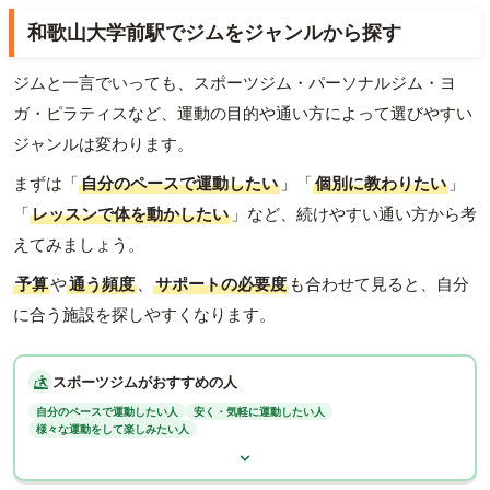
和歌山大学前駅でジムをジャンルから探す
ジムと一言でいっても、スポーツジム・パーソナルジム・ヨ
ガ・ピラティスなど、運動の目的や通い方によって選びやすい
ジャンルは変わります。
まずは「
自分のペースで運動したい
」「
個別に教わりたい
」
「
レッスンで体を動かしたい
」など、続けやすい通い方から考
えてみましょう。
予算
や
通う頻度
、
サポートの必要度
も合わせて見ると、自分
に合う施設を探しやすくなります。
スポーツジムがおすすめの人
自分のペースで運動したい人
安く・気軽に運動したい人
様々な運動をして楽しみたい人