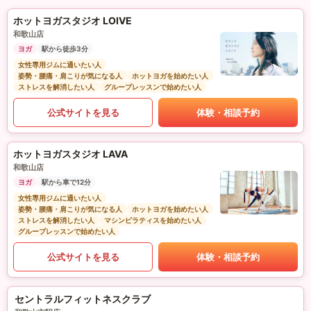
ホットヨガスタジオ LOIVE
和歌山店
ヨガ
駅から徒歩3分
女性専用ジムに通いたい人
姿勢・腰痛・肩こりが気になる人
ホットヨガを始めたい人
ストレスを解消したい人
グループレッスンで始めたい人
公式サイトを見る
体験・相談予約
ホットヨガスタジオ LAVA
和歌山店
ヨガ
駅から車で12分
女性専用ジムに通いたい人
姿勢・腰痛・肩こりが気になる人
ホットヨガを始めたい人
ストレスを解消したい人
マシンピラティスを始めたい人
グループレッスンで始めたい人
公式サイトを見る
体験・相談予約
セントラルフィットネスクラブ