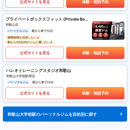
公式サイトを見る
体験・相談予約
プライベートボックスフィット (Private Box Fit)
和歌山店
パーソナルジム
駅から車で13分
隙間時間を活用したい人
駅から5分以内のジムに通いたい人
公式サイトを見る
体験・相談予約
ハレオトレーニングスタジオ和歌山
和歌山大学前駅周辺
パーソナルジム
駅から車で13分
公式サイトを見る
体験・相談予約
和歌山大学前駅のパーソナルジムを目的別に探す