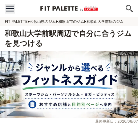
FIT PALETTE
和歌山県のジム
和歌山市のジム
和歌山大学前駅のジム
和歌山大学前駅周辺で自分に合うジム
を見つける
最終更新日：2026/08/07