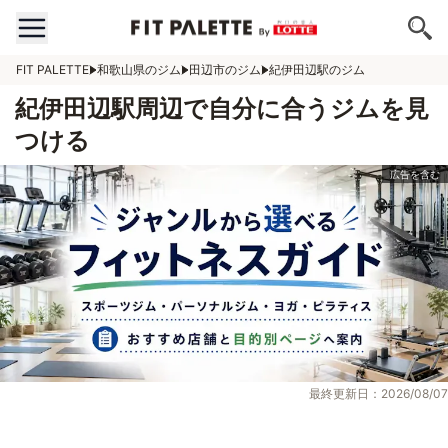
FIT PALETTE
和歌山県のジム
田辺市のジム
紀伊田辺駅のジム
紀伊田辺駅周辺で自分に合うジムを見
つける
最終更新日：2026/08/07