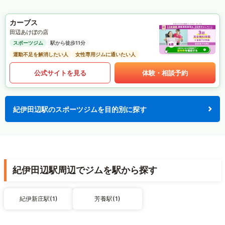
カーブス
田辺あけぼの店
スポーツジム
駅から徒歩11分
運動不足を解消したい人
女性専用ジムに通いたい人
公式サイトを見る
体験・相談予約
紀伊田辺駅のスポーツジムを目的別に探す
紀伊田辺駅周辺でジムを駅から探す
紀伊新庄駅(1)
芳養駅(1)