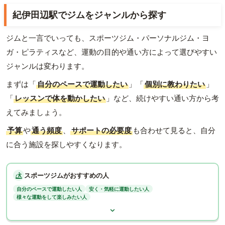
紀伊田辺駅でジムをジャンルから探す
ジムと一言でいっても、スポーツジム・パーソナルジム・ヨ
ガ・ピラティスなど、運動の目的や通い方によって選びやすい
ジャンルは変わります。
まずは「
自分のペースで運動したい
」「
個別に教わりたい
」
「
レッスンで体を動かしたい
」など、続けやすい通い方から考
えてみましょう。
予算
や
通う頻度
、
サポートの必要度
も合わせて見ると、自分
に合う施設を探しやすくなります。
スポーツジムがおすすめの人
自分のペースで運動したい人
安く・気軽に運動したい人
様々な運動をして楽しみたい人