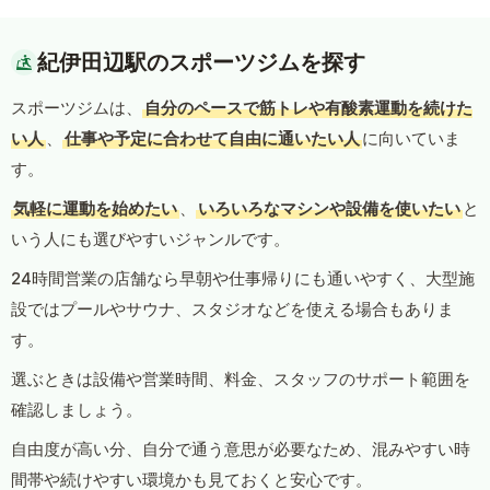
紀伊田辺駅のスポーツジムを探す
スポーツジムは、
自分のペースで筋トレや有酸素運動を続けた
い人
、
仕事や予定に合わせて自由に通いたい人
に向いていま
す。
気軽に運動を始めたい
、
いろいろなマシンや設備を使いたい
と
いう人にも選びやすいジャンルです。
24時間営業の店舗なら早朝や仕事帰りにも通いやすく、大型施
設ではプールやサウナ、スタジオなどを使える場合もありま
す。
選ぶときは設備や営業時間、料金、スタッフのサポート範囲を
確認しましょう。
自由度が高い分、自分で通う意思が必要なため、混みやすい時
間帯や続けやすい環境かも見ておくと安心です。