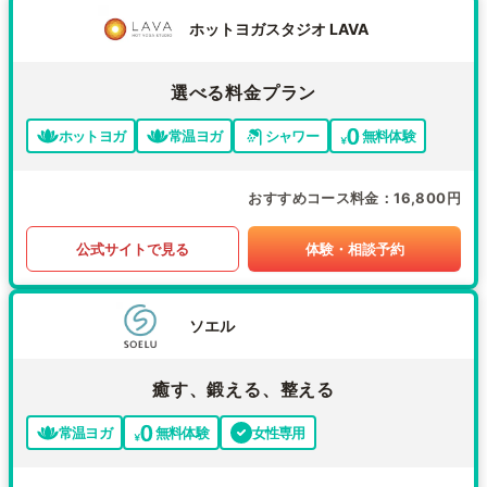
ホットヨガスタジオ LAVA
選べる料金プラン
ホットヨガ
常温ヨガ
シャワー
無料体験
おすすめコース料金
16,800円
公式サイトで見る
体験・相談予約
ソエル
癒す、鍛える、整える
常温ヨガ
無料体験
女性専用