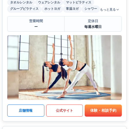
タオルレンタル
ウェアレンタル
マットピラティス
グループピラティス
ホットヨガ
常温ヨガ
シャワー
もっと見る
営業時間
定休日
ー
毎週水曜日
体験・相談予約
店舗情報
公式サイト