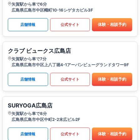
矢賀駅から車で6分
広島県広島市中区幟町10-16シゲタカビル3F
体験・相談予約
店舗情報
公式サイト
クラブ ビュークス広島店
矢賀駅から車で7分
広島県広島市中区上八丁堀4-1アーバンビューグランドタワー9F
体験・相談予約
店舗情報
公式サイト
SURYOGA広島店
矢賀駅から車で8分
広島県広島市中区中町2-2末広ビル2F
体験・相談予約
店舗情報
公式サイト