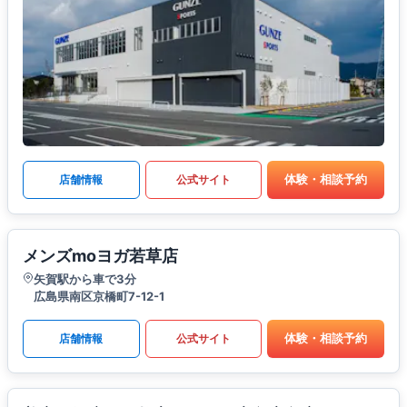
体験・相談予約
店舗情報
公式サイト
メンズmoヨガ若草店
矢賀駅から車で3分
広島県南区京橋町7-12-1
体験・相談予約
店舗情報
公式サイト