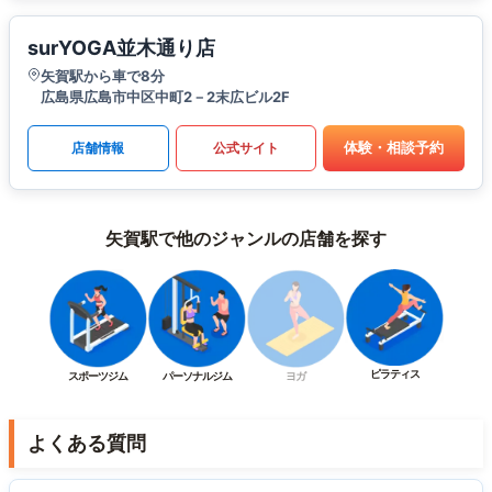
surYOGA並木通り店
矢賀駅から車で8分
広島県広島市中区中町2－2末広ビル2F
体験・相談予約
店舗情報
公式サイト
矢賀駅で他のジャンルの店舗を探す
ピラティス
スポーツジム
パーソナルジム
ヨガ
よくある質問