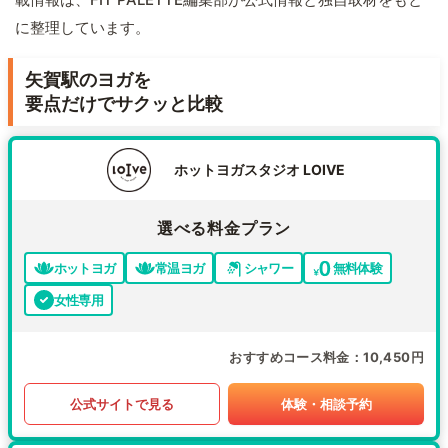
に整理しています。
矢賀駅のヨガを
要点だけでサクッと比較
ホットヨガスタジオ LOIVE
選べる料金プラン
ホットヨガ
常温ヨガ
シャワー
無料体験
女性専用
おすすめコース料金
10,450円
公式サイトで見る
体験・相談予約