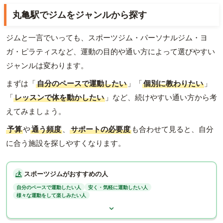
丸亀駅でジムをジャンルから探す
ジムと一言でいっても、スポーツジム・パーソナルジム・ヨ
ガ・ピラティスなど、運動の目的や通い方によって選びやすい
ジャンルは変わります。
まずは「
自分のペースで運動したい
」「
個別に教わりたい
」
「
レッスンで体を動かしたい
」など、続けやすい通い方から考
えてみましょう。
予算
や
通う頻度
、
サポートの必要度
も合わせて見ると、自分
に合う施設を探しやすくなります。
スポーツジムがおすすめの人
自分のペースで運動したい人
安く・気軽に運動したい人
様々な運動をして楽しみたい人