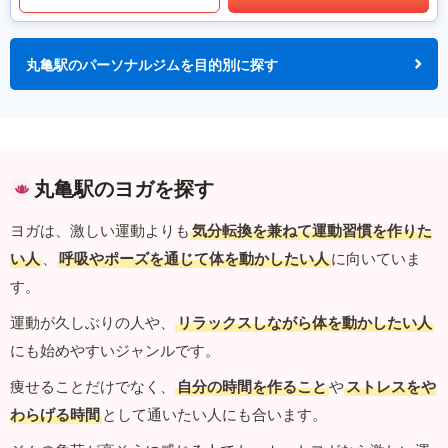
丸亀駅のパーソナルジムを目的別に探す
丸亀駅のヨガを探す
ヨガは、激しい運動よりも
気分転換を兼ねて運動習慣を作りた
い人
、
呼吸やポーズを通じて体を動かしたい人
に向いていま
す。
運動が久しぶりの人や、
リラックスしながら体を動かしたい人
にも始めやすいジャンルです。
痩せることだけでなく、
自分の時間を作ること
や
ストレスをや
わらげる時間
として通いたい人にも合います。