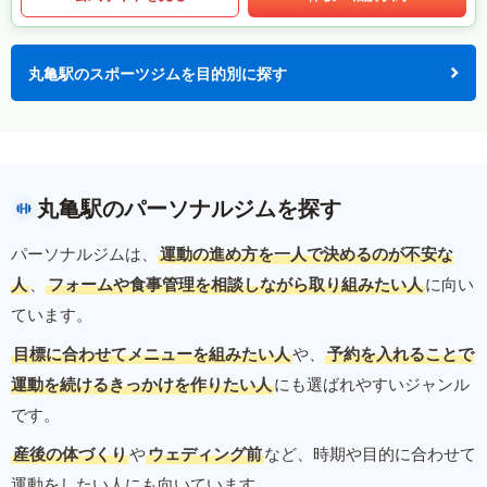
丸亀駅のスポーツジムを目的別に探す
丸亀駅のパーソナルジムを探す
パーソナルジムは、
運動の進め方を一人で決めるのが不安な
人
、
フォームや食事管理を相談しながら取り組みたい人
に向い
ています。
目標に合わせてメニューを組みたい人
や、
予約を入れることで
運動を続けるきっかけを作りたい人
にも選ばれやすいジャンル
です。
産後の体づくり
や
ウェディング前
など、時期や目的に合わせて
運動をしたい人にも向いています。