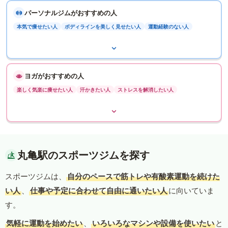
パーソナルジムがおすすめの人
本気で痩せたい人
ボディラインを美しく見せたい人
運動経験のない人
ヨガがおすすめの人
楽しく気楽に痩せたい人
汗かきたい人
ストレスを解消したい人
丸亀駅のスポーツジムを探す
スポーツジムは、
自分のペースで筋トレや有酸素運動を続けた
い人
、
仕事や予定に合わせて自由に通いたい人
に向いていま
す。
気軽に運動を始めたい
、
いろいろなマシンや設備を使いたい
と