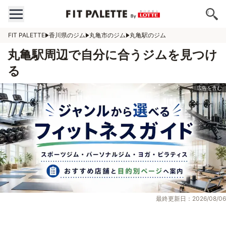
FIT PALETTE
香川県のジム
丸亀市のジム
丸亀駅のジム
丸亀駅周辺で自分に合うジムを見つけ
る
最終更新日：2026/08/06