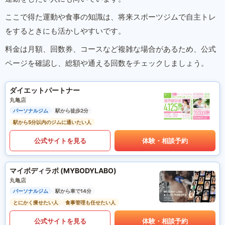
ここで得た運動や食事の知識は、将来スポーツジムで自主トレ
をするときにも活かしやすいです。
料金は月額、回数券、コースなど複雑な場合があるため、公式
ページを確認し、総額や通える回数をチェックしましょう。
ダイエットパートナー
丸亀店
パーソナルジム
駅から徒歩2分
駅から5分以内のジムに通いたい人
公式サイトを見る
体験・相談予約
マイボディラボ (MYBODYLABO)
丸亀店
パーソナルジム
駅から車で14分
とにかく痩せたい人
食事管理も任せたい人
公式サイトを見る
体験・相談予約