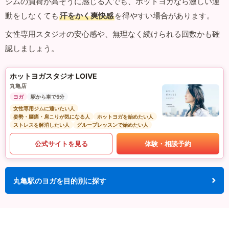
ジムの負荷が高そうに感じる人でも、ホットヨガなら激しい運
動をしなくても
汗をかく爽快感
を得やすい場合があります。
女性専用スタジオの安心感や、無理なく続けられる回数かも確
認しましょう。
ホットヨガスタジオ LOIVE
丸亀店
ヨガ
駅から車で5分
女性専用ジムに通いたい人
姿勢・腰痛・肩こりが気になる人
ホットヨガを始めたい人
ストレスを解消したい人
グループレッスンで始めたい人
公式サイトを見る
体験・相談予約
丸亀駅のヨガを目的別に探す