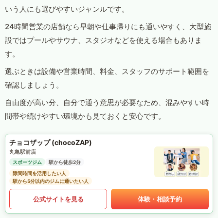
いう人にも選びやすいジャンルです。
24時間営業の店舗なら早朝や仕事帰りにも通いやすく、大型施
設ではプールやサウナ、スタジオなどを使える場合もありま
す。
選ぶときは設備や営業時間、料金、スタッフのサポート範囲を
確認しましょう。
自由度が高い分、自分で通う意思が必要なため、混みやすい時
間帯や続けやすい環境かも見ておくと安心です。
チョコザップ (chocoZAP)
丸亀駅前店
スポーツジム
駅から徒歩2分
隙間時間を活用したい人
駅から5分以内のジムに通いたい人
公式サイトを見る
体験・相談予約