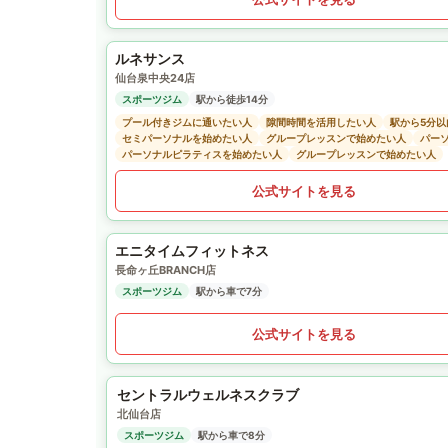
ルネサンス
仙台泉中央24店
スポーツジム
駅から徒歩14分
プール付きジムに通いたい人
隙間時間を活用したい人
駅から5分
セミパーソナルを始めたい人
グループレッスンで始めたい人
パー
パーソナルピラティスを始めたい人
グループレッスンで始めたい人
公式サイトを見る
エニタイムフィットネス
長命ヶ丘BRANCH店
スポーツジム
駅から車で7分
公式サイトを見る
セントラルウェルネスクラブ
北仙台店
スポーツジム
駅から車で8分