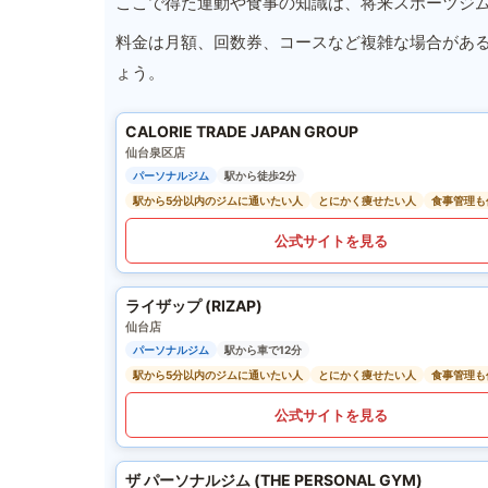
ここで得た運動や食事の知識は、将来スポーツジ
料金は月額、回数券、コースなど複雑な場合があ
ょう。
CALORIE TRADE JAPAN GROUP
仙台泉区店
パーソナルジム
駅から徒歩2分
駅から5分以内のジムに通いたい人
とにかく痩せたい人
食事管理も
公式サイトを見る
ライザップ (RIZAP)
仙台店
パーソナルジム
駅から車で12分
駅から5分以内のジムに通いたい人
とにかく痩せたい人
食事管理も
公式サイトを見る
ザ パーソナルジム (THE PERSONAL GYM)