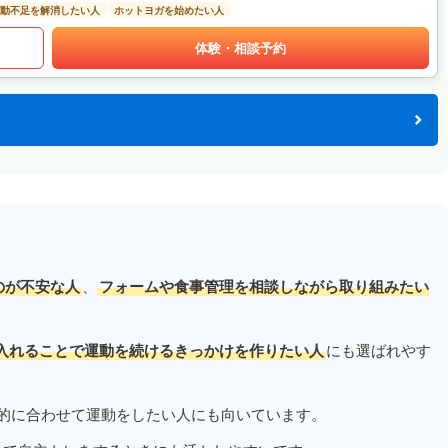
動不足を解消したい人
ホットヨガを始めたい人
体験・相談予約
のが不安な人
、
フォームや食事管理を相談しながら取り組みたい
入れることで運動を続けるきっかけを作りたい人
にも選ばれやす
的に合わせて運動をしたい人にも向いています。