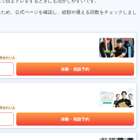
ムで自主トレをするときにも活かしやすいです。
るため、公式ページを確認し、総額や通える回数をチェックしまし
任せたい人
体験・相談予約
任せたい人
体験・相談予約