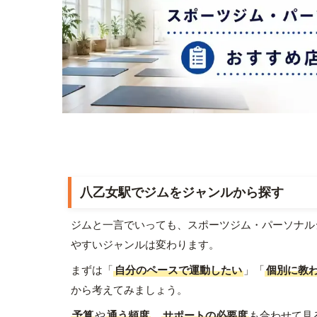
八乙女駅でジムをジャンルから探す
ジムと一言でいっても、スポーツジム・パーソナル
やすいジャンルは変わります。
まずは「
自分のペースで運動したい
」「
個別に教
から考えてみましょう。
予算
や
通う頻度
、
サポートの必要度
も合わせて見