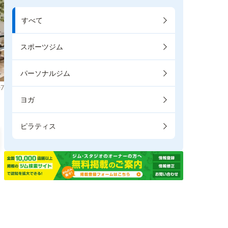
すべて
スポーツジム
パーソナルジム
7
ヨガ
ピラティス