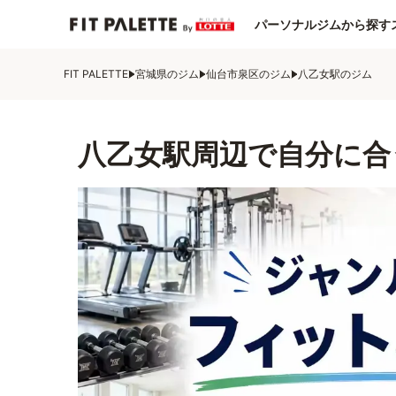
パーソナルジムから探す
FIT PALETTE
宮城県のジム
仙台市泉区のジム
八乙女駅のジム
八乙女駅周辺で自分に合