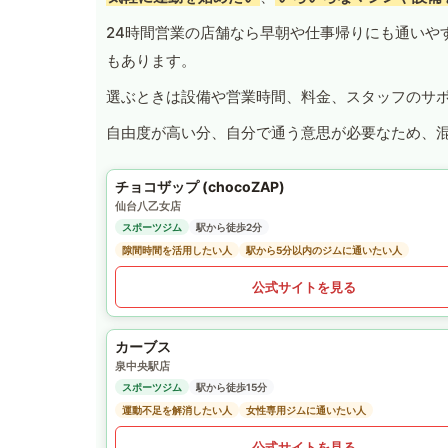
24時間営業の店舗なら早朝や仕事帰りにも通いや
もあります。
選ぶときは設備や営業時間、料金、スタッフのサ
自由度が高い分、自分で通う意思が必要なため、
チョコザップ (chocoZAP)
仙台八乙女店
スポーツジム
駅から徒歩2分
隙間時間を活用したい人
駅から5分以内のジムに通いたい人
公式サイトを見る
カーブス
泉中央駅店
スポーツジム
駅から徒歩15分
運動不足を解消したい人
女性専用ジムに通いたい人
公式サイトを見る