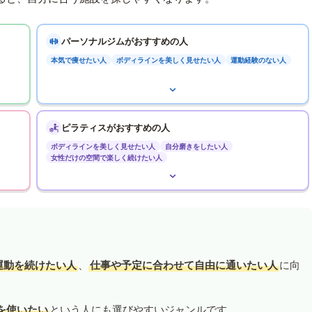
パーソナルジムがおすすめの人
本気で痩せたい人
ボディラインを美しく見せたい人
運動経験のない人
ピラティスがおすすめの人
ボディラインを美しく見せたい人
自分磨きをしたい人
女性だけの空間で楽しく続けたい人
運動を続けたい人
、
仕事や予定に合わせて自由に通いたい人
に向
を使いたい
という人にも選びやすいジャンルです。