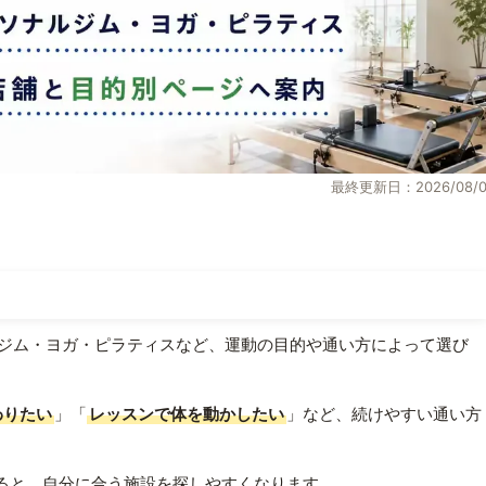
最終更新日：2026/08/0
ジム・ヨガ・ピラティスなど、運動の目的や通い方によって選び
わりたい
」「
レッスンで体を動かしたい
」など、続けやすい通い方
ると、自分に合う施設を探しやすくなります。