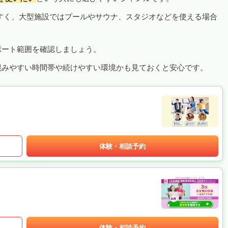
すく、大型施設ではプールやサウナ、スタジオなどを使える場合
ポート範囲を確認しましょう。
混みやすい時間帯や続けやすい環境かも見ておくと安心です。
体験・相談予約
体験・相談予約