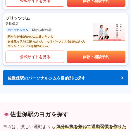
公式サイトを見る
体験・相談予約
プリッツジム
佐世保店
パーソナルジム
駅から車で5分
駅から5分以内のジムに通いたい人
女性専用ジムに通いたい人
セミパーソナルを始めたい人
マシンピラティスを始めたい人
公式サイトを見る
体験・相談予約
佐世保駅のパーソナルジムを目的別に探す
佐世保駅のヨガを探す
ヨガは、激しい運動よりも
気分転換を兼ねて運動習慣を作りた