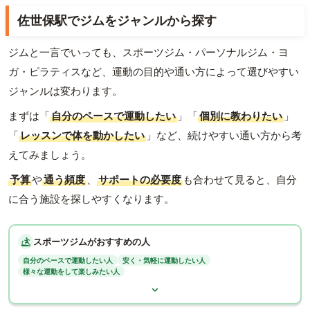
佐世保駅でジムをジャンルから探す
ジムと一言でいっても、スポーツジム・パーソナルジム・ヨ
ガ・ピラティスなど、運動の目的や通い方によって選びやすい
ジャンルは変わります。
まずは「
自分のペースで運動したい
」「
個別に教わりたい
」
「
レッスンで体を動かしたい
」など、続けやすい通い方から考
えてみましょう。
予算
や
通う頻度
、
サポートの必要度
も合わせて見ると、自分
に合う施設を探しやすくなります。
スポーツジムがおすすめの人
自分のペースで運動したい人
安く・気軽に運動したい人
様々な運動をして楽しみたい人