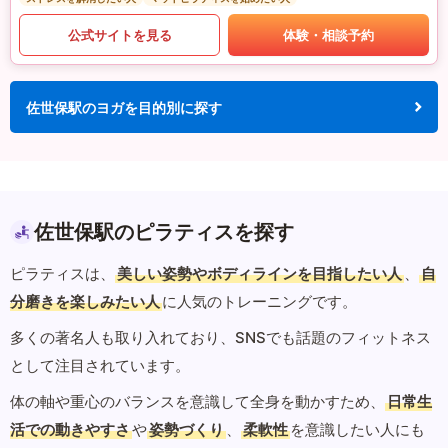
公式サイトを見る
体験・相談予約
佐世保駅のヨガを目的別に探す
佐世保駅のピラティスを探す
ピラティスは、
美しい姿勢やボディラインを目指したい人
、
自
分磨きを楽しみたい人
に人気のトレーニングです。
多くの著名人も取り入れており、SNSでも話題のフィットネス
として注目されています。
体の軸や重心のバランスを意識して全身を動かすため、
日常生
活での動きやすさ
や
姿勢づくり
、
柔軟性
を意識したい人にも