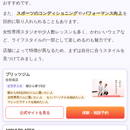
おすすめです。
また、
スポーツのコンディショニング
や
パフォーマンス向上
を
目的に取り入れられることもあります。
女性専用スタジオや少人数レッスンも多く、かわいいウェアな
ど、ライフスタイルの一部として楽しめるのも魅力です。
店舗によって特徴が異なるため、まずは自分に合うスタイルを
見つけてみましょう。
プリッツジム
佐世保店
ピラティス
駅から車で5分
駅から5分以内のジムに通いたい人
女性専用ジムに通いたい人
セミパーソナルを始めたい人
マシンピラティスを始めたい人
公式サイトを見る
体験・相談予約