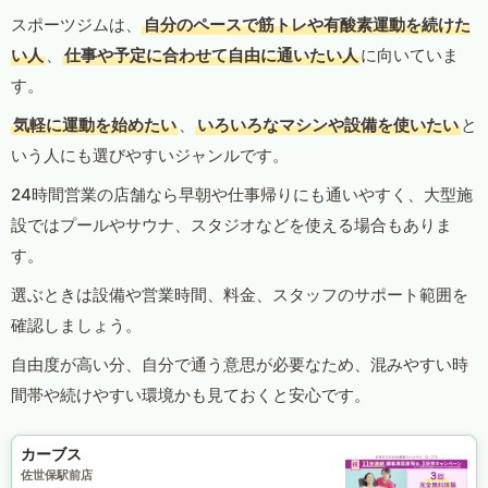
スポーツジムは、
自分のペースで筋トレや有酸素運動を続けた
い人
、
仕事や予定に合わせて自由に通いたい人
に向いていま
す。
気軽に運動を始めたい
、
いろいろなマシンや設備を使いたい
と
いう人にも選びやすいジャンルです。
24時間営業の店舗なら早朝や仕事帰りにも通いやすく、大型施
設ではプールやサウナ、スタジオなどを使える場合もありま
す。
選ぶときは設備や営業時間、料金、スタッフのサポート範囲を
確認しましょう。
自由度が高い分、自分で通う意思が必要なため、混みやすい時
間帯や続けやすい環境かも見ておくと安心です。
カーブス
佐世保駅前店