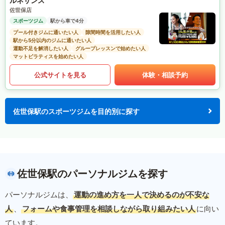
ルネサンス
佐世保店
スポーツジム
駅から車で4分
プール付きジムに通いたい人
隙間時間を活用したい人
駅から5分以内のジムに通いたい人
運動不足を解消したい人
グループレッスンで始めたい人
マットピラティスを始めたい人
公式サイトを見る
体験・相談予約
佐世保駅のスポーツジムを目的別に探す
佐世保駅のパーソナルジムを探す
パーソナルジムは、
運動の進め方を一人で決めるのが不安な
人
、
フォームや食事管理を相談しながら取り組みたい人
に向い
ています。