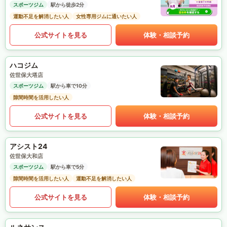
スポーツジム
駅から徒歩2分
運動不足を解消したい人
女性専用ジムに通いたい人
公式サイトを見る
体験・相談予約
ハコジム
佐世保大塔店
スポーツジム
駅から車で10分
隙間時間を活用したい人
公式サイトを見る
体験・相談予約
アシスト24
佐世保大和店
スポーツジム
駅から車で5分
隙間時間を活用したい人
運動不足を解消したい人
公式サイトを見る
体験・相談予約