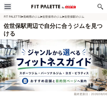
FIT PALETTE
長崎県のジム
佐世保市のジム
佐世保駅のジム
佐世保駅周辺で自分に合うジムを見つ
ける
最終更新日：2026/08/06