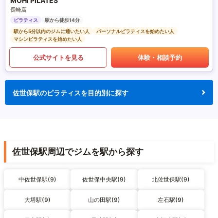
MOHI PILATES
長崎店
ピラティス
駅から徒歩14分
駅から5分以内のジムに通いたい人
パーソナルピラティスを始めたい人
マシンピラティスを始めたい人
公式サイトを見る
体験・相談予約
佐世保駅のピラティスを目的別に探す
佐世保駅周辺でジムを駅から探す
中佐世保駅(9)
佐世保中央駅(9)
北佐世保駅(9)
大塔駅(9)
山の田駅(9)
左石駅(9)