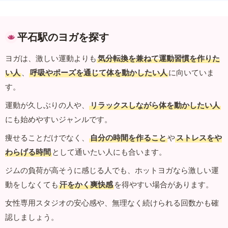
平石駅のヨガを探す
ヨガは、激しい運動よりも
気分転換を兼ねて運動習慣を作りた
い人
、
呼吸やポーズを通じて体を動かしたい人
に向いていま
す。
運動が久しぶりの人や、
リラックスしながら体を動かしたい人
にも始めやすいジャンルです。
痩せることだけでなく、
自分の時間を作ること
や
ストレスをや
わらげる時間
として通いたい人にも合います。
ジムの負荷が高そうに感じる人でも、ホットヨガなら激しい運
動をしなくても
汗をかく爽快感
を得やすい場合があります。
女性専用スタジオの安心感や、無理なく続けられる回数かも確
認しましょう。