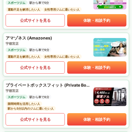
スポーツジム
駅から車で5分
運動不足を解消したい人
女性専用ジムに通いたい人
公式サイトを見る
体験・相談予約
アマゾネス (Amazones)
宇都宮店
スポーツジム
駅から車で9分
運動不足を解消したい人
女性専用ジムに通いたい人
公式サイトを見る
体験・相談予約
プライベートボックスフィット (Private Box Fit)
宇都宮店
スポーツジム
駅から車で8分
隙間時間を活用したい人
駅から5分以内のジムに通いたい人
公式サイトを見る
体験・相談予約