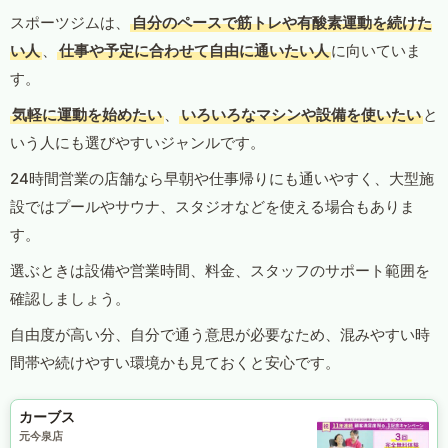
スポーツジムは、
自分のペースで筋トレや有酸素運動を続けた
い人
、
仕事や予定に合わせて自由に通いたい人
に向いていま
す。
気軽に運動を始めたい
、
いろいろなマシンや設備を使いたい
と
いう人にも選びやすいジャンルです。
24時間営業の店舗なら早朝や仕事帰りにも通いやすく、大型施
設ではプールやサウナ、スタジオなどを使える場合もありま
す。
選ぶときは設備や営業時間、料金、スタッフのサポート範囲を
確認しましょう。
自由度が高い分、自分で通う意思が必要なため、混みやすい時
間帯や続けやすい環境かも見ておくと安心です。
カーブス
元今泉店