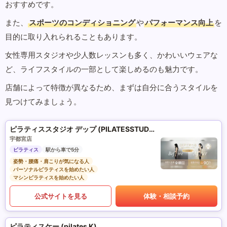
おすすめです。
また、
スポーツのコンディショニング
や
パフォーマンス向上
を
目的に取り入れられることもあります。
女性専用スタジオや少人数レッスンも多く、かわいいウェアな
ど、ライフスタイルの一部として楽しめるのも魅力です。
店舗によって特徴が異なるため、まずは自分に合うスタイルを
見つけてみましょう。
ピラティススタジオ デップ (PILATESSTUDIO DEP)
宇都宮店
ピラティス
駅から車で5分
姿勢・腰痛・肩こりが気になる人
パーソナルピラティスを始めたい人
マシンピラティスを始めたい人
公式サイトを見る
体験・相談予約
ピラティスケー (pilates K)