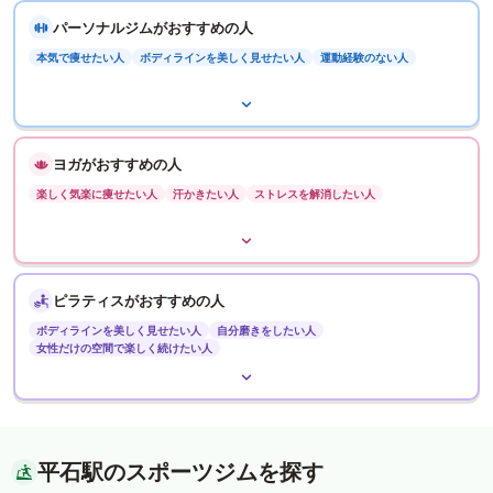
パーソナルジムがおすすめの人
本気で痩せたい人
ボディラインを美しく見せたい人
運動経験のない人
ヨガがおすすめの人
楽しく気楽に痩せたい人
汗かきたい人
ストレスを解消したい人
ピラティスがおすすめの人
ボディラインを美しく見せたい人
自分磨きをしたい人
女性だけの空間で楽しく続けたい人
平石駅のスポーツジムを探す