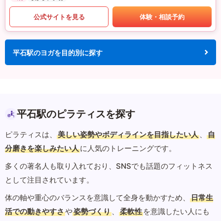
公式サイトを見る
体験・相談予約
平石駅のヨガを目的別に探す
平石駅のピラティスを探す
ピラティスは、
美しい姿勢やボディラインを目指したい人
、
自
分磨きを楽しみたい人
に人気のトレーニングです。
多くの著名人も取り入れており、SNSでも話題のフィットネス
として注目されています。
体の軸や重心のバランスを意識して全身を動かすため、
日常生
活での動きやすさ
や
姿勢づくり
、
柔軟性
を意識したい人にも