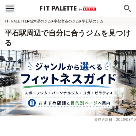
FIT PALETTE
栃木県のジム
宇都宮市のジム
平石駅のジム
平石駅周辺で自分に合うジムを見つけ
る
最終更新日：2026/08/10