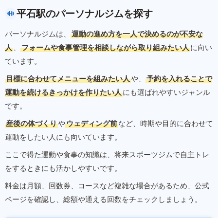
平石駅のパーソナルジムを探す
パーソナルジムは、
運動の進め方を一人で決めるのが不安な
人
、
フォームや食事管理を相談しながら取り組みたい人
に向い
ています。
目標に合わせてメニューを組みたい人
や、
予約を入れることで
運動を続けるきっかけを作りたい人
にも選ばれやすいジャンル
です。
産後の体づくり
や
ウェディング前
など、時期や目的に合わせて
運動をしたい人にも向いています。
ここで得た運動や食事の知識は、将来スポーツジムで自主トレ
をするときにも活かしやすいです。
料金は月額、回数券、コースなど複雑な場合があるため、公式
ページを確認し、総額や通える回数をチェックしましょう。