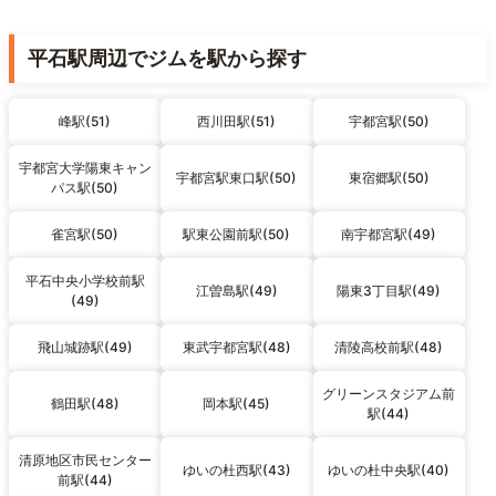
平石駅周辺でジムを駅から探す
峰駅(51)
西川田駅(51)
宇都宮駅(50)
宇都宮大学陽東キャン
宇都宮駅東口駅(50)
東宿郷駅(50)
パス駅(50)
雀宮駅(50)
駅東公園前駅(50)
南宇都宮駅(49)
平石中央小学校前駅
江曽島駅(49)
陽東3丁目駅(49)
(49)
飛山城跡駅(49)
東武宇都宮駅(48)
清陵高校前駅(48)
グリーンスタジアム前
鶴田駅(48)
岡本駅(45)
駅(44)
清原地区市民センター
ゆいの杜西駅(43)
ゆいの杜中央駅(40)
前駅(44)