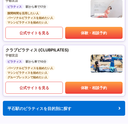
宇都宮店
ピラティス
駅から車で17分
隙間時間を活用したい人
パーソナルピラティスを始めたい人
マシンピラティスを始めたい人
公式サイトを見る
体験・相談予約
クラブピラティス (CLUBPILATES)
宇都宮店
ピラティス
駅から車で10分
パーソナルピラティスを始めたい人
マシンピラティスを始めたい人
グループレッスンで始めたい人
公式サイトを見る
体験・相談予約
平石駅のピラティスを目的別に探す