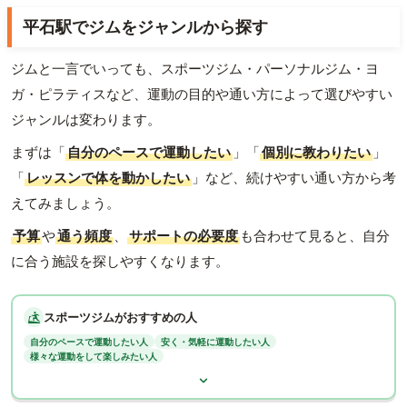
平石駅でジムをジャンルから探す
ジムと一言でいっても、スポーツジム・パーソナルジム・ヨ
ガ・ピラティスなど、運動の目的や通い方によって選びやすい
ジャンルは変わります。
まずは「
自分のペースで運動したい
」「
個別に教わりたい
」
「
レッスンで体を動かしたい
」など、続けやすい通い方から考
えてみましょう。
予算
や
通う頻度
、
サポートの必要度
も合わせて見ると、自分
に合う施設を探しやすくなります。
スポーツジムがおすすめの人
自分のペースで運動したい人
安く・気軽に運動したい人
様々な運動をして楽しみたい人