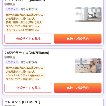
宇都宮店
ピラティス
駅から車で11分
駅から5分以内のジムに通いたい人
女性専用ジムに通いたい人
姿勢・腰痛・肩こりが気になる人
マシンピラティスを始めたい人
グループレッスンで始めたい人
公式サイトを見る
体験・相談予約
24/7ピラティス(24/7Pilates)
宇都宮店
ピラティス
駅から車で8分
駅から5分以内のジムに通いたい人
女性専用ジムに通いたい人
パーソナルピラティスを始めたい人
マシンピラティスを始めたい人
公式サイトを見る
体験・相談予約
エレメント (ELEMENT)