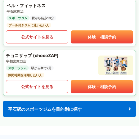
ベル・フィットネス
平石駅周辺
スポーツジム
駅から徒歩10分
プール付きジムに通いたい人
公式サイトを見る
体験・相談予約
チョコザップ (chocoZAP)
宇都宮東口店
スポーツジム
駅から車で7分
隙間時間を活用したい人
公式サイトを見る
体験・相談予約
平石駅のスポーツジムを目的別に探す