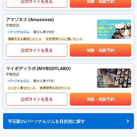
公式サイトを見る
体験・相談予約
アマゾネス (Amazones)
宇都宮店
パーソナルジム
駅から車で9分
運動不足を解消したい人
女性専用ジムに通いたい人
公式サイトを見る
体験・相談予約
マイボディラボ (MYBODYLABO)
宇都宮店
パーソナルジム
駅から車で7分
とにかく痩せたい人
食事管理も任せたい人
公式サイトを見る
体験・相談予約
平石駅のパーソナルジムを目的別に探す