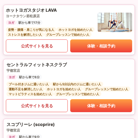
ホットヨガスタジオ LAVA
ヨークタウン若松原店
ヨガ
駅から車で17分
姿勢・腰痛・肩こりが気になる人
ホットヨガを始めたい人
ストレスを解消したい人
グループレッスンで始めたい人
公式サイトを見る
体験・相談予約
セントラルフィットネスクラブ
宇都宮店
ヨガ
駅から車で8分
プール付きジムに通いたい人
駅から5分以内のジムに通いたい人
運動不足を解消したい人
ホットヨガを始めたい人
グループレッスンで始めたい人
マットピラティスを始めたい人
グループレッスンで始めたい人
公式サイトを見る
体験・相談予約
スコプリーレ (scoprire)
宇都宮店
ヨガ
駅から車で8分