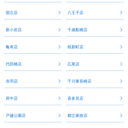
国立店
八王子店
新小岩店
千歳船橋店
亀有店
桜新町店
代田橋店
広尾店
赤羽店
千川東長崎店
府中店
喜多見店
戸越公園店
都立家政店