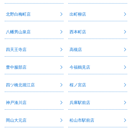
北野白梅町店
出町柳店
八幡男山泉店
西本町店
四天王寺店
高槻店
豊中服部店
今福鶴見店
四ツ橋北堀江店
桜ノ宮店
神戸湊川店
兵庫駅前店
岡山大元店
松山市駅前店