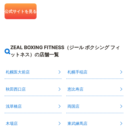
公式サイトを見る
ZEAL BOXING FITNESS（ジール ボクシング フィ
ットネス）の店舗一覧
札幌医大前店
札幌手稲店
秋田西口店
恵比寿店
浅草橋店
両国店
木場店
東武練馬店